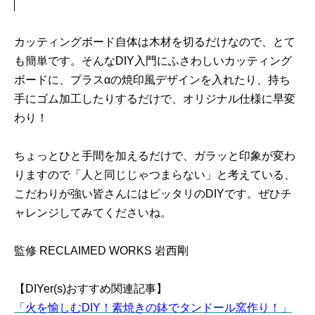
カッティングボード自体は木材を切るだけなので、とて
も簡単です。そんなDIY入門にふさわしいカッティング
ボードに、プラスαの焼印風デザインを入れたり、持ち
手にゴム加工したりするだけで、オリジナル仕様に早変
わり！
ちょっとひと手間を加えるだけで、ガラッと印象が変わ
りますので「人と同じじゃつまらない」と考えている、
こだわりが強い皆さんにはピッタリのDIYです。ぜひチ
ャレンジしてみてくださいね。
監修 RECLAIMED WORKS 岩西剛
【DIYer(s)おすすめ関連記事】
「火を愉しむDIY！素焼きの鉢でタンドール窯作り！」