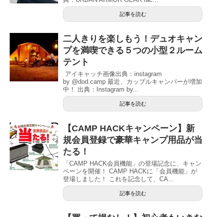
記事を読む
二人きりを楽しもう！デュオキャン
プを満喫できる５つの小型２ルーム
テント
アイキャッチ画像出典：instagram
by @dod.camp 最近、カップルキャンパーが増加
中！ 出典：Instagram by...
記事を読む
【CAMP HACKキャンペーン】新
規会員登録で豪華キャンプ用品が当
たる！
「CAMP HACK会員機能」の登場記念に、キャン
ペーンを開催！ CAMP HACKに「会員機能」が
登場しました！ これを記念して、CA...
記事を読む