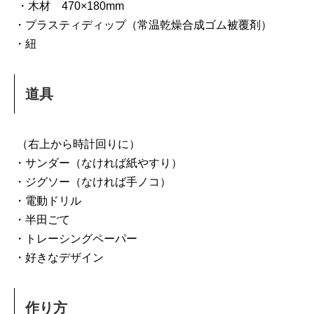
・木材 470×180mm
・プラスティディップ（常温乾燥合成ゴム被覆剤）
・紐
道具
（右上から時計回りに）
・サンダー（なければ紙やすり）
・ジグソー（なければ手ノコ）
・電動ドリル
・半田ごて
・トレーシングペーパー
・好きなデザイン
作り方