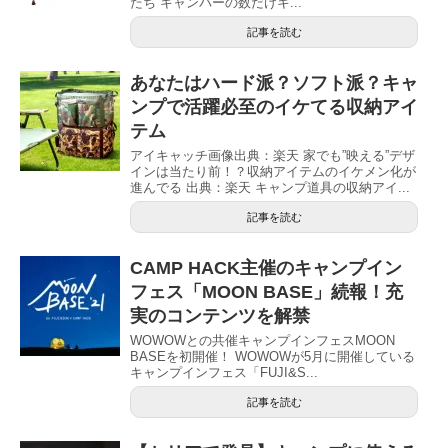
たち キャンパーの数だけキ...
記事を読む
あなたはハード派？ソフト派？キャ
ンプで活躍必至のイケてる収納アイ
テム
アイキャッチ画像出典：楽天 家でも”映える”デザ
インは当たり前！？収納アイテムのイケメン化が
進んでる 出典：楽天 キャンプ道具の収納アイ...
記事を読む
CAMP HACK主催のキャンプイン
フェス「MOON BASE」続報！充
実のコンテンツを解禁
WOWOWとの共催キャンプインフェスMOON
BASEを初開催！ WOWOWが5月に開催している
キャンプインフェス「FUJI&S...
記事を読む