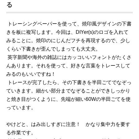
る
トレーシングペーパーを使って、焼印風デザインの下書
きを板に複写します。今回は、DIYer(s)のロゴを入れて
みることに。焼印のにじんだフチを再現するので、少し
くらい下書きが歪んでしまっても大丈夫。
英字新聞や海外の雑誌にはカッコいいフォントがたくさ
んあります。それを使って、好きな言葉をトレースして
みるのもいいですね！
トレースが完了したら、その下書きを半田ごてでなぞっ
ていきます。細かい部分までなぞることができしっかり
と焼き目がつくように、先端が細い60Wの半田ごてを使
っています。
やけどと、はみ出しすぎに注意！ かなり集中力を要す
る作業です。