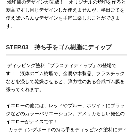
焼印風のデザインが完成！ オリジナルの焼印を作ると
割高ですし同じデザインしか使えませんが、半田ごてを
使えばいろんなデザインを手軽に楽しむことができま
す。
STEP.03 持ち手をゴム樹脂にディップ
ディッピング塗料「プラスティディップ」の登場で
す！ 液体のゴム樹脂で、金属や木製品、プラスチック
などを浸して乾燥させると、弾力性のある合成ゴム膜を
張ってくれます。
イエローの他には、レッドやブルー、ホワイトにブラッ
クなどのカラーバリエーション。アメリカらしい発色の
イエローがナイスです！
カッティングボードの持ち手をディッピング塗料にディ