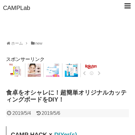
CAMPLab
ホーム
new
スポンサーリンク
食卓をオシャレに！超簡単オリジナルカッテ
ィングボードをDIY！
2019/5/4
2019/5/6
CAMP HACK ×
DIYer(s)