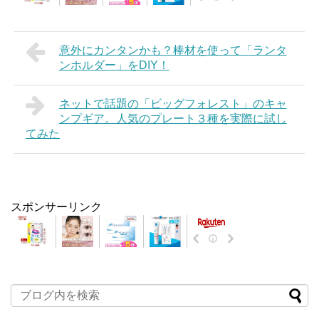
意外にカンタンかも？棒材を使って「ランタ
ンホルダー」をDIY！
ネットで話題の「ビッグフォレスト」のキャ
ンプギア。人気のプレート３種を実際に試し
てみた
スポンサーリンク