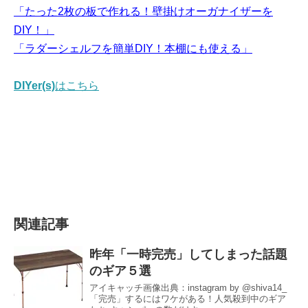
「たった2枚の板で作れる！壁掛けオーガナイザーを
DIY！」
「ラダーシェルフを簡単DIY！本棚にも使える」
DIYer(s)
はこちら
関連記事
昨年「一時完売」してしまった話題
のギア５選
アイキャッチ画像出典：instagram by @shiva14_
「完売」するにはワケがある！人気殺到中のギア