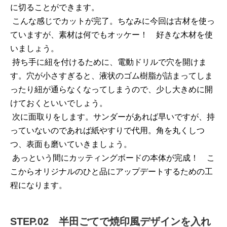
に切ることができます。
こんな感じでカットが完了。ちなみに今回は古材を使っ
ていますが、素材は何でもオッケー！ 好きな木材を使
いましょう。
持ち手に紐を付けるために、電動ドリルで穴を開けま
す。穴が小さすぎると、液状のゴム樹脂が詰まってしま
ったり紐が通らなくなってしまうので、少し大きめに開
けておくといいでしょう。
次に面取りをします。サンダーがあれば早いですが、持
っていないのであれば紙やすりで代用。角を丸くしつ
つ、表面も磨いていきましょう。
あっという間にカッティングボードの本体が完成！ こ
こからオリジナルのひと品にアップデートするための工
程になります。
STEP.02 半田ごてで焼印風デザインを入れ