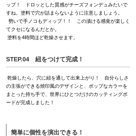
ップ！ ドロッとした質感がチーズフォンデュみたいで
すね。塗料で穴が詰まらないように注意しましょう。
勢いで手ノコもディップ！！ この漬ける感覚が楽しく
てクセになるんだとか。
塗料を4時間ほど乾燥させます。
STEP.04 紐をつけて完成！
乾燥したら、穴に紐を通して出来上がり！ 自分らしさ
の主張ができる焼印風のデザインと、ポップなカラーを
まとった持ち手で、世界にひとつだけのカッティングボ
ードが完成しました！
簡単に個性を演出できる！