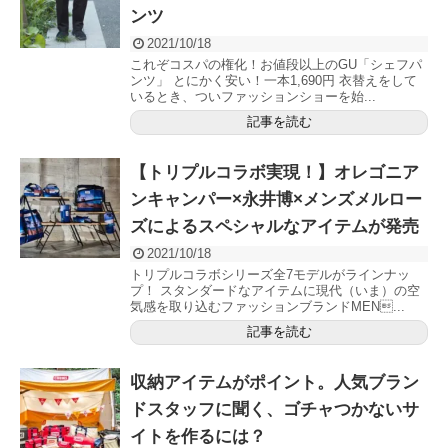
ンツ
2021/10/18
これぞコスパの権化！お値段以上のGU「シェフパ
ンツ」 とにかく安い！一本1,690円 衣替えをして
いるとき、ついファッションショーを始...
記事を読む
【トリプルコラボ実現！】オレゴニア
ンキャンパー×永井博×メンズメルロー
ズによるスペシャルなアイテムが発売
2021/10/18
トリプルコラボシリーズ全7モデルがラインナッ
プ！ スタンダードなアイテムに現代（いま）の空
気感を取り込むファッションブランドMEN...
記事を読む
収納アイテムがポイント。人気ブラン
ドスタッフに聞く、ゴチャつかないサ
イトを作るには？