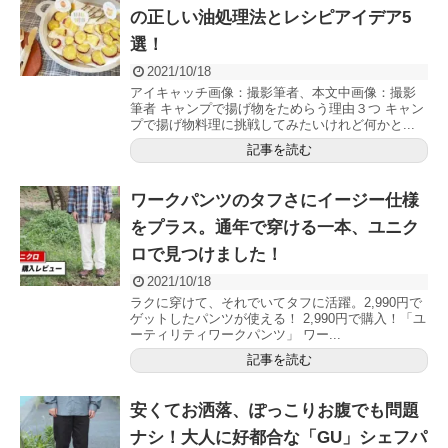
の正しい油処理法とレシピアイデア5
選！
2021/10/18
アイキャッチ画像：撮影筆者、本文中画像：撮影
筆者 キャンプで揚げ物をためらう理由３つ キャン
プで揚げ物料理に挑戦してみたいけれど何かと...
記事を読む
ワークパンツのタフさにイージー仕様
をプラス。通年で穿ける一本、ユニク
ロで見つけました！
2021/10/18
ラクに穿けて、それでいてタフに活躍。2,990円で
ゲットしたパンツが使える！ 2,990円で購入！「ユ
ーティリティワークパンツ」 ワー...
記事を読む
安くてお洒落、ぽっこりお腹でも問題
ナシ！大人に好都合な「GU」シェフパ