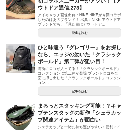
初コラボスニーカーがアツい！【ア
ウトドア通信.278】
アイキャッチ画像出典：NIKE NIKEが今回コラボ
したのはあのブランド！ 出典：NIKE アウトドア
ブランドでも、「見た目はアウトドア...
記事を読む
ひと味違う『グレゴリー』をお探し
なら、エッジの効いた「クラシック
ボールド」第二弾が狙い目！
随所にロゴが入ってる！「クラシックボールド」
コレクションに第二弾が登場 ブランドロゴを全
面に押し出した「クラシックボールド」コレクシ
ョン...
記事を読む
まるっとスタッキング可能！？キャ
プテンスタッグの新作「シェラカッ
プ関連アイテム」が面白い
シェラカップと一緒に持ち運びやすい！便利アイ