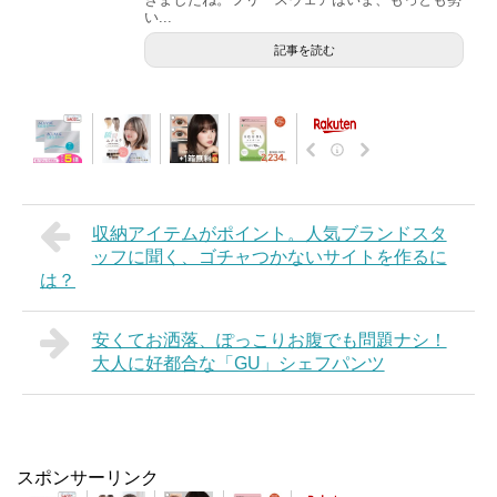
い...
記事を読む
収納アイテムがポイント。人気ブランドスタ
ッフに聞く、ゴチャつかないサイトを作るに
は？
安くてお洒落、ぽっこりお腹でも問題ナシ！
大人に好都合な「GU」シェフパンツ
スポンサーリンク