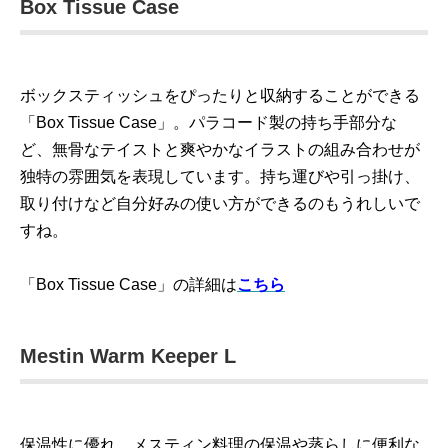
Box Tissue Case
ボックスティッシュをぴったりと収納することができる
「Box Tissue Case」。パラコード製の持ち手部分な
ど、無骨なテイストと爽やかなイラストの組み合わせが
独特の雰囲気を表現しています。持ち運びや引っ掛け、
取り付けなど自分好みの使い方ができるのもうれしいで
すね。
「Box Tissue Case」の詳細は
こちら
Mestin Warm Keeper L
保温性に優れ、メスティン料理の保温や蒸らしに便利な