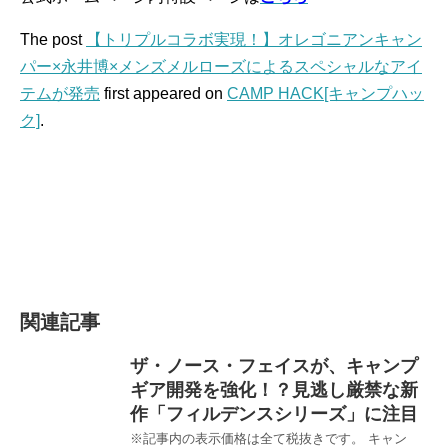
The post
【トリプルコラボ実現！】オレゴニアンキャン
パー×永井博×メンズメルローズによるスペシャルなアイ
テムが発売
first appeared on
CAMP HACK[キャンプハッ
ク]
.
関連記事
ザ・ノース・フェイスが、キャンプ
ギア開発を強化！？見逃し厳禁な新
作「フィルデンスシリーズ」に注目
※記事内の表示価格は全て税抜きです。 キャン