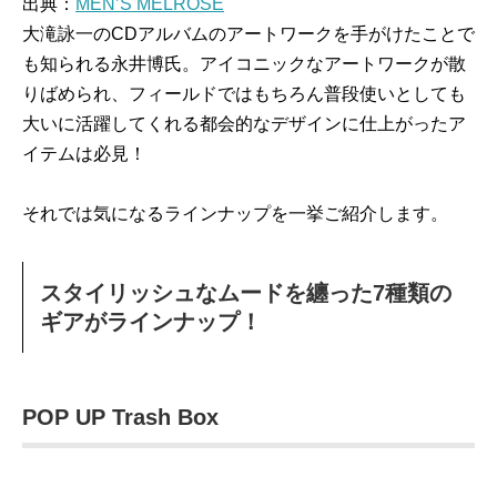
出典：
MEN’S MELROSE
大滝詠一のCDアルバムのアートワークを手がけたことで
も知られる永井博氏。アイコニックなアートワークが散
りばめられ、フィールドではもちろん普段使いとしても
大いに活躍してくれる都会的なデザインに仕上がったア
イテムは必見！
それでは気になるラインナップを一挙ご紹介します。
スタイリッシュなムードを纏った7種類の
ギアがラインナップ！
POP UP Trash Box