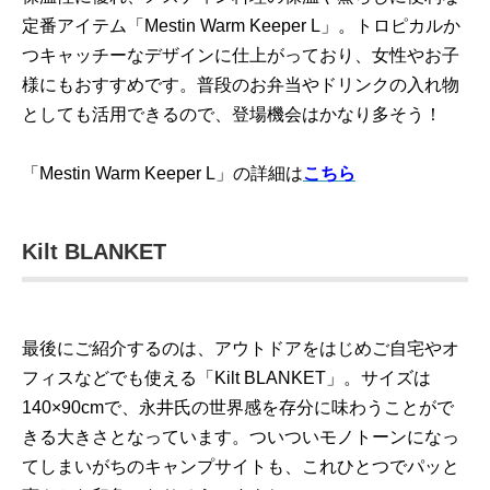
定番アイテム「Mestin Warm Keeper L」。トロピカルか
つキャッチーなデザインに仕上がっており、女性やお子
様にもおすすめです。普段のお弁当やドリンクの入れ物
としても活用できるので、登場機会はかなり多そう！
「Mestin Warm Keeper L」の詳細は
こちら
Kilt BLANKET
最後にご紹介するのは、アウトドアをはじめご自宅やオ
フィスなどでも使える「Kilt BLANKET」。サイズは
140×90cmで、永井氏の世界感を存分に味わうことがで
きる大きさとなっています。ついついモノトーンになっ
てしまいがちのキャンプサイトも、これひとつでパッと