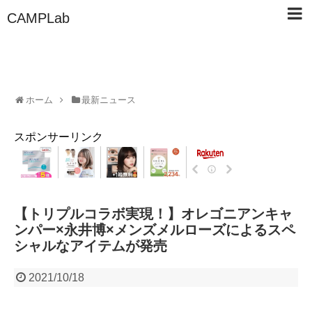
CAMPLab
ホーム
最新ニュース
スポンサーリンク
【トリプルコラボ実現！】オレゴニアンキャ
ンパー×永井博×メンズメルローズによるスペ
シャルなアイテムが発売
2021/10/18