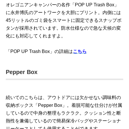
オレゴニアンキャンパーの名作「POP UP Trash Box」
に永井博氏のアートワークを大胆にプリント。内側には
45リットルのゴミ袋をスマートに固定できるスナップボ
タンが採用されています。防水仕様なので急な天候の変
化にも対応してくれますよ。
「POP UP Trash Box」の詳細は
こちら
Pepper Box
続いてのこちらは、アウトドアには欠かせない調味料の
収納ボックス「Pepper Box」。着脱可能な仕分けが付属
しているので中身の整理もラクラク。クッション性と断
熱性を兼備しているので簡易保冷バッグやステーショナ
リーケースとしても使用することができます。