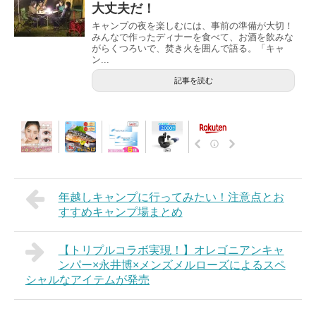
大丈夫だ！
キャンプの夜を楽しむには、事前の準備が大切！
みんなで作ったディナーを食べて、お酒を飲みな
がらくつろいで、焚き火を囲んで語る。「キャ
ン...
記事を読む
年越しキャンプに行ってみたい！注意点とお
すすめキャンプ場まとめ
【トリプルコラボ実現！】オレゴニアンキャ
ンパー×永井博×メンズメルローズによるスペ
シャルなアイテムが発売