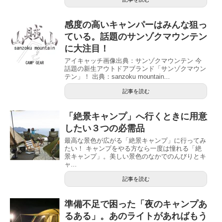
感度の高いキャンパーはみんな狙っ
ている。話題のサンゾクマウンテン
に大注目！
アイキャッチ画像出典：サンゾクマウンテン 今
話題の新生アウトドアブランド「サンゾクマウン
テン」！ 出典：sanzoku mountain...
記事を読む
「絶景キャンプ」へ行くときに用意
したい３つの必需品
最高な景色が広がる「絶景キャンプ」に行ってみ
たい！ キャンプをやる方なら一度は憧れる「絶
景キャンプ」。美しい景色のなかでのんびりとキ
ャ...
記事を読む
準備不足で困った「夜のキャンプあ
るある」。あのライトがあればもう