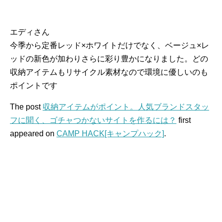
エディさん
今季から定番レッド×ホワイトだけでなく、ベージュ×レ
ッドの新色が加わりさらに彩り豊かになりました。どの
収納アイテムもリサイクル素材なので環境に優しいのも
ポイントです
The post
収納アイテムがポイント。人気ブランドスタッ
フに聞く、ゴチャつかないサイトを作るには？
first
appeared on
CAMP HACK[キャンプハック]
.