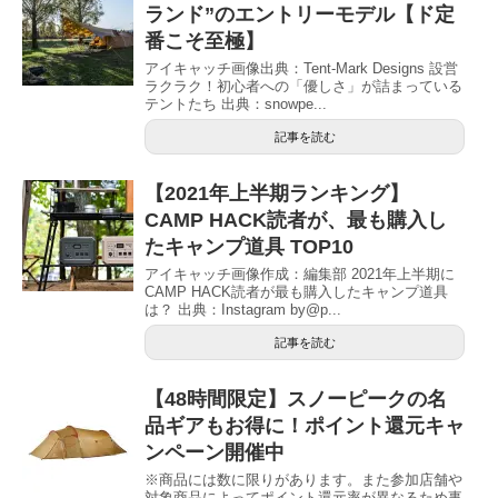
ランド”のエントリーモデル【ド定
番こそ至極】
アイキャッチ画像出典：Tent-Mark Designs 設営
ラクラク！初心者への「優しさ」が詰まっている
テントたち 出典：snowpe...
記事を読む
【2021年上半期ランキング】
CAMP HACK読者が、最も購入し
たキャンプ道具 TOP10
アイキャッチ画像作成：編集部 2021年上半期に
CAMP HACK読者が最も購入したキャンプ道具
は？ 出典：Instagram by@p...
記事を読む
【48時間限定】スノーピークの名
品ギアもお得に！ポイント還元キャ
ンペーン開催中
※商品には数に限りがあります。また参加店舗や
対象商品によってポイント還元率が異なるため事