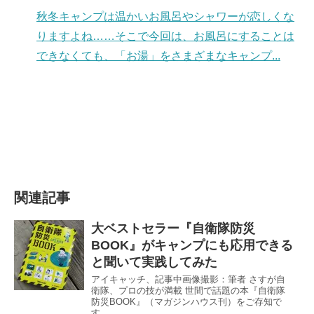
秋冬キャンプは温かいお風呂やシャワーが恋しくな
りますよね……そこで今回は、お風呂にすることは
できなくても、「お湯」をさまざまなキャンプ...
関連記事
大ベストセラー『自衛隊防災
BOOK』がキャンプにも応用できる
と聞いて実践してみた
アイキャッチ、記事中画像撮影：筆者 さすが自
衛隊、プロの技が満載 世間で話題の本『自衛隊
防災BOOK』（マガジンハウス刊）をご存知で
す...