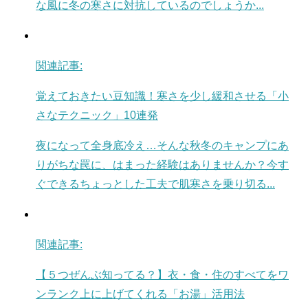
な風に冬の寒さに対抗しているのでしょうか...
関連記事:
覚えておきたい豆知識！寒さを少し緩和させる「小
さなテクニック」10連発
夜になって全身底冷え…そんな秋冬のキャンプにあ
りがちな罠に、はまった経験はありませんか？今す
ぐできるちょっとした工夫で肌寒さを乗り切る...
関連記事:
【５つぜんぶ知ってる？】衣・食・住のすべてをワ
ンランク上に上げてくれる「お湯」活用法