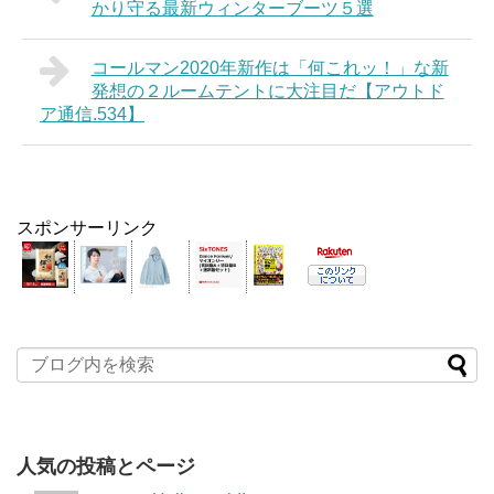
かり守る最新ウィンターブーツ５選
コールマン2020年新作は「何これッ！」な新
発想の２ルームテントに大注目だ【アウトド
ア通信.534】
スポンサーリンク
人気の投稿とページ