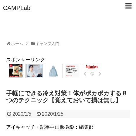
CAMPLab
ホーム
キャンプ入門
スポンサーリンク
手軽にできる冷え対策！体がポカポカする８
つのテクニック【覚えておいて損は無し】
2020/1/5
2020/1/25
アイキャッチ・記事中画像撮影：編集部