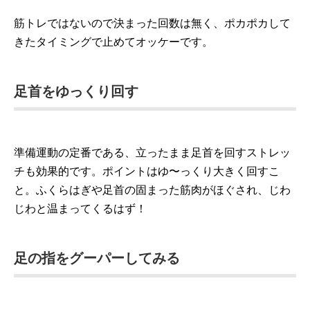
筋トレではないので決まった回数は無く、ポカポカして
きたタイミングで止めてオッケーです。
足首をゆっくり回す
準備運動の定番である、立ったまま足首を回すストレッ
チも効果的です。ポイントはゆ〜っくり大きく回すこ
と。ふくらはぎや足首の固まった筋肉がほぐされ、じわ
じわと温まってくるはず！
足の指をグーパーしてみる