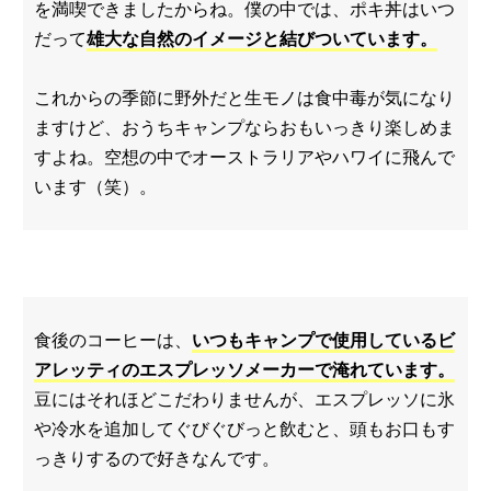
を満喫できましたからね。僕の中では、ポキ丼はいつ
だって
雄大な自然のイメージと結びついています。
これからの季節に野外だと生モノは食中毒が気になり
ますけど、おうちキャンプならおもいっきり楽しめま
すよね。空想の中でオーストラリアやハワイに飛んで
います（笑）。
食後のコーヒーは、
いつもキャンプで使用しているビ
アレッティのエスプレッソメーカーで淹れています。
豆にはそれほどこだわりませんが、エスプレッソに氷
や冷水を追加してぐびぐびっと飲むと、頭もお口もす
っきりするので好きなんです。