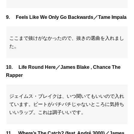
9. Feels Like We Only Go Backwards／Tame Impala
ここまで抜けがなかったので、抜きの選曲を入れまし
た。
10. Life Round Here／James Blake , Chance The
Rapper
ジェイムス・ブレイクは、いつ聞いてもいいので入れ
ています。ビートがバチバチじゃないところに気持ち
いいラップ。これは調子いいです。
11. Where’s The Catch? (feat. André 3000)／James