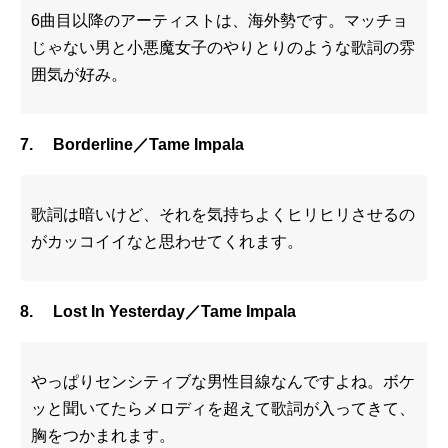
6曲目以降のアーティストは、海外勢です。マッチョ
じゃない男と小悪魔女子のやりとりのような歌詞の雰
囲気が好み。
7. Borderline／Tame Impala
歌詞は暗いけど、それを気持ちよくヒリヒリさせるの
がカッコイイなと思わせてくれます。
8. Lost In Yesterday／Tame Impala
やっぱりセンシティブな男性目線なんですよね。ボケ
ッと聞いてたらメロディを超えて歌詞が入ってきて、
胸をつかまれます。