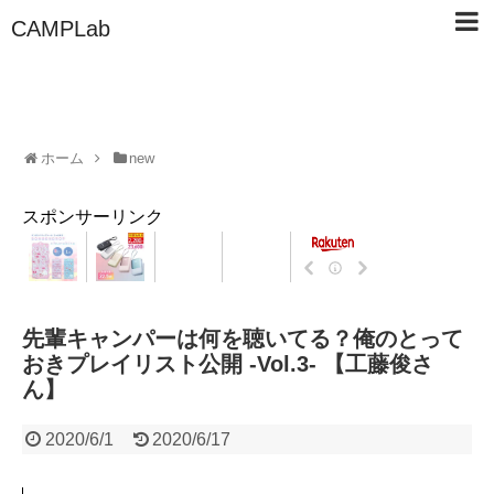
CAMPLab
ホーム
new
スポンサーリンク
先輩キャンパーは何を聴いてる？俺のとって
おきプレイリスト公開 -Vol.3- 【工藤俊さ
ん】
2020/6/1
2020/6/17