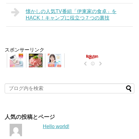
懐かしの人気TV番組「伊東家の食卓」を
HACK！キャンプに役立つ７つの裏技
スポンサーリンク
人気の投稿とページ
Hello world!