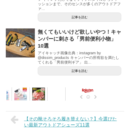
ッションまで、そのセンスが多くのアウトドアフ
ァ...
記事を読む
無くてもいいけど欲しいやつ！キャ
ンパーに刺さる「男前便利小物」
10選
アイキャッチ画像出典：instagram by
@dissim_products キャンパーの所有欲を満たし
てくれる「男前便利ギア」 出...
記事を読む
【その靴そろそろ履き替えない？】今選びた
い最新アウトドアシューズ11選