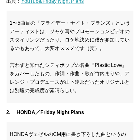
出典：
YouTube/Friday Night Plans
1〜5曲目の「フライデー・ナイト・プランズ」という
アーティストは、ジャケ写やプロモーションビデオの
スタイリングだったり、ロケ地決めに僕が参加してい
るのもあって、大変オススメです（笑）。
言わずと知れたシティポップの名曲『Plastic Love』
をカバーしたもの。作詞・作曲・歌が竹内まりや、ア
レンジ・プロデュースが山下達郎だったオリジナルと
は別腹の完成度が素晴らしい。
2. HONDA／Friday Night Plans
HONDAヴェゼルのCM用に書き下ろした曲というの