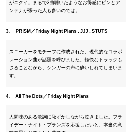
がニクイ。まるで2曲聴いたようなお得感にピンとア
ンテナが張った人も多いのでは。
3. PRISM／Friday Night Plans , JJJ , STUTS
スニーカーをモチーフに作成された、現代的なコラボ
レーション曲が話題を呼びました。軽快なトラックも
さることながら、シンガーの声に酔いしれてしまいま
す。
4. All The Dots／Friday Night Plans
人間味のある歌詞に恥ずかしながら泣きました。フラ
イデー・ナイト・プランズを応援したいと、本当の意