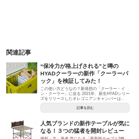
関連記事
“保冷力が格上げされる”と噂の
HYADクーラーの新作「クーラーパ
ック」を検証してみた！
この使い方どうなの？新発想の「クーラー・イ
ン・クーラー」に迫る 2021年、新生HYADシリー
ズをリリースしたオレゴニアンキャンパーは...
記事を読む
人気ブランドの新作テーブルが気に
なる！３つの猛者を開封レビュー
撮影・文：筆者 気になる「最新版テーブル3種」