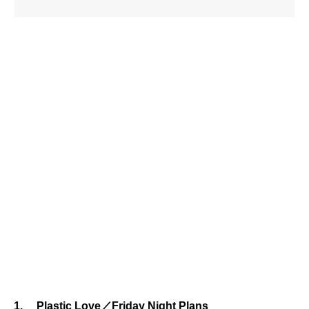
1. Plastic Love／Friday Night Plans