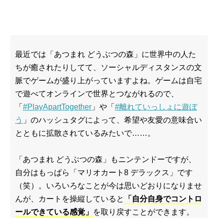
最近では「あつまれ どうぶつの森」に世界中の人た
ちが癒されたりしてて、ソーシャルディスタンスの文
脈でゲームが盛り上がっていますよね。ゲームは自宅
で遊べてオンラインで世界とつながれるので、
「
#PlayApartTogether
」や「
#離れていっしょに遊ぼ
う
」のハッシュタグによって、希望や友愛の意味合い
とともに拡散されているみたいで……。
「あつまれ どうぶつの森」もニンテンドーですが、
自分はもっぱら「マリオカート8 デラックス」です
（笑）。いろいろなことが今は思いどおりになりませ
んが、カートを操縦していると
「自分自身でコントロ
ールできている感覚」
を取り戻すことができます。