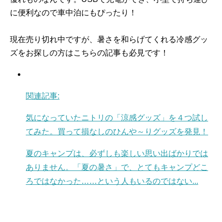
に便利なので車中泊にもぴったり！
現在売り切れ中ですが、暑さを和らげてくれる冷感グッ
ズをお探しの方はこちらの記事も必見です！
関連記事:
気になっていたニトリの「涼感グッズ」を４つ試し
てみた。買って損なしのひんや～りグッズを発見！
夏のキャンプは、必ずしも楽しい思い出ばかりでは
ありません。「夏の暑さ」で、とてもキャンプどこ
ろではなかった……という人もいるのではない...