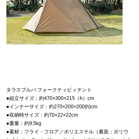
タラスブルバ フォークティピィテント
●組立サイズ：約470×300×215（h）cm
●インナーサイズ：約270×200×200(h)cm
●収納時サイズ：約70×22×22cm
●重量：約9.5kg
●素材：フライ・フロア／ポリエステル（裏面：ポリウ