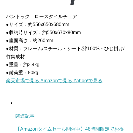
バンドック ロースタイルチェア
●サイズ：約550x650x680mm
●収納時サイズ：約550x670x80mm
●座面高さ：約260mm
●材質：フレーム/スチール・シート/綿100%・ひじ掛け/
竹集成材
●重量：約3.4kg
●耐荷重：80kg
楽天市場で見る
Amazonで見る
Yahoo!で見る
関連記事:
【Amazonタイムセール開催中】48時間限定でお得