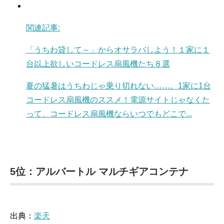
関連記事:
「うちわ貸して～」からオサラバしよう！１家に１
台以上欲しいコードレス扇風機たち８選
夏の猛暑はうちわじゃ乗り切れない……。1家に1台
コードレス扇風機のススメ！電源サイトじゃなくた
って、コードレス扇風機ならいつでもどこで...
5位：アルバートル マルチギアコンテナ
出典：
楽天