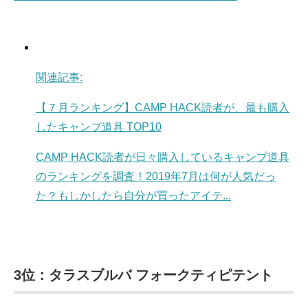
関連記事:
【７月ランキング】CAMP HACK読者が、最も購入
したキャンプ道具 TOP10
CAMP HACK読者が日々購入しているキャンプ道具
のランキングを調査！2019年7月は何が人気だっ
た？もしかしたら自分が買ったアイテ...
3位：タラスブルバ フォークティピテント