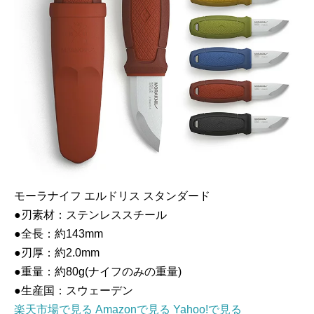
モーラナイフ エルドリス スタンダード
●刃素材：ステンレススチール
●全長：約143mm
●刃厚：約2.0mm
●重量：約80g(ナイフのみの重量)
●生産国：スウェーデン
楽天市場で見る
Amazonで見る
Yahoo!で見る