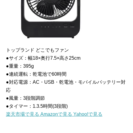
トップランド どこでもファン
●サイズ：幅18×奥行7.5×高さ25cm
●重量：395g
●連続運転：乾電池で60時間
●対応電源：AC・USB・乾電池・モバイルバッテリー対
応
●風量：3段階調節
●タイマー：1.3.5時間(3段階)
楽天市場で見る
Amazonで見る
Yahoo!で見る