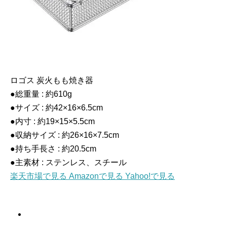
ロゴス 炭火もも焼き器
●総重量 : 約610g
●サイズ : 約42×16×6.5cm
●内寸 : 約19×15×5.5cm
●収納サイズ : 約26×16×7.5cm
●持ち手長さ : 約20.5cm
●主素材 : ステンレス、スチール
楽天市場で見る
Amazonで見る
Yahoo!で見る