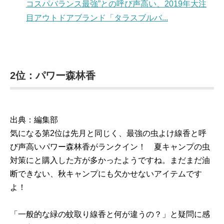
コスパバランス最強”との呼び声高い、2019年大注
目アウトドアブランド「タラスブルバ...
2位：パワー森林香
出典：編集部
気になる第2位は先月と同じく、最強の虫よけ線香と呼
び声高いパワー森林香がランクイン！ 夏キャンプの虫
対策にと購入した方が多かったようですね。まだまだ油
断できない、秋キャンプにも欠かせないアイテムです
よ！
「一般的な緑の蚊取り線香と何が違うの？」と疑問に感