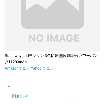
Superway Ledランタン 3色切替 無段階調光 パワーバン
ク11200mAh
Amazonで見る
Yahoo!で見る
関連記事: