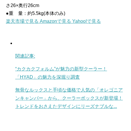
さ26×奥行26cm
●重 量：約5.5kg(本体のみ)
楽天市場で見る
Amazonで見る
Yahoo!で見る
関連記事:
“カクカクフォルム”が魅力の新型クーラー！
「HYAD」の魅力を深堀り調査
無骨なルックスと手頃な価格で人気の「オレゴニア
ンキャンパー」から、クーラーボックスが新登場！
トレンドをおさえたデザインにリーズナブルな...