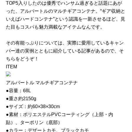
TOP5入りしたのは優秀でハンサム過ぎると話題にあが
った、アルバートルのマルチギアコンテナ。“ギア収納と
いえばハードコンテナ”という認識を一新させるほど、見
た目もコスパも魅力満載なアイテムなんです。
その有能っぷりについては、実際に愛用しているキャン
パー達の実例とともに紹介している記事があるので、そ
ちらをどうぞ！
ITEM
アルバートル マルチギアコンテナ
●容量：68L
●重さ約2150g
●サイズ：約60×38×30cm
●素材：ポリエステルPVCコーティング（上部・内
貼）、ターポリン（底部）
●カラー：デザートカモ、ブラックカモ