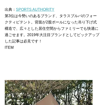
出典：
SPORTS AUTHORITY
第3位は今勢いのあるブランド、タラスブルバのフォー
クティピテント。背面が2股ポールになった吊り下げ式
構造で、広々とした居住空間からファミリーでも快適に
過ごせます。2019年大注目ブランドとしてピックアップ
した記事は必見です！
ITEM