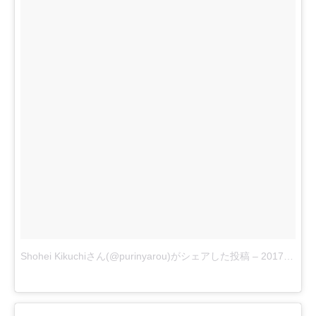
Shohei Kikuchiさん(@purinyarou)がシェアした投稿
–
2017 9月 19 3:48午前 PDT