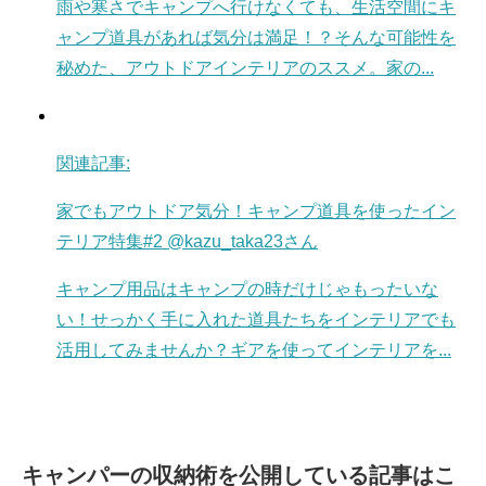
雨や寒さでキャンプへ行けなくても、生活空間にキ
ャンプ道具があれば気分は満足！？そんな可能性を
秘めた、アウトドアインテリアのススメ。家の...
関連記事:
家でもアウトドア気分！キャンプ道具を使ったイン
テリア特集#2 @kazu_taka23さん
キャンプ用品はキャンプの時だけじゃもったいな
い！せっかく手に入れた道具たちをインテリアでも
活用してみませんか？ギアを使ってインテリアを...
キャンパーの収納術を公開している記事はこ