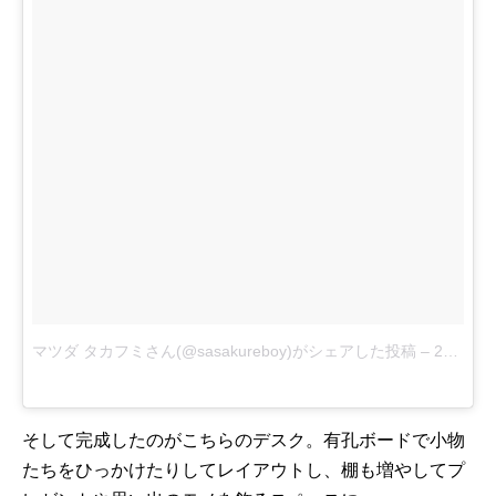
マツダ タカフミさん(@sasakureboy)がシェアした投稿
–
2015 9月 2 7:28午後 PDT
そして完成したのがこちらのデスク。有孔ボードで小物
たちをひっかけたりしてレイアウトし、棚も増やしてプ