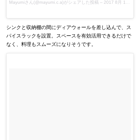
Mayumiさん(@mayumi.c.a)がシェアした投稿
–
2017 8月 14 4:03午前 PDT
シンクと収納棚の間にディアウォールを差し込んで、ス
パイスラックを設置。スペースを有効活用できるだけで
なく、料理もスムーズになりそうです。