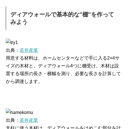
ディアウォールで基本的な″棚″を作って
みよう
出典：
若井産業
用意する材料は、ホームセンターなどで手に入る2×4サ
イズの木材と、ディアウォール4つに棚受け。木材は設
置する場所の長さ・横幅を測り、必要な長さを計算して
から調達します。
出典：
若井産業
支柱に使う木材は、ディアウォールをはめこむ部分を計