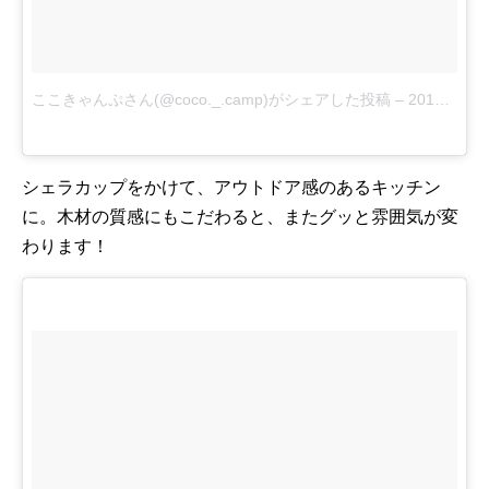
ここきゃんぷさん(@coco._.camp)がシェアした投稿
–
2017 2月 11 4:50午前 PST
シェラカップをかけて、アウトドア感のあるキッチン
に。木材の質感にもこだわると、またグッと雰囲気が変
わります！