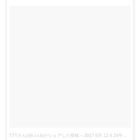
TTTさん(@t.i.s.k)がシェアした投稿
–
2017 6月 12 4:24午前 PDT