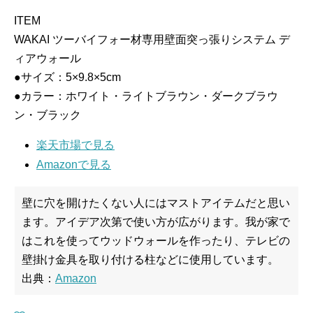
ITEM
WAKAI ツーバイフォー材専用壁面突っ張りシステム デ
ィアウォール
●サイズ：5×9.8×5cm
●カラー：ホワイト・ライトブラウン・ダークブラウ
ン・ブラック
楽天市場で見る
Amazonで見る
壁に穴を開けたくない人にはマストアイテムだと思い
ます。アイデア次第で使い方が広がります。我が家で
はこれを使ってウッドウォールを作ったり、テレビの
壁掛け金具を取り付ける柱などに使用しています。
出典：
Amazon