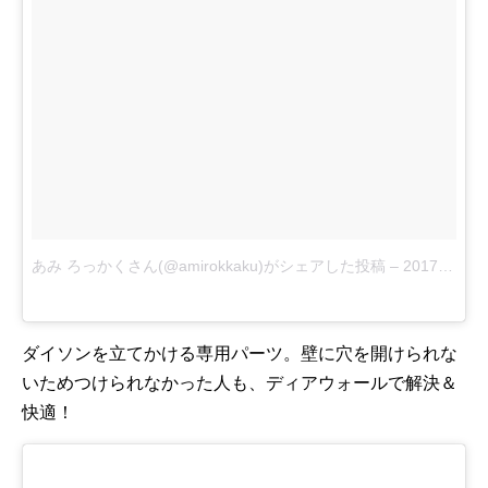
あみ ろっかくさん(@amirokkaku)がシェアした投稿
–
2017 9月 24 7:38午前 PDT
ダイソンを立てかける専用パーツ。壁に穴を開けられな
いためつけられなかった人も、ディアウォールで解決＆
快適！