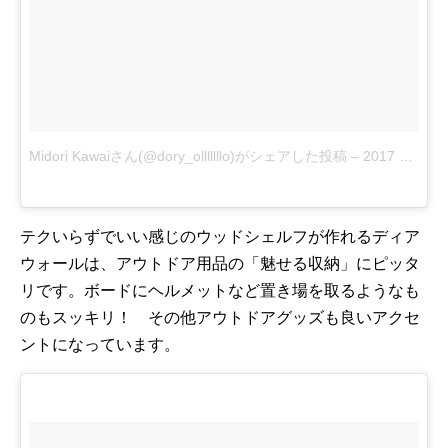
Midori Kawaiさん(@dory_olllllllo)がシェアした投稿
–
2017 9月 18 8:25午前 PDT
テクいらずでいい感じのウッドシェルフが作れるディア
ウォールは、アウトドア用品の「魅せる収納」にピッタ
リです。ボードにヘルメットなど置き場を取るようなも
のもスッキリ！ その他アウトドアグッズも良いアクセ
ントになっています。