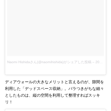
Naomi Hishidaさん(@naomihishida)がシェアした投稿
–
2017 8月 29 10:08午後 PDT
ディアウォールの大きなメリットと言えるのが、隙間を
利用した「デッドスペース収納」。バラつきがちな細々
としたものは、縦の空間を利用して整理すればスッキ
リ！