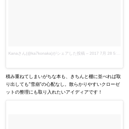
Kanaさん(@ka7konaka)がシェアした投稿
–
2017 7月 28 5:35午前 PDT
積み重ねてしまいがちな本も、きちんと棚に並べれば取
り出しても″雪崩″の心配なし。散らかりやすいクローゼ
ットの整理にも取り入れたいアイディアです！