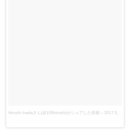
Hiroshi Inadaさん(@105hiroshi)がシェアした投稿
–
2017 5月 6 6:00午後 PDT