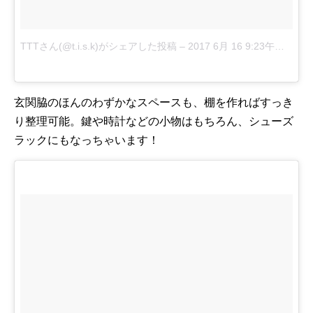
TTTさん(@t.i.s.k)がシェアした投稿
–
2017 6月 16 9:23午後 PDT
玄関脇のほんのわずかなスペースも、棚を作ればすっき
り整理可能。鍵や時計などの小物はもちろん、シューズ
ラックにもなっちゃいます！