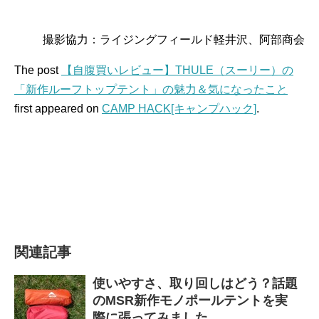
撮影協力：ライジングフィールド軽井沢、阿部商会
The post
【自腹買いレビュー】THULE（スーリー）の
「新作ルーフトップテント」の魅力＆気になったこと
first appeared on
CAMP HACK[キャンプハック]
.
関連記事
使いやすさ、取り回しはどう？話題
のMSR新作モノポールテントを実
際に張ってみました