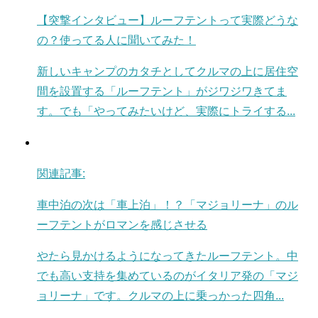
【突撃インタビュー】ルーフテントって実際どうな
の？使ってる人に聞いてみた！
新しいキャンプのカタチとしてクルマの上に居住空
間を設置する「ルーフテント」がジワジワきてま
す。でも「やってみたいけど、実際にトライする...
関連記事:
車中泊の次は「車上泊」！？「マジョリーナ」のル
ーフテントがロマンを感じさせる
やたら見かけるようになってきたルーフテント。中
でも高い支持を集めているのがイタリア発の「マジ
ョリーナ」です。クルマの上に乗っかった四角...