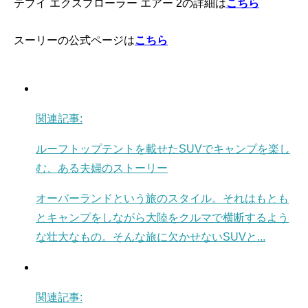
テプイ エクスプローラー エアー 2の詳細は
こちら
スーリーの公式ページは
こちら
関連記事:
ルーフトップテントを載せたSUVでキャンプを楽し
む、ある夫婦のストーリー
オーバーランドという旅のスタイル。それはもとも
とキャンプをしながら大陸をクルマで横断するよう
な壮大なもの。そんな旅に欠かせないSUVと...
関連記事: