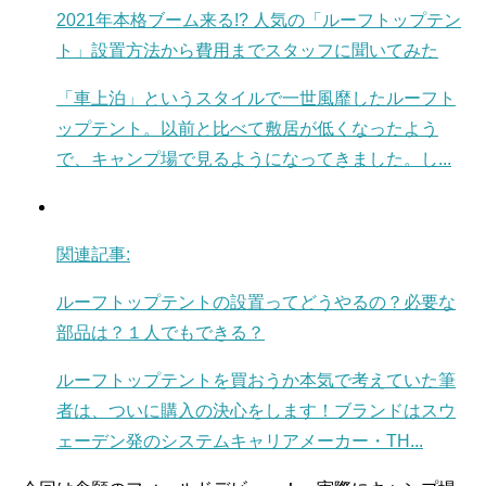
2021年本格ブーム来る!? 人気の「ルーフトップテン
ト」設置方法から費用までスタッフに聞いてみた
「車上泊」というスタイルで一世風靡したルーフト
ップテント。以前と比べて敷居が低くなったよう
で、キャンプ場で見るようになってきました。し...
関連記事:
ルーフトップテントの設置ってどうやるの？必要な
部品は？１人でもできる？
ルーフトップテントを買おうか本気で考えていた筆
者は、ついに購入の決心をします！ブランドはスウ
ェーデン発のシステムキャリアメーカー・TH...