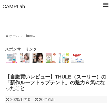
CAMPLab
ホーム
new
スポンサーリンク
【自腹買いレビュー】THULE（スーリー）の
「新作ルーフトップテント」の魅力＆気にな
ったこと
2020/12/10
2021/1/5