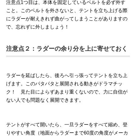
注意点1つ目は、本体を固定しているベルトを必ず外す
こと。このベルトを外さないと、テントを立ち上げる際
にラダーが耐えきれず曲がってしまうことがありますの
で、忘れずに外しましょう！
注意点２：ラダーの余り分を上に寄せておく
ラダーを延ばしたら、後ろへ引っ張ってテントを立ち上
げます。このパタパタと展開される動きがドラマチッ
ク！ 見た目によらずあまり重くないので、力に自信が
ない人でも問題なく展開できます。
テントがすべて開いたら、一旦ラダーをすべて縮め、登
りやすい角度（地面からラダーまで60度の角度がメーカ