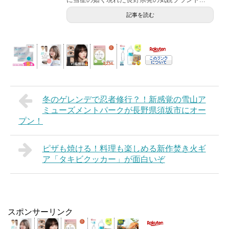
記事を読む
冬のゲレンデで忍者修行？！新感覚の雪山ア
ミューズメントパークが長野県須坂市にオー
プン！
ピザも焼ける！料理も楽しめる新作焚き火ギ
ア「タキビクッカー」が面白いぞ
スポンサーリンク