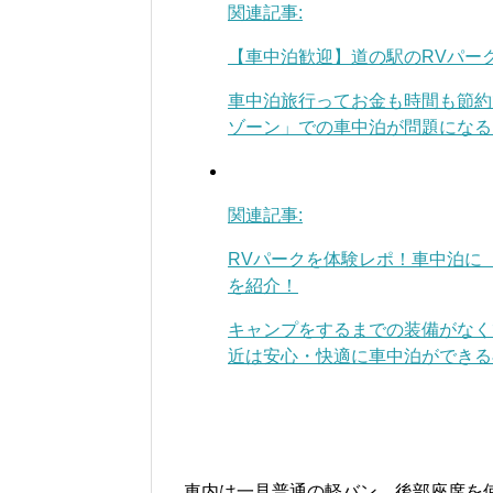
関連記事:
【車中泊歓迎】道の駅のRVパー
車中泊旅行ってお金も時間も節約
ゾーン」での車中泊が問題になるこ
関連記事:
RVパークを体験レポ！車中泊に
を紹介！
キャンプをするまでの装備がなく
近は安心・快適に車中泊ができる専
車内は一見普通の軽バン。後部座席を