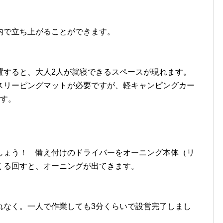
。
内で立ち上がることができます。
置すると、大人2人が就寝できるスペースが現れます。
スリーピングマットが必要ですが、軽キャンピングカー
です。
しょう！ 備え付けのドライバーをオーニング本体（リ
くる回すと、オーニングが出てきます。
れなく。一人で作業しても3分くらいで設営完了しまし