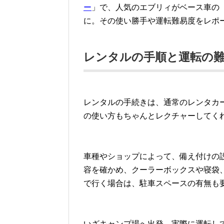
ー
」で、人気のエブリィがベース車の
に。その使い勝手や運転難易度をレポ
レンタルの手順と運転の
レンタルの手続きは、通常のレンタカ
の使い方もちゃんとレクチャーしてく
車種やショップによって、備え付けの
容を確かめ、クーラーボックスや寝袋
で行く場合は、駐車スペースの有無も
いざキャンプ場へ出発。実際に運転し