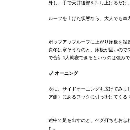
外し、手で天井後部を押し上げるだけ
ルーフを上げた状態なら、大人でも車
ポップアップルーフに上がり床板を設
真冬は寒そうなのと、床板が固いので
で合計4人就寝できるというのは強み
オーニング
次に、サイドオーニングも広げてみま
ア側）にあるフックに引っ掛けてくる
途中で足を出すのと、ペグ打ちもお忘
た。