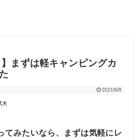
！】まずは軽キャンピングカ
た
2021/6/9
武夫
ってみたいなら、まずは気軽にレ