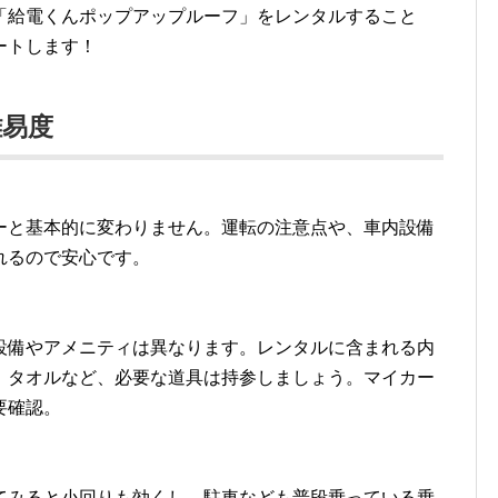
「給電くんポップアップルーフ」をレンタルすること
ートします！
難易度
ーと基本的に変わりません。運転の注意点や、車内設備
れるので安心です。
設備やアメニティは異なります。レンタルに含まれる内
、タオルなど、必要な道具は持参しましょう。マイカー
要確認。
てみると小回りも効くし、駐車なども普段乗っている乗