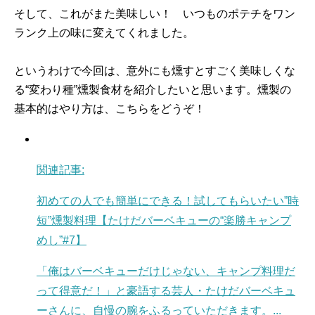
そして、これがまた美味しい！ いつものポテチをワン
ランク上の味に変えてくれました。
というわけで今回は、意外にも燻すとすごく美味しくな
る“変わり種”燻製食材を紹介したいと思います。燻製の
基本的はやり方は、こちらをどうぞ！
関連記事:
初めての人でも簡単にできる！試してもらいたい”時
短”燻製料理【たけだバーベキューの“楽勝キャンプ
めし”#7】
「俺はバーベキューだけじゃない、キャンプ料理だ
って得意だ！」と豪語する芸人・たけだバーベキュ
ーさんに、自慢の腕をふるっていただきます。...