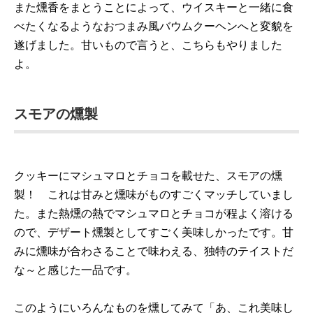
また燻香をまとうことによって、ウイスキーと一緒に食
べたくなるようなおつまみ風バウムクーヘンへと変貌を
遂げました。甘いもので言うと、こちらもやりました
よ。
スモアの燻製
クッキーにマシュマロとチョコを載せた、スモアの燻
製！ これは甘みと燻味がものすごくマッチしていまし
た。また熱燻の熱でマシュマロとチョコが程よく溶ける
ので、デザート燻製としてすごく美味しかったです。甘
みに燻味が合わさることで味わえる、独特のテイストだ
な～と感じた一品です。
このようにいろんなものを燻してみて「あ、これ美味し