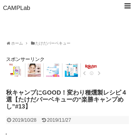
CAMPLab
ホーム
たけだバーベキュー
スポンサーリンク
秋キャンプにGOOD！変わり種燻製レシピ４
選【たけだバーベキューの“楽勝キャンプめ
し”#13】
2019/10/28
2019/11/27