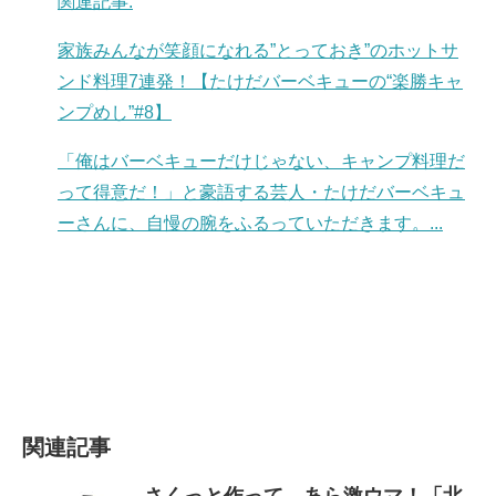
関連記事:
家族みんなが笑顔になれる”とっておき”のホットサ
ンド料理7連発！【たけだバーベキューの“楽勝キャ
ンプめし”#8】
「俺はバーベキューだけじゃない、キャンプ料理だ
って得意だ！」と豪語する芸人・たけだバーベキュ
ーさんに、自慢の腕をふるっていただきます。...
関連記事
さくっと作って、あら激ウマ！「北