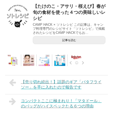
【たけのこ・アサリ・桜えび】春が
旬の食材を使った４つの美味しいレ
シピ
CAMP HACK × ソトレシピ この記事は、キャン
プ料理専門のレシピサイト「ソトレシピ」で掲載
されたレシピをCAMP HACKでもお...
記事を読む
【売り切れ続出！】話題のギア「バタフライ
ソー」を手に入れたので報告です
コンパクトここに極まれり！「マタドール」
のバッグがハイスペックたる６つの理由