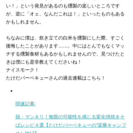
い！」という発見があるのも燻製の楽しいところです
が、逆に「オェ、なんだこれは！」といったものもある
かもしれません。
ちなみに僕は、炊き立ての白米を燻製にした際、すごく
後悔したことがあります……。中にはとんでもなくマッ
チする燻製食材もあるかもしれませんので、見つけたと
きは僕にも是非教えてくださいね！
ナイスモーク！
たけだバーベキューさんの過去連載はこちら！
関連記事:
脱・マンネリ！無限の可能性を感じる変化球焼きそ
ばレシピ４選【たけだバーベキューの“楽勝キャンプ