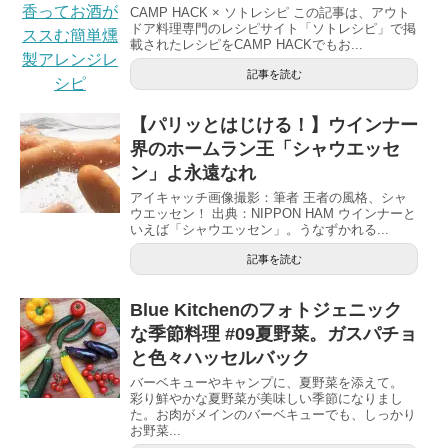
CAMP HACK × ソトレシピ この記事は、アウト
ドア料理専門のレシピサイト「ソトレシピ」で掲
載されたレシピをCAMP HACKでもお...
記事を読む
【パリッとはじける！】ウインナー
界のホームラン王「シャウエッセ
ン」よ永遠なれ
アイキャッチ画像撮影：筆者 王者の風格、シャ
ウエッセン！ 出典：NIPPON HAM ウインナーと
いえば「シャウエッセン」。うなずかれる...
記事を読む
Blue Kitchenのフォトジェニック
な季節料理 #09夏野菜。ガスパチョ
と色々ハッセルバック
バーベキューやキャンプに、夏野菜を添えて。
彩り鮮やかな夏野菜が美味しい季節になりまし
た。お肉がメインのバーベキューでも、しっかり
お野菜...