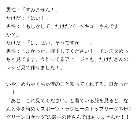
男性：「すみません！」
たけだ：「はい！」
男性：「もしかして、たけだバーベキューさんです
か？」
たけだ：「は、はい、そうですが……」
男性：「よかった、握手してください！ インスタめっ
ちゃ見てます。今作ってるアヒージョも、たけださんの
レシピ見て作りました！」
いや、めちゃくちゃ僕のこと知ってくれてる。良かった
ー！
「あと、これ見てください」と着ている服を見ると、な
んと今を時めくスポーツ・ラグビーのトップリーグ“NEC
グリーンロケッツ”の選手の皆さんではありませんか！！