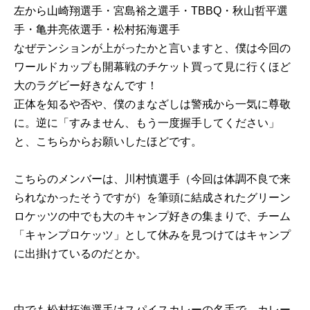
左から山崎翔選手・宮島裕之選手・TBBQ・秋山哲平選
手・亀井亮依選手・松村拓海選手
なぜテンションが上がったかと言いますと、僕は今回の
ワールドカップも開幕戦のチケット買って見に行くほど
大のラグビー好きなんです！
正体を知るや否や、僕のまなざしは警戒から一気に尊敬
に。逆に「すみません、もう一度握手してください」
と、こちらからお願いしたほどです。
こちらのメンバーは、川村慎選手（今回は体調不良で来
られなかったそうですが）を筆頭に結成されたグリーン
ロケッツの中でも大のキャンプ好きの集まりで、チーム
「キャンプロケッツ」として休みを見つけてはキャンプ
に出掛けているのだとか。
中でも松村拓海選手はスパイスカレーの名手で、カレー