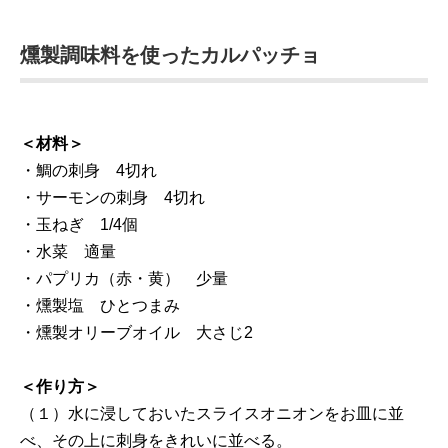
燻製調味料を使ったカルパッチョ
＜材料＞
・鯛の刺身 4切れ
・サーモンの刺身 4切れ
・玉ねぎ 1/4個
・水菜 適量
・パプリカ（赤・黄） 少量
・燻製塩 ひとつまみ
・燻製オリーブオイル 大さじ2
＜作り方＞
（１）水に浸しておいたスライスオニオンをお皿に並
べ、その上に刺身をきれいに並べる。