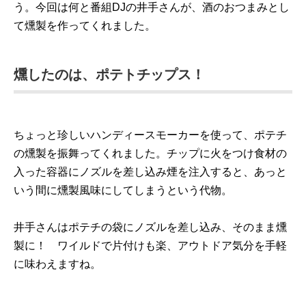
う。今回は何と番組DJの井手さんが、酒のおつまみとし
て燻製を作ってくれました。
燻したのは、ポテトチップス！
ちょっと珍しいハンディースモーカーを使って、ポテチ
の燻製を振舞ってくれました。チップに火をつけ食材の
入った容器にノズルを差し込み煙を注入すると、あっと
いう間に燻製風味にしてしまうという代物。
井手さんはポテチの袋にノズルを差し込み、そのまま燻
製に！ ワイルドで片付けも楽、アウトドア気分を手軽
に味わえますね。