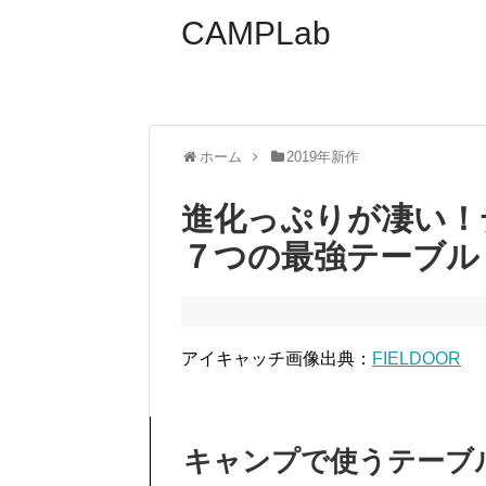
CAMPLab
ホーム
2019年新作
進化っぷりが凄い！
７つの最強テーブル【
アイキャッチ画像出典：
FIELDOOR
キャンプで使うテーブ