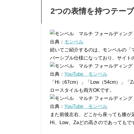
2つの表情を持つテー
出典：
モンベル
続いてご紹介するのは、モンベルの「マ
バーシブル仕様になっており、サイト
出典：
YouTube モンベル
「Hi（67cm）」「Low（54cm）
ロースタイルも両方OKです。
出典：
YouTube モンベル
また前後左右、どこから座っても膝が
Hi、Low、Zaどの高さのであって