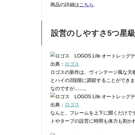
商品の詳細は
こちら
設営のしやすさ5つ星
出典：
ロゴス
ロゴスの新作は、ヴィンテージ風な天
とハイの2段階に調節することができ
なのですが……。
出典：
ロゴス
なんと、フレームを上下に開くだけで
トやタープの設営に時間も体力も割か