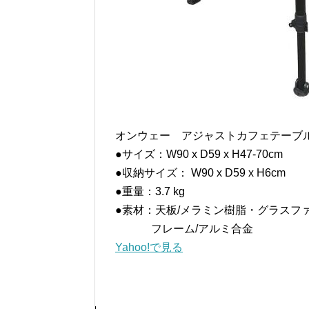
オンウェー アジャストカフェテーブ
●サイズ：W90 x D59 x H47-70cm
●収納サイズ： W90 x D59 x H6cm
●重量：3.7 kg
●素材：天板/メラミン樹脂・グラスフ
フレーム/アルミ合金
Yahoo!で見る