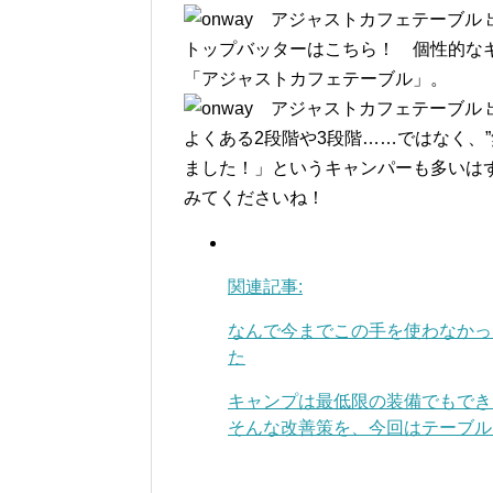
トップバッターはこちら！ 個性的なギ
「アジャストカフェテーブル」。
よくある2段階や3段階……ではなく、
ました！」というキャンパーも多いは
みてくださいね！
関連記事:
なんで今までこの手を使わなかっ
た
キャンプは最低限の装備でもでき
そんな改善策を、今回はテーブルま