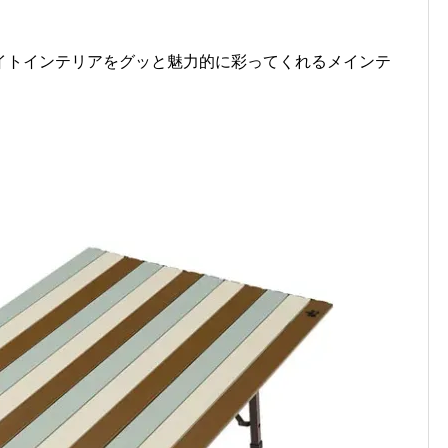
イトインテリアをグッと魅力的に彩ってくれるメインテ
！