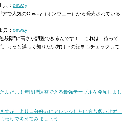
出典：
onway
アで人気のOnway（オンウェー）から発売されている
出典：
onway
”無段階”に高さが調整できるんです！ これは「待って
ず。もっと詳しく知りたい方は下の記事もチェックして
たんだ…！無段階調整できる最強テーブルを発見しまし
ますが、より自分好みにアレンジしたい方も多いはず。
わりで考えてみましょう...