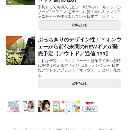
家具としても導入したい！0229のロールトップシ
リーズ ″一生モノ”をテーマに質の高いキャンプフ
ァニチャーを作り出している日本ブランド...
記事を読む
ぶっちぎりのデザイン性！？オンウ
ェーから前代未聞のNEWギアが発
売予定【アウトドア通信.139】
これは伝説に！？オンウェーの新作アイテムが時
代を塗り替えるデザイン 出典：オンウェー 日本
のアウトドアブランド「オンウェー」より、発売
を...
記事を読む