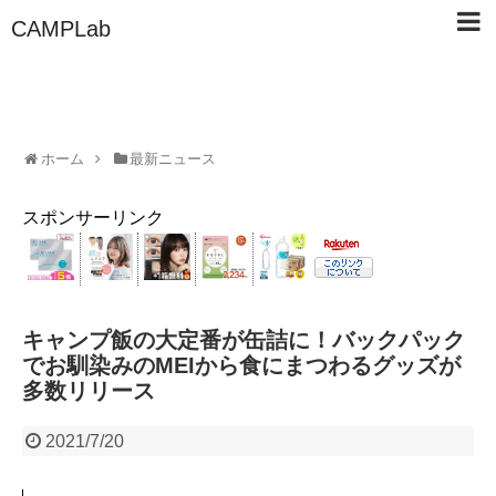
CAMPLab
ホーム
最新ニュース
スポンサーリンク
キャンプ飯の大定番が缶詰に！バックパック
でお馴染みのMEIから食にまつわるグッズが
多数リリース
2021/7/20