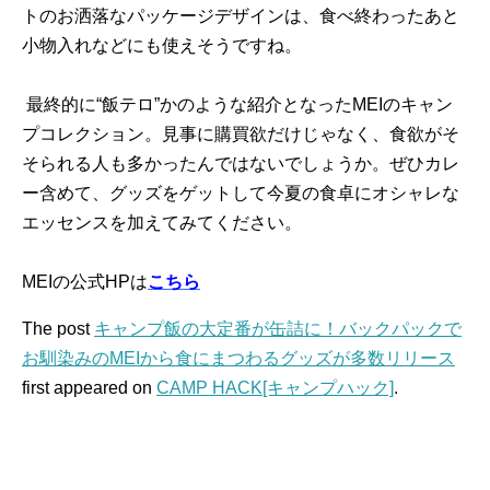
トのお洒落なパッケージデザインは、食べ終わったあと
小物入れなどにも使えそうですね。
最終的に“飯テロ”かのような紹介となったMEIのキャン
プコレクション。見事に購買欲だけじゃなく、食欲がそ
そられる人も多かったんではないでしょうか。ぜひカレ
ー含めて、グッズをゲットして今夏の食卓にオシャレな
エッセンスを加えてみてください。
MEIの公式HPは
こちら
The post
キャンプ飯の大定番が缶詰に！バックパックで
お馴染みのMEIから食にまつわるグッズが多数リリース
first appeared on
CAMP HACK[キャンプハック]
.