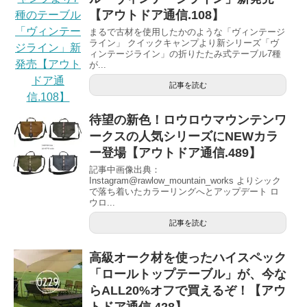
【アウトドア通信.108】
まるで古材を使用したかのような「ヴィンテージ
ライン」 クイックキャンプより新シリーズ「ヴ
ィンテージライン」の折りたたみ式テーブル7種
が...
記事を読む
待望の新色！ロウロウマウンテンワ
ークスの人気シリーズにNEWカラ
ー登場【アウトドア通信.489】
記事中画像出典：
Instagram@rawlow_mountain_works よりシック
で落ち着いたカラーリングへとアップデート ロ
ウロ...
記事を読む
高級オーク材を使ったハイスペック
「ロールトップテーブル」が、今な
らALL20%オフで買えるぞ！【アウ
トドア通信.428】