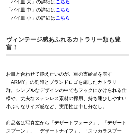
「パイ皿 大」の詳細は
こちら
「パイ皿 中」の詳細は
こちら
「パイ皿 小」の詳細は
こちら
ヴィンテージ感あふれるカトラリー類も豊
富！
お皿と合わせて揃えたいのが、軍の支給品を表す
「ARMY」の刻印とブランドロゴを施したカトラリー
群。シンプルなデザインの中でもフックにかけられる仕
様や、丈夫なステンレス素材の採用、持ち運びしやすい
小ぶりなサイズ感など、実用性は申し分なし。
商品名は写真左から「デザートフォーク」、「デザート
スプーン」、「デザートナイフ」、「スッカラスプー