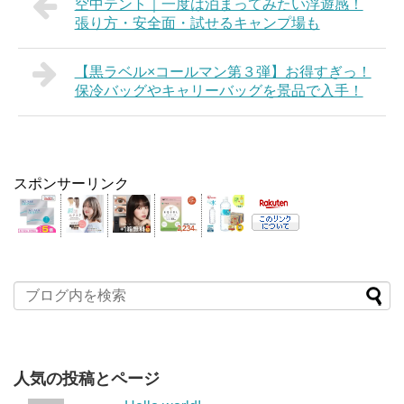
空中テント｜一度は泊まってみたい浮遊感！
張り方・安全面・試せるキャンプ場も
【黒ラベル×コールマン第３弾】お得すぎっ！
保冷バッグやキャリーバッグを景品で入手！
スポンサーリンク
人気の投稿とページ