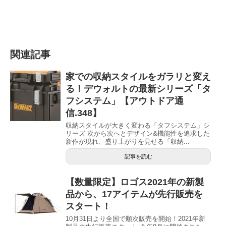
関連記事
家での収納スタイルをガラリと変え
る！デウォルトの最新シリーズ「タ
フシステム」【アウトドア通
信.348】
収納スタイルが大きく変わる「タフシステム」シ
リーズ 次から次へとデザイン&機能性を追求した
新作が現れ、盛り上がりを見せる「収納...
記事を読む
【数量限定】ロゴス2021年の新製
品から、17アイテムが先行販売を
スタート！
10月31日より全国で順次販売を開始！2021年新