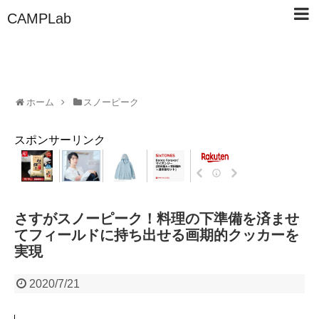
CAMPLab
ホーム
スノーピーク
スポンサーリンク
さすがスノーピーク！料理の下準備を済ませ
てフィールドに持ち出せる画期的クッカーを
実現
2020/7/21