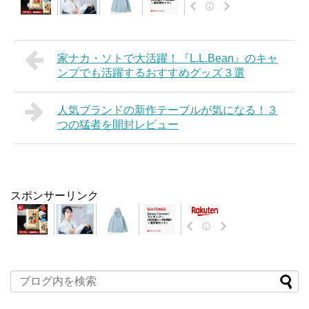
家ナカ・ソトで大活躍！『L.L.Bean』のキャ
ンプでも活躍するおすすめグッズ３選
人気ブランドの新作テーブルが気になる！３
つの猛者を開封レビュー
スポンサーリンク