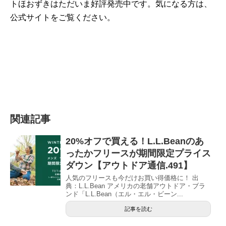
トほおずきはただいま好評発売中です。気になる方は、
公式サイトをご覧ください。
関連記事
20%オフで買える！L.L.Beanのあ
ったかフリースが期間限定プライス
ダウン【アウトドア通信.491】
人気のフリースも今だけお買い得価格に！ 出
典：L.L.Bean アメリカの老舗アウトドア・ブラ
ンド「L.L.Bean（エル・エル・ビーン...
記事を読む