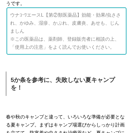
うです。
ウナｺｰﾜエースL【第②類医薬品】効能・効果/虫ささ
れ、かゆみ、湿疹、かぶれ、皮膚炎、あせも、じん
ましん
※この医薬品は、薬剤師、登録販売者に相談の上、
「使用上の注意」をよく読んでお使いください。
5か条を参考に、失敗しない夏キャンプ
を！
春や秋のキャンプと違って、いろいろな準備が必要とな
る夏キャンプ。まずはキャンプ場選びからしっかり計画
を立てて、防寒着や虫さされ治療薬など、夏キャンプに