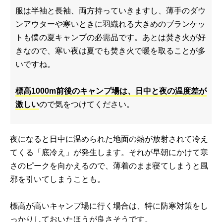
服は半袖と長袖、両方持っていきますし、薄手のダウ
ンアウターや寒いときに羽織れる大きめのブランケッ
トも僕の夏キャンプの必需品です。あとは焚き火が好
きなので、寒い夜は夏でも焚き火で暖を取ることが多
いですね。
標高1000m前後のキャンプ場は、日中と夜の温度差が
激しい
ので気をつけてください。
夜になると日中に温められた地面の熱が放射されて冷え
てくる「底冷え」が発生します。それが早朝にかけて寒
さのピークを向かえるので、薄着のまま寝てしまうと風
邪を引いてしまうことも。
標高が高いキャンプ場に行く場合は、特に防寒対策をし
っかりしておいたほうが良さそうです。