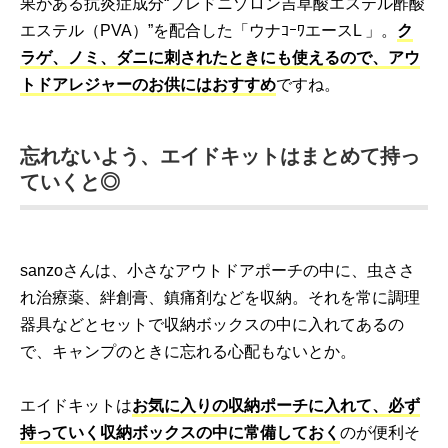
果がある抗炎症成分“プレドニゾロン吉草酸エステル酢酸
エステル（PVA）”を配合した「ウナｺｰﾜエースL 」。
ク
ラゲ、ノミ、ダニに刺されたときにも使えるので、アウ
トドアレジャーのお供にはおすすめ
ですね。
忘れないよう、エイドキットはまとめて持っ
ていくと◎
sanzoさんは、小さなアウトドアポーチの中に、虫ささ
れ治療薬、絆創膏、鎮痛剤などを収納。それを常に調理
器具などとセットで収納ボックスの中に入れてあるの
で、キャンプのときに忘れる心配もないとか。
エイドキットは
お気に入りの収納ポーチに入れて、必ず
持っていく収納ボックスの中に常備しておく
のが便利そ