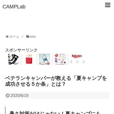
CAMPLab
ホーム
new
スポンサーリンク
ベテランキャンパーが教える「夏キャンプを
成功させる５か条」とは？
2020/6/19
暑さ対策だけじゃない！夏キャンプにも