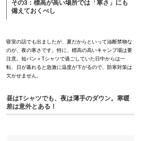
その3：標高が高い場所では「寒さ」にも
備えておくべし
寝室の話でも出ましたが、夏だからといって油断禁物な
のが、夜の寒さです。特に、標高の高いキャンプ場は要
注意。短パン＋Tシャツで過ごしていた日中からは一
転、日が暮れると急激に温度が下がるので、防寒対策は
欠かせません。
昼はTシャツでも、夜は薄手のダウン。寒暖
差は意外とある！