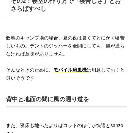
その2：寝室の作り方で「寝苦しさ」とお
さらばすべし
低地のキャンプ場の場合、夏の夜は暑くてとにかく寝苦
しいもの。テントのジッパーを全開にしても、風が通ら
なければ意味がありません。
そんなときのために、
モバイル扇風機
は用意しておくと
良いそうです。
背中と地面の間に風の通り道を
また、寝床も地べたよりはコットのほうが快適とsanzo