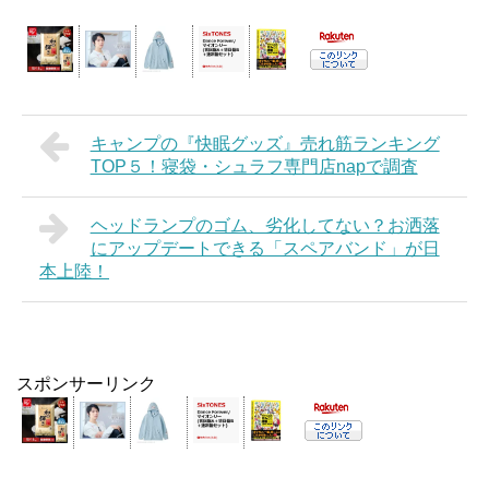
キャンプの『快眠グッズ』売れ筋ランキング
TOP５！寝袋・シュラフ専門店napで調査
ヘッドランプのゴム、劣化してない？お洒落
にアップデートできる「スペアバンド」が日
本上陸！
スポンサーリンク