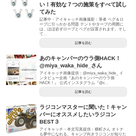
い！有効な７つの施策をすべて試し
てみた
記事中・アイキャッチ画像撮影：筆者 ペグ＆ロ
ープに引っかかる問題 テントやタープの周囲に
は、ほぼ必ずロープとペグが設置されます。そし
て...
記事を読む
あのキャンパーのウラ側HACK！
@miya_waka_hide_さん
アイキャッチ画像提供：@miya_waka_hide_ イ
ンタビュー企画『あのキャンパーのウラ側
HACK！』 公式インスタグラム『@c...
記事を読む
ラジコンマスターに聞いた！キャン
パーにオススメしたいラジコン
BEST３
アイキャッチ・本文写真提供：横町さん オトナ
も夢中になれる、キャンプ向きラジコンが知りた