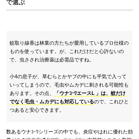
で選ぶ
蚊取り線香は林業の方たちが愛用しているプロ仕様の
ものを使っています。が、これだけだと心許ないの
で、虫さされ治療薬は必需品ですね。
小4の息子が、草むらとかヤブの中にも平気で入って
いってしまうので、毛虫やムカデに刺される可能性も
あります。その点、
「ウナｺｰﾜエースL 」は、蚊だけ
でなく毛虫・ムカデにも対応している
ので、これひと
つあると安心できます。
数あるウナｺｰﾜシリーズの中でも、炎症やはれに優れた効