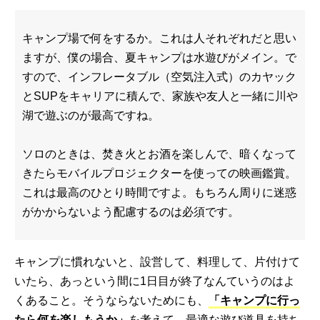
キャンプ場で何をするか。これは人それぞれだと思い
ますが、僕の場合、夏キャンプは水遊びがメイン。で
すので、インフレータブル（空気注入式）のカヤック
とSUPをキャリアに積んで、家族や友人と一緒に川や
湖で遊ぶのが最高ですね。
ソロのときは、焚き火とお酒を楽しんで、暗くなって
きたらモバイルプロジェクターを使っての映画鑑賞。
これは最高のひとり時間ですよ。もちろん周りに迷惑
がかからないよう配慮するのは必須です。
キャンプに慣れないと、設営して、料理して、片付けて
いたら、あっという間に1日目が終了なんていうのはよ
くあること。そうならないためにも、
「キャンプに行っ
たら何を楽しもうか」
を考えて、最適な遊び道具を持ち