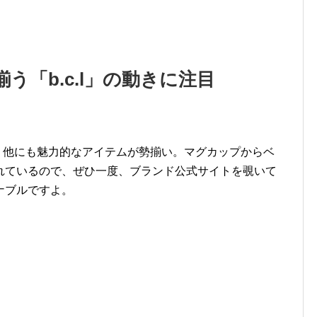
う「b.c.l」の動きに注目
には、他にも魅力的なアイテムが勢揃い。マグカップからベ
されているので、ぜひ一度、ブランド公式サイトを覗いて
ナブルですよ。