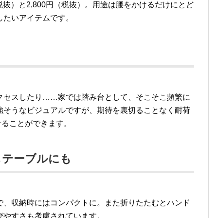
（税抜）と2,800円（税抜）。用途は腰をかけるだけにとど
したいアイテムです。
クセスしたり……家では踏み台として、そこそこ頻繁に
強そうなビジュアルですが、期待を裏切ることなく耐荷
せることができます。
もテーブルにも
で、収納時にはコンパクトに。また折りたたむとハンド
びやすさも考慮されています。