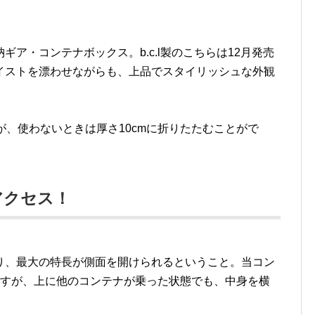
ア・コンテナボックス。b.c.l製のこちらは12月発売
イストを漂わせながらも、上品でスタイリッシュな外観
すが、使わないときは厚さ10cmに折りたたむことがで
アクセス！
り、最大の特長が側面を開けられるということ。当コン
ですが、上に他のコンテナが乗った状態でも、中身を横