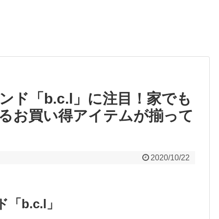
ド「b.c.l」に注目！家でも
るお買い得アイテムが揃って
2020/10/22
b.c.l」