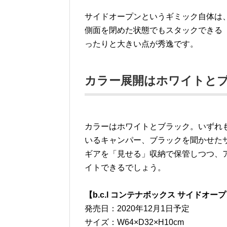
サイドオープンというギミック自体は
側面を閉めた状態でもスタックできる
ったりと大きい点が秀逸です。
カラー展開はホワイトと
カラーはホワイトとブラック。いずれ
いるキャンパー、ブラックを聞かせた
ギアを「見せる」収納で保管しつつ、
イトできるでしょう。
【b.c.l コンテナボックス サイドオープ
発売日：2020年12月1日予定
サイズ：W64×D32×H10cm