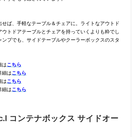
出せば、手軽なテーブル＆チェアに。ライトなアウトド
アウトドアテーブルとチェアを持っていくよりも粋でし
ャンプでも、サイドテーブルやクーラーボックスのスタ
細は
こちら
詳細は
こちら
細は
こちら
詳細は
こちら
c.l コンテナボックス サイドオー