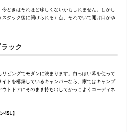
、今どきはそれほど珍しくないかもしれません。しかし
（スタック後に開けられる）点、それでいて開け口がゆ
ブラック
もリビングでモダンに決まります。白っぽい幕を使って
サイトを構築しているキャンパーなら、家ではキャンプ
アウトドアにそのまま持ち出してかっこよくコーディネ
ン45L】