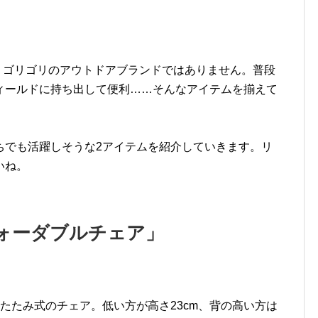
l」。ゴリゴリのアウトドアブランドではありません。普段
ィールドに持ち出して便利……そんなアイテムを揃えて
ちでも活躍しそうな2アイテムを紹介していきます。リ
いね。
 フォーダブルチェア」
たたみ式のチェア。低い方が高さ23cm、背の高い方は