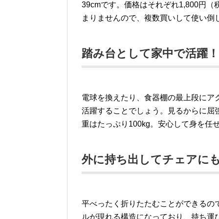
39cmです。価格はそれぞれ1,800円
まりませんので、複数買いして使い倒
踏み台として家中で活躍！
電球を換えたり、食器棚の最上段にア
活躍することでしょう。見るからに屈
重はたっぷり100kg。安心して身を任
外に持ち出してチェアに
平べったく折りたたむことができるの
ルが現れる構造になっており、持ち運