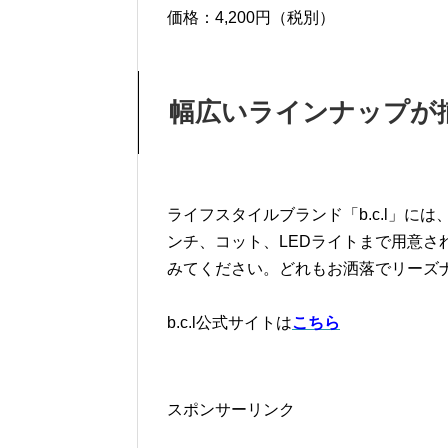
価格：4,200円（税別）
幅広いラインナップが揃
ライフスタイルブランド「b.c.l」
ンチ、コット、LEDライトまで用意
みてください。どれもお洒落でリーズ
b.c.l公式サイトは
こちら
スポンサーリンク