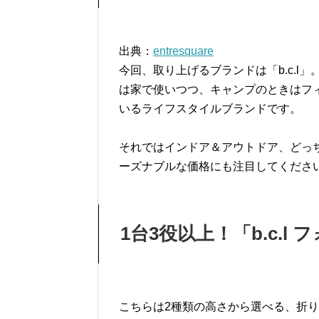
出典：
entresquare
今回、取り上げるブランドは「b.c.
は家で使いつつ、キャンプのときはフ
いるライフスタイルブランドです。
それではインドア＆アウトドア、どっ
ーズナブルな価格にも注目してくださ
1台3役以上！「b.c.l
こちらは2種類の高さから選べる、折り