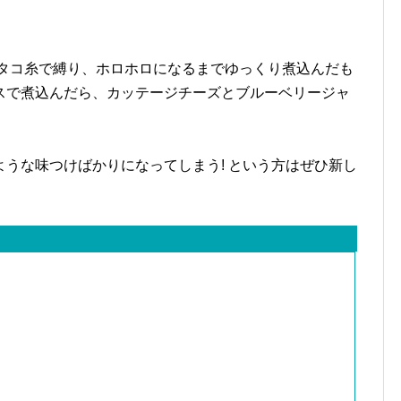
タコ糸で縛り、ホロホロになるまでゆっくり煮込んだも
スで煮込んだら、カッテージチーズとブルーベリージャ
うな味つけばかりになってしまう! という方はぜひ新し
。