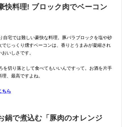
快料理! ブロック肉でベーコン
り自宅では難しい豪快な料理。豚バラブロックを塩や砂
火でじっくり燻すベーコンは、香りとうまみが凝縮され
いおいしさです。
ろを切り落として食べてもいいんですって。お酒を片手
料理、最高ですよね。
こちら
お鍋で煮込む「豚肉のオレンジ