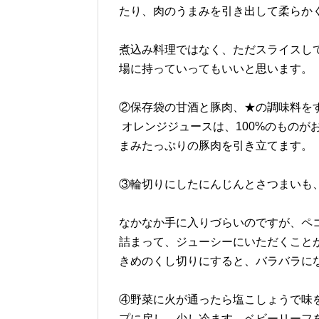
たり、肉のうまみを引き出して柔らか
煮込み料理ではなく、ただスライスし
場に持っていってもいいと思います。
②保存袋の甘酒と豚肉、★の調味料をす
オレンジジュースは、100%のものが
まみたっぷりの豚肉を引き立てます。
③輪切りにしたにんじんとさつまいも
なかなか手に入りづらいのですが、ペ
詰まって、ジューシーにいただくこと
きめのくし切りにすると、バラバラに
④野菜に火が通ったら塩こしょうで味
プに戻し、少し冷ます。ベビーリーフ