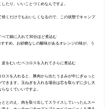
くしたり、いいことづくめなんですよ。
て焼くだけでもおいしくなるので、この状態でキャンプ
べて鍋に入れて30分ほど煮込む
おすすめ。お砂糖なしの酸味があるオレンジの味が、う
、皮をむいたペコロスを入れてさらに煮込む
コロスを入れると、豚肉から出たうまみが中にぎゅっと
ができます。玉ねぎを入れる場合は芯を取らずに少し大
ならなくていいですよ。
をととのえ、肉を取り出してスライスしていったんスー
を添え、カッテージチーズとブルーベリージャムを塗る