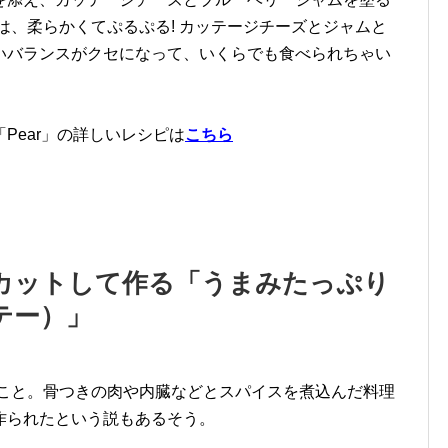
、柔らかくてぷるぷる! カッテージチーズとジャムと
いバランスがクセになって、いくらでも食べられちゃい
Pear」の詳しいレシピは
こちら
カットして作る「うまみたっぷり
テー）」
こと。骨つきの肉や内臓などとスパイスを煮込んだ料理
作られたという説もあるそう。