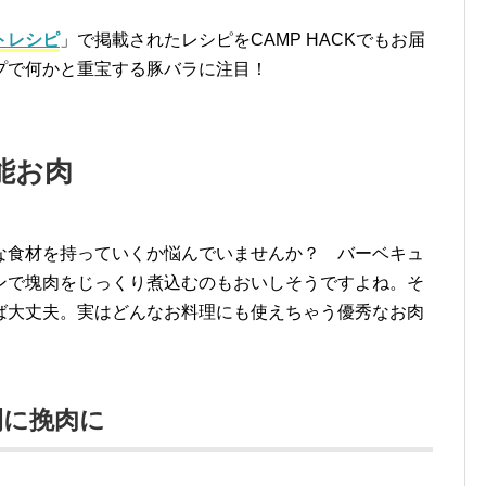
トレシピ
」で掲載されたレシピをCAMP HACKでもお届
プで何かと重宝する豚バラに注目！
能お肉
な食材を持っていくか悩んでいませんか？ バーベキュ
ンで塊肉をじっくり煮込むのもおいしそうですよね。そ
ば大丈夫。実はどんなお料理にも使えちゃう優秀なお肉
間に挽肉に