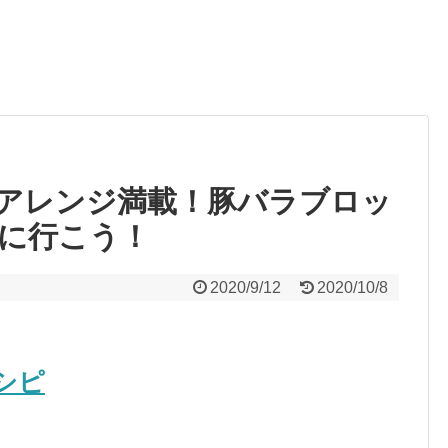
アレンジ満載！豚バラブロッ
に行こう！
2020/9/12
2020/10/8
シピ