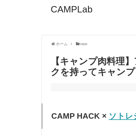
CAMPLab
ホーム
new
【キャンプ肉料理】
クを持ってキャンプ
CAMP HACK ×
ソトレ