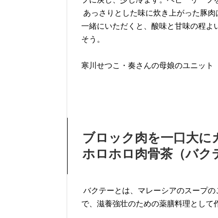
あっさりとした味に炊き上がった豚肉は
一緒にいただくと、酸味と甘味の程よ
そう。
寒川せつこ・奏さんの母娘のユニット「
ブロック肉を一口大に
ホロホロ肉骨茶（バク
バクテーとは、マレーシアのスープの
で、滋養強壮のための薬膳料理として