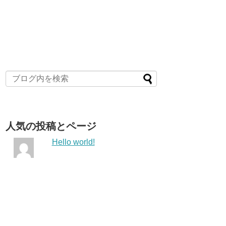
人気の投稿とページ
Hello world!