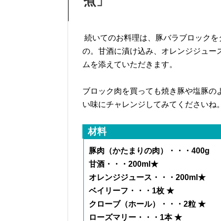
煮」
続いてのお料理は、豚バラブロックを
の。甘酒に漬け込み、オレンジジュー
ムを添えていただきます。
ブロック肉を買っても焼き豚や塩豚のよ
い味にチャレンジしてみてくださいね
材料
豚肉（かたまりの肉）・・・400g
甘酒・・・200ml★
オレンジジュース・・・200ml★
ベイリーフ・・・1枚 ★
クローブ（ホール）・・・2粒 ★
ローズマリー・・・1本 ★