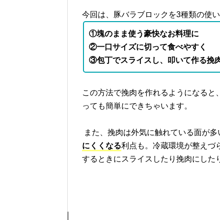
今回は、豚バラブロックを3種類の使
①塊のまま使う豪快なお料理に
②一口サイズに切って食べやすく
③包丁でスライスし、叩いて作る挽
この方法で挽肉を作れるようになると
っても簡単にできちゃいます。
また、挽肉は外気に触れている面が多
にくくなる
利点も。冷蔵環境が整えづ
するときにスライスしたり挽肉にした