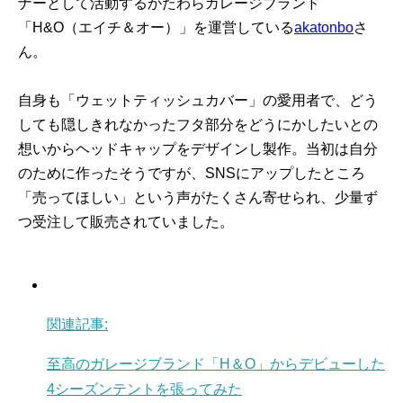
ナーとして活動するかたわらガレージブランド
「H&O（エイチ＆オー）」を運営している
akatonbo
さ
ん。
自身も「ウェットティッシュカバー」の愛用者で、どう
しても隠しきれなかったフタ部分をどうにかしたいとの
想いからヘッドキャップをデザインし製作。当初は自分
のために作ったそうですが、SNSにアップしたところ
「売ってほしい」という声がたくさん寄せられ、少量ず
つ受注して販売されていました。
関連記事:
至高のガレージブランド「H＆O」からデビューした
4シーズンテントを張ってみた