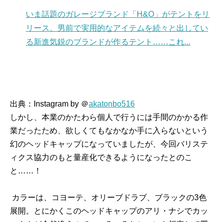
いま話題のガレージブランド「H&O」がテントをリ
リース。男前で実用的なアイテムを続々と出してい
る新進気鋭のブランドが作るテント……これ...
出典：Instagram by ＠
akatonbo516
しかし、本業のかたわら個人で行うには手間のかかる作
業だったため、欲しくてもなかなか手に入らないという
幻のヘッドキャップになっていましたが、今回バリステ
ィクス協力のもと量産化できるようになったとのこ
と……！
カラーは、コヨーテ、オリーブドラブ、ブラックの3色
展開。とにかくこのヘッドキャップのアリ・ナシでカッ