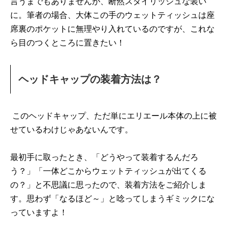
言うまでもありませんが、断然スタイリッシュな装い
に。筆者の場合、大体この手のウェットティッシュは座
席裏のポケットに無理やり入れているのですが、これな
ら目のつくところに置きたい！
ヘッドキャップの装着方法は？
このヘッドキャップ、ただ単にエリエール本体の上に被
せているわけじゃあないんです。
最初手に取ったとき、「どうやって装着するんだろ
う？」「一体どこからウェットティッシュが出てくる
の？」と不思議に思ったので、装着方法をご紹介しま
す。思わず「なるほど～」と唸ってしまうギミックにな
っていますよ！