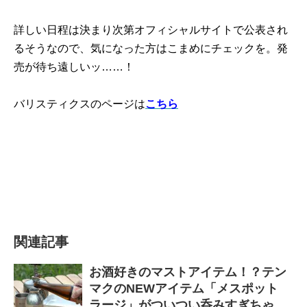
詳しい日程は決まり次第オフィシャルサイトで公表され
るそうなので、気になった方はこまめにチェックを。発
売が待ち遠しいッ……！
バリスティクスのページは
こちら
関連記事
お酒好きのマストアイテム！？テン
マクのNEWアイテム「メスポット
ラージ」がついつい呑みすぎちゃ