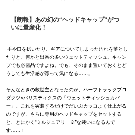
【朗報】あの幻の“ヘッドキャップ”がつ
いに量産化！
手や口を拭いたり、ギアについてしまった汚れを落とし
たりと、何かと出番の多いウェットティッシュ。キャン
プでも必需品ですよね。でも、そのまま置いておくとど
うしても生活感が漂って気になる……。
そんなときの救世主となったのが、ハーフトラックプロ
ダクツ×バリスティクスの「ウェットティッシュカバ
ー」。これを実装するだけでだいぶカッコよく仕上がる
のですが、さらに専用のヘッドキャップをセットする
と、とにかく“ミルジュアリー※”な装いになるんで
す……！