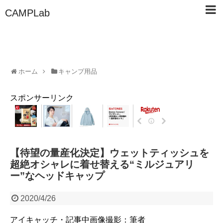
CAMPLab
ホーム
キャンプ用品
スポンサーリンク
【待望の量産化決定】ウェットティッシュを
超絶オシャレに着せ替える“ミルジュアリ
ー”なヘッドキャップ
2020/4/26
アイキャッチ・記事中画像撮影：筆者