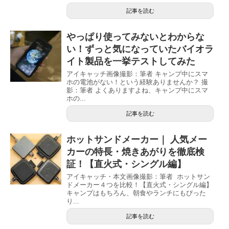
記事を読む
やっぱり使ってみないとわからな
い！ずっと気になっていたバイオラ
イト製品を一挙テストしてみた
アイキャッチ画像撮影：筆者 キャンプ中にスマ
ホの電池がない！という経験ありませんか？ 撮
影：筆者 よくありますよね、キャンプ中にスマ
ホの...
記事を読む
ホットサンドメーカー｜ 人気メー
カーの特長・焼きあがりを徹底検
証！【直火式・シングル編】
アイキャッチ・本文画像撮影：筆者 ホットサン
ドメーカー４つを比較！【直火式・シングル編】
キャンプはもちろん、朝食やランチにもぴった
り...
記事を読む