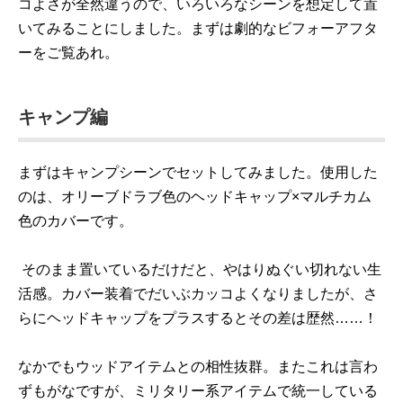
コよさが全然違うので、いろいろなシーンを想定して置
いてみることにしました。まずは劇的なビフォーアフタ
ーをご覧あれ。
キャンプ編
まずはキャンプシーンでセットしてみました。使用した
のは、オリーブドラブ色のヘッドキャップ×マルチカム
色のカバーです。
そのまま置いているだけだと、やはりぬぐい切れない生
活感。カバー装着でだいぶカッコよくなりましたが、さ
らにヘッドキャップをプラスするとその差は歴然……！
なかでもウッドアイテムとの相性抜群。またこれは言わ
ずもがなですが、ミリタリー系アイテムで統一している