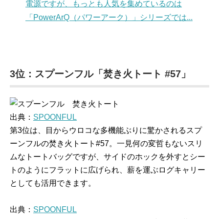
電源ですが、もっとも人気を集めているのは
「PowerArQ（パワーアーク）」シリーズでは...
3位：スプーンフル「焚き火トート #57」
出典：
SPOONFUL
第3位は、目からウロコな多機能ぶりに驚かされるスプ
ーンフルの焚き火トート#57。一見何の変哲もないスリ
ムなトートバッグですが、サイドのホックを外すとシー
トのようにフラットに広げられ、薪を運ぶログキャリー
としても活用できます。
出典：
SPOONFUL