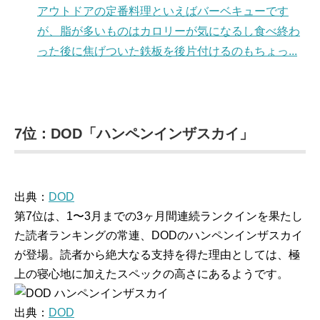
アウトドアの定番料理といえばバーベキューです
が、脂が多いものはカロリーが気になるし食べ終わ
った後に焦げついた鉄板を後片付けるのもちょっ...
7位：DOD「ハンペンインザスカイ」
出典：
DOD
第7位は、1〜3月までの3ヶ月間連続ランクインを果たし
た読者ランキングの常連、DODのハンペンインザスカイ
が登場。読者から絶大なる支持を得た理由としては、極
上の寝心地に加えたスペックの高さにあるようです。
出典：
DOD