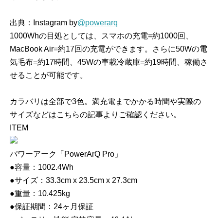
出典：Instagram by
@powerarq
1000Whの目処としては、スマホの充電=約1000回、
MacBook Air=約17回の充電ができます。さらに50Wの電
気毛布=約17時間、45Wの車載冷蔵庫=約19時間、稼働さ
せることが可能です。
カラバリは全部で3色。満充電までかかる時間や実際の
サイズなどはこちらの記事よりご確認ください。
ITEM
パワーアーク「PowerArQ Pro」
●容量：1002.4Wh
●サイズ：33.3cm x 23.5cm x 27.3cm
●重量：10.425kg
●保証期間：24ヶ月保証