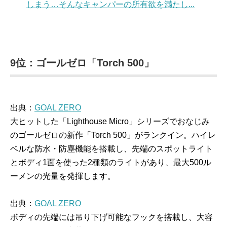
しまう…そんなキャンパーの所有欲を満たし...
9位：ゴールゼロ「Torch 500」
出典：
GOAL ZERO
大ヒットした「Lighthouse Micro」シリーズでおなじみ
のゴールゼロの新作「Torch 500」がランクイン。ハイレ
ベルな防水・防塵機能を搭載し、先端のスポットライト
とボディ1面を使った2種類のライトがあり、最大500ル
ーメンの光量を発揮します。
出典：
GOAL ZERO
ボディの先端には吊り下げ可能なフックを搭載し、大容