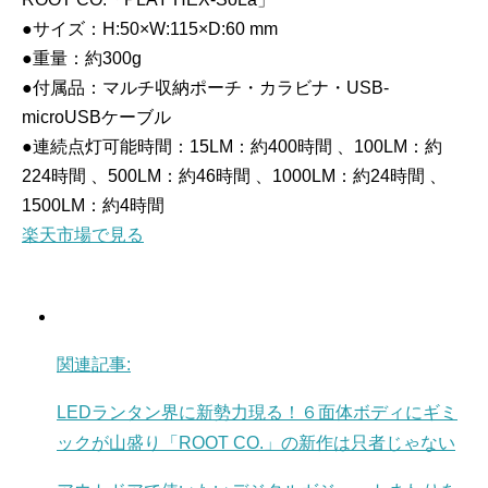
●サイズ：H:50×W:115×D:60 mm
●重量：約300g
●付属品：マルチ収納ポーチ・カラビナ・USB-
microUSBケーブル
●連続点灯可能時間：15LM：約400時間 、100LM：約
224時間 、500LM：約46時間 、1000LM：約24時間 、
1500LM：約4時間
楽天市場で見る
関連記事:
LEDランタン界に新勢力現る！６面体ボディにギミ
ックが山盛り「ROOT CO.」の新作は只者じゃない