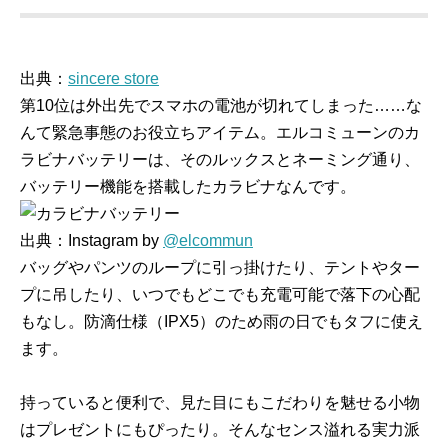
出典：
sincere store
第10位は外出先でスマホの電池が切れてしまった……な
んて緊急事態のお役立ちアイテム。エルコミューンのカ
ラビナバッテリーは、そのルックスとネーミング通り、
バッテリー機能を搭載したカラビナなんです。
出典：Instagram by
@elcommun
バッグやパンツのループに引っ掛けたり、テントやター
プに吊したり、いつでもどこでも充電可能で落下の心配
もなし。防滴仕様（IPX5）のため雨の日でもタフに使え
ます。
持っていると便利で、見た目にもこだわりを魅せる小物
はプレゼントにもぴったり。そんなセンス溢れる実力派