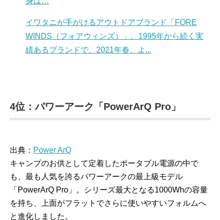
身は…
イワタニが手がけるアウトドアブランド「FORE
WINDS（フォアウィンズ）」。1995年から続く実
績あるブランドで、2021年春、よ...
4位：パワーアーク「PowerArQ Pro」
出典：
Power ArQ
キャンプのお供として定着したポータブル電源の中で
も、最も人気を誇るパワーアークの最上級モデル
「PowerArQ Pro」。シリーズ最大となる1000Whの容量
を持ち、上面がフラットでさらに使いやすいフォルムへ
と進化しました。