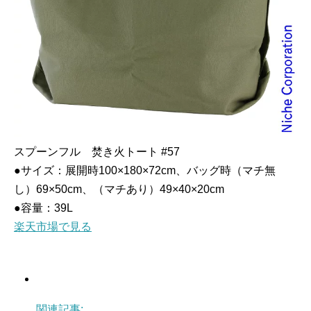
スプーンフル 焚き火トート #57
●サイズ：展開時100×180×72cm、バッグ時（マチ無
し）69×50cm、（マチあり）49×40×20cm
●容量：39L
楽天市場で見る
関連記事: