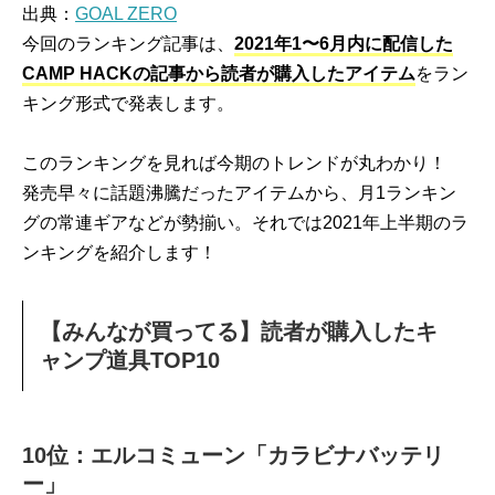
出典：
GOAL ZERO
今回のランキング記事は、
2021年1〜6月内に配信した
CAMP HACKの記事から読者が購入したアイテム
をラン
キング形式で発表します。
このランキングを見れば今期のトレンドが丸わかり！
発売早々に話題沸騰だったアイテムから、月1ランキン
グの常連ギアなどが勢揃い。それでは2021年上半期のラ
ンキングを紹介します！
【みんなが買ってる】読者が購入したキ
ャンプ道具TOP10
10位：エルコミューン「カラビナバッテリ
ー」