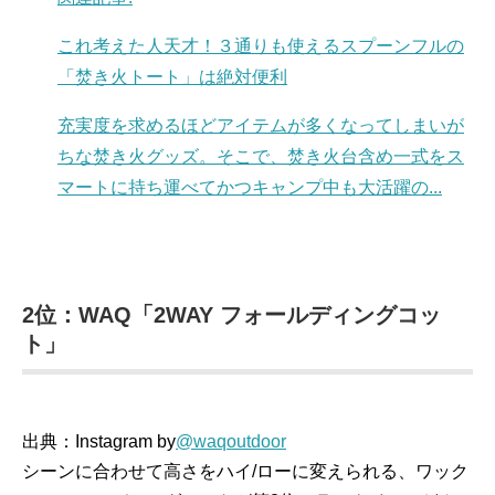
これ考えた人天才！３通りも使えるスプーンフルの
「焚き火トート」は絶対便利
充実度を求めるほどアイテムが多くなってしまいが
ちな焚き火グッズ。そこで、焚き火台含め一式をス
マートに持ち運べてかつキャンプ中も大活躍の...
2位：WAQ「2WAY フォールディングコッ
ト」
出典：Instagram by
@waqoutdoor
シーンに合わせて高さをハイ/ローに変えられる、ワック