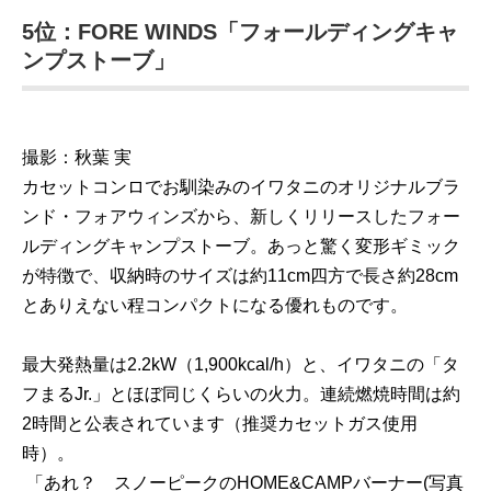
5位：FORE WINDS「フォールディングキャ
ンプストーブ」
撮影：秋葉 実
カセットコンロでお馴染みのイワタニのオリジナルブラ
ンド・フォアウィンズから、新しくリリースしたフォー
ルディングキャンプストーブ。あっと驚く変形ギミック
が特徴で、収納時のサイズは約11cm四方で長さ約28cm
とありえない程コンパクトになる優れものです。
最大発熱量は2.2kW（1,900kcal/h）と、イワタニの「タ
フまるJr.」とほぼ同じくらいの火力。連続燃焼時間は約
2時間と公表されています（推奨カセットガス使用
時）。
「あれ？ スノーピークのHOME&CAMPバーナー(写真