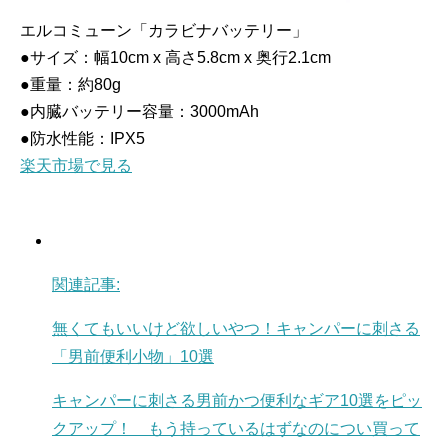
エルコミューン「カラビナバッテリー」
●サイズ：幅10cm x 高さ5.8cm x 奥行2.1cm
●重量：約80g
●内臓バッテリー容量：3000mAh
●防水性能：IPX5
楽天市場で見る
関連記事:
無くてもいいけど欲しいやつ！キャンパーに刺さる
「男前便利小物」10選
キャンパーに刺さる男前かつ便利なギア10選をピッ
クアップ！ もう持っているはずなのについ買って