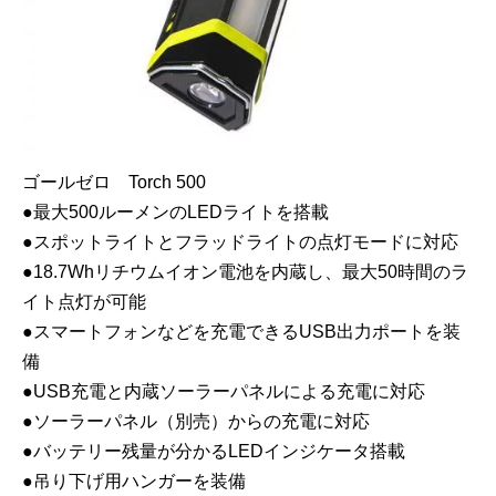
ゴールゼロ Torch 500
●最大500ルーメンのLEDライトを搭載
●スポットライトとフラッドライトの点灯モードに対応
●18.7Whリチウムイオン電池を内蔵し、最大50時間のラ
イト点灯が可能
●スマートフォンなどを充電できるUSB出力ポートを装
備
●USB充電と内蔵ソーラーパネルによる充電に対応
●ソーラーパネル（別売）からの充電に対応
●バッテリー残量が分かるLEDインジケータ搭載
●吊り下げ用ハンガーを装備