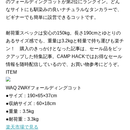
のフォールディングコットが第2位にランクイン。どん
なサイトにも馴染みの良いナチュラルなタンカラーで、
ビギナーでも簡単に設営できるコットです。
耐荷重スペックは安心の150kg。長さ190cmとゆとりの
あるサイズ感でも、重量は3.2kgと軽量で持ち運びも楽チ
ン！ 購入のきっかけとなった記事は、セール品をピッ
クアップした特集記事。CAMP HACKではお得なセール
情報を随時配信しているので、お買い物参考にどうぞ。
ITEM
WAQ 2WAYフォールディングコット
●サイズ：190×65×37cm
●収納サイズ：60×18cm
●重量：3.5kg
●耐荷重：3.3kg
楽天市場で見る