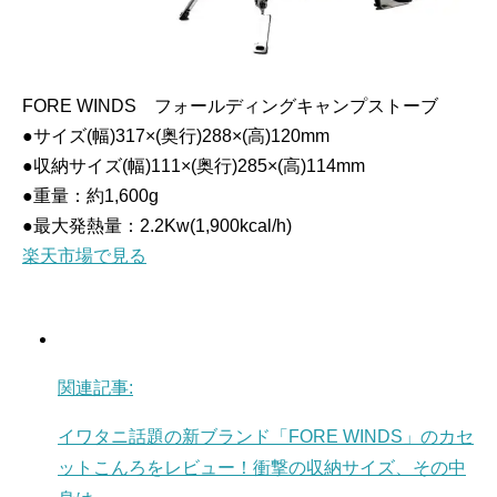
FORE WINDS フォールディングキャンプストーブ
●サイズ(幅)317×(奥行)288×(高)120mm
●収納サイズ(幅)111×(奥行)285×(高)114mm
●重量：約1,600g
●最大発熱量：2.2Kw(1,900kcal/h)
楽天市場で見る
関連記事:
イワタニ話題の新ブランド「FORE WINDS」のカセ
ットこんろをレビュー！衝撃の収納サイズ、その中