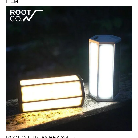
ITEM
ROOT CO.「PLAY HEX-SoLa」