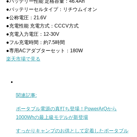
●バッテリー性能 定格容量：46.4Ah
●バッテリーセルタイプ：リチウムイオン
●公称電圧：21.6V
●充電性能 充電方式：CCCV方式
●充電入力電圧：12-30V
●フル充電時間：約7.5時間
●専用ACアダプターセット：180W
楽天市場で見る
関連記事:
ポータブル電源の真打ち登場！PowerArQから
1000Whの最上級モデルが新登場
すっかりキャンプのお供として定着したポータブル