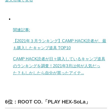
楽天市場で見る
関連記事:
【2021年３月ランキング】CAMP HACK読者が、最
も購入したキャンプ道具 TOP10
CAMP HACK読者が日々購入しているキャンプ道具
のランキングを調査！2021年3月は何が人気だっ
た？もしかしたら自分が買ったアイテ...
6位：ROOT CO.「PLAY HEX-SoLa」