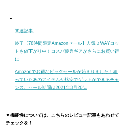
関連記事:
終了【78時間限定Amazonセール】人気２WAYコッ
トも値下がり中！コスパ優秀ギアがさらにお買い得
に
Amazonでお得なビッグセールが始まりました！狙
っていたあのアイテムが格安でゲットができるチャ
ンス。セール期間は2021年3月20(...
▼機能性については、こちらのレビュー記事もあわせて
チェックを！