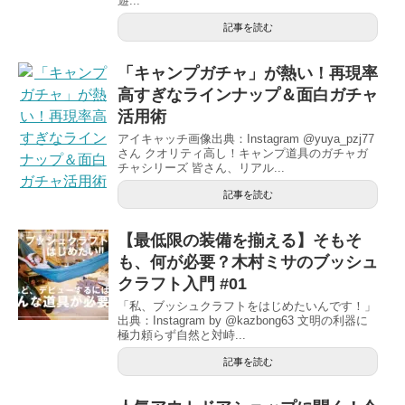
遊...
記事を読む
「キャンプガチャ」が熱い！再現率
高すぎなラインナップ＆面白ガチャ
活用術
アイキャッチ画像出典：Instagram @yuya_pzj77
さん クオリティ高し！キャンプ道具のガチャガ
チャシリーズ 皆さん、リアル...
記事を読む
【最低限の装備を揃える】そもそ
も、何が必要？木村ミサのブッシュ
クラフト入門 #01
「私、ブッシュクラフトをはじめたいんです！」
出典：Instagram by @kazbong63 文明の利器に
極力頼らず自然と対峙...
記事を読む