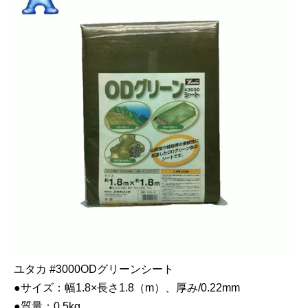
ユタカ #3000ODグリーンシート
●サイズ：幅1.8×長さ1.8（m）、厚み/0.22mm
●質量：0.5kg