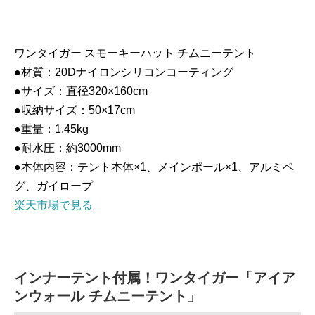
ワンタイガー スモーキーハット チムニーテント
●材質：20Dナイロンシリコンコーティング
●サイズ：直径320×160cm
●収納サイズ：50×17cm
●重量：1.45kg
●耐水圧：約3000mm
●本体内容：テント本体×1、メインポール×1、アルミペ
グ、ガイロープ
楽天市場で見る
インナーテント付属！ワンタイガー「アイア
ンウォール チムニーテント」