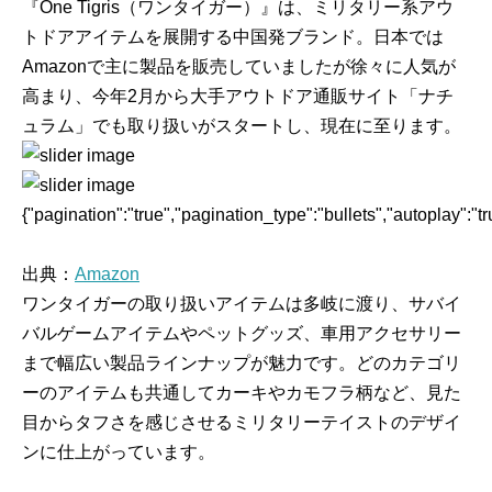
『One Tigris（ワンタイガー）』は、ミリタリー系アウ
トドアアイテムを展開する中国発ブランド。日本では
Amazonで主に製品を販売していましたが徐々に人気が
高まり、今年2月から大手アウトドア通販サイト「ナチ
ュラム」でも取り扱いがスタートし、現在に至ります。
{"pagination":"true","pagination_type":"bullets","autoplay":"t
出典：
Amazon
ワンタイガーの取り扱いアイテムは多岐に渡り、サバイ
バルゲームアイテムやペットグッズ、車用アクセサリー
まで幅広い製品ラインナップが魅力です。どのカテゴリ
ーのアイテムも共通してカーキやカモフラ柄など、見た
目からタフさを感じさせるミリタリーテイストのデザイ
ンに仕上がっています。