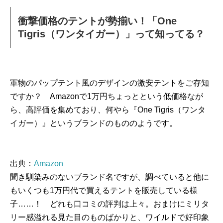
衝撃価格のテントが勢揃い！「One
Tigris（ワンタイガー）」って知ってる？
軍物のパップテント風のデザインの激安テントをご存知
ですか？ Amazonで1万円ちょっとという低価格なが
ら、高評価を集めており、何やら『One Tigris（ワンタ
イガー）』というブランドのもののようです。
出典：
Amazon
聞き馴染みのないブランド名ですが、調べていると他に
もいくつも1万円代で買えるテントを販売している様
子……！ どれも口コミの評判は上々。おまけにミリタ
リー感溢れる見た目のものばかりと、ワイルドで好印象