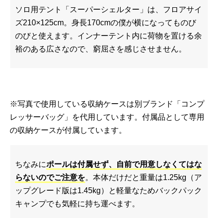
ソロ用テント「スーパーシェルター」は、フロアサイ
ズ210×125cm。身長170cmの僕が横になってものび
のびと使えます。インナーテント内に荷物を置ける余
裕のある広さなので、窮屈さを感じさせません。
※写真で使用している収納ケースは別ブランド「コンプ
レッサーバッグ」を代用しています。付属品として専用
の収納ケースが付属しています。
ちなみに
ポールは付属せず、自前で用意しなくてはな
らないのでご注意を
。本体だけだと重量は1.25kg（ア
ップグレード版は1.45kg）と軽量なためバックパック
キャンプでも気軽に持ち運べます。