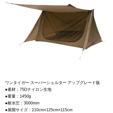
ワンタイガー スーパーシェルター アップグレード版
●素材：75Dナイロン生地
●重量：1450g
●耐水圧：3000mm
●展開サイズ：210cm×125cm×115cm