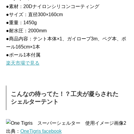
●素材：20Dナイロンシリコンコーティング
●サイズ：直径300×160cm
●重量：1450g
●耐水圧：2000mm
●商品内容：テント本体×1、ガイロープ3m、ペグ本、ポ
ール165cm×1本
●ポール1本付属
楽天市場で見る
こんなの待ってた！？工夫が凝らされた
シェルターテント
出典：
OneTigris facebook