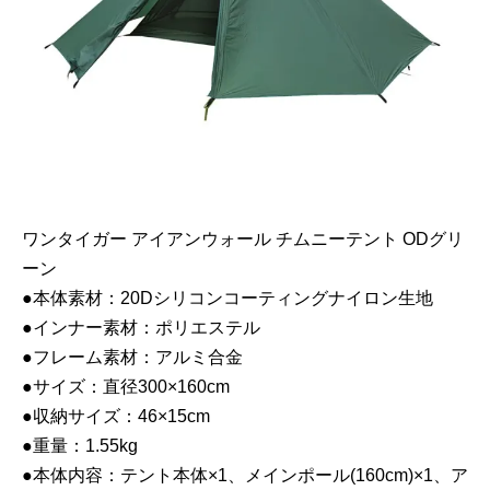
ワンタイガー アイアンウォール チムニーテント ODグリ
ーン
●本体素材：20Dシリコンコーティングナイロン生地
●インナー素材：ポリエステル
●フレーム素材：アルミ合金
●サイズ：直径300×160cm
●収納サイズ：46×15cm
●重量：1.55kg
●本体内容：テント本体×1、メインポール(160cm)×1、ア