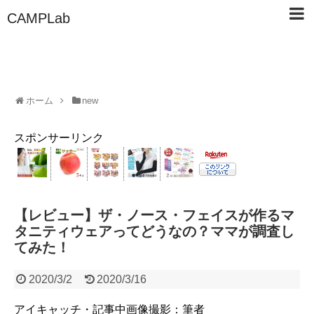
CAMPLab
ホーム
new
スポンサーリンク
【レビュー】ザ・ノース・フェイスが作るマ
タニティウェアってどうなの？ママが調査し
てみた！
2020/3/2
2020/3/16
アイキャッチ・記事中画像撮影：筆者