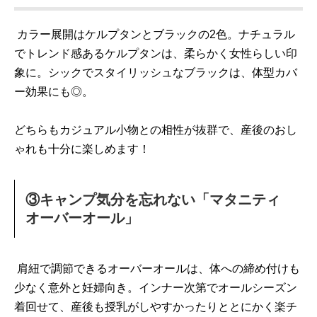
カラー展開はケルプタンとブラックの2色。ナチュラル
でトレンド感あるケルプタンは、柔らかく女性らしい印
象に。シックでスタイリッシュなブラックは、体型カバ
ー効果にも◎。
どちらもカジュアル小物との相性が抜群で、産後のおし
ゃれも十分に楽しめます！
③キャンプ気分を忘れない「マタニティ
オーバーオール」
肩紐で調節できるオーバーオールは、体への締め付けも
少なく意外と妊婦向き。インナー次第でオールシーズン
着回せて、産後も授乳がしやすかったりととにかく楽チ