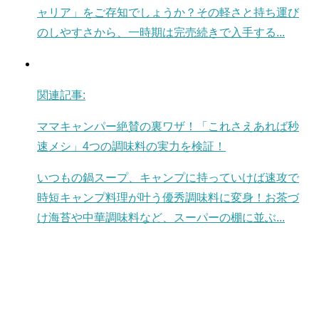
ャリア」をご存知でしょうか？その軽さと持ち運び
のしやすさから、一時期は完売続きで入手する...
関連記事:
ママキャンパー絶賛の裏ワザ！「これさえあれば秒
速メシ」4つの調味料の実力を検証！
いつもの鍋スープ、キャンプに持っていけば速攻で
時短キャンプ料理が叶う優秀調味料に変身！お茶づ
け海苔や中華調味料など、スーパーの棚に並ぶ...