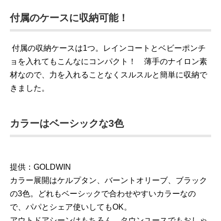
付属のケースに収納可能！
付属の収納ケースは1つ。レインコートとベビーポンチ
ョを入れてもこんなにコンパクト！ 薄手のナイロン素
材なので、力を入れることなくスルスルと簡単に収納で
きました。
カラーはベーシックな3色
提供：GOLDWIN
カラー展開はケルプタン、バーントオリーブ、ブラック
の3色。どれもベーシックで合わせやすいカラーなの
で、パパとシェア使いしてもOK。
アウトドアシーンはもちろん、タウンユースでもおしゃ