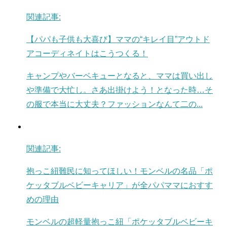
関連記事:
【パパも子供も大喜び】ママの“キレイ目”アウトド
アコーディネイトはこうつくる！
キャンプやバーベキューとなると、ママは買い出し
や準備で大忙し。さあ出掛けよう！となった時…そ
の服で本当に大丈夫？ファッションなんて二の...
関連記事:
抱っこ紐難民に知ってほしい！モンベルの名品「ポ
ケッタブルベビーキャリア」が全パパママにおすす
めの理由
モンベルの超軽量抱っこ紐「ポケッタブルベビーキ