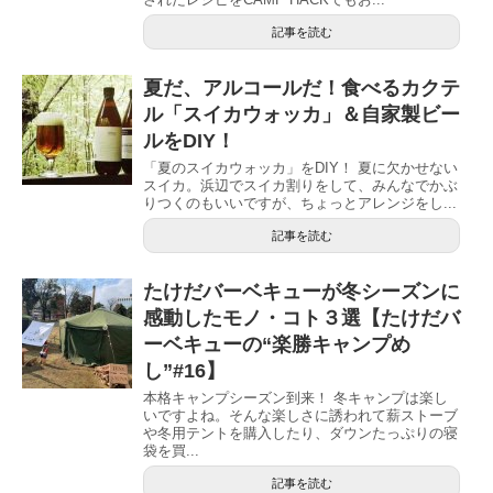
記事を読む
夏だ、アルコールだ！食べるカクテ
ル「スイカウォッカ」＆自家製ビー
ルをDIY！
「夏のスイカウォッカ」をDIY！ 夏に欠かせない
スイカ。浜辺でスイカ割りをして、みんなでかぶ
りつくのもいいですが、ちょっとアレンジをし...
記事を読む
たけだバーベキューが冬シーズンに
感動したモノ・コト３選【たけだバ
ーベキューの“楽勝キャンプめ
し”#16】
本格キャンプシーズン到来！ 冬キャンプは楽し
いですよね。そんな楽しさに誘われて薪ストーブ
や冬用テントを購入したり、ダウンたっぷりの寝
袋を買...
記事を読む