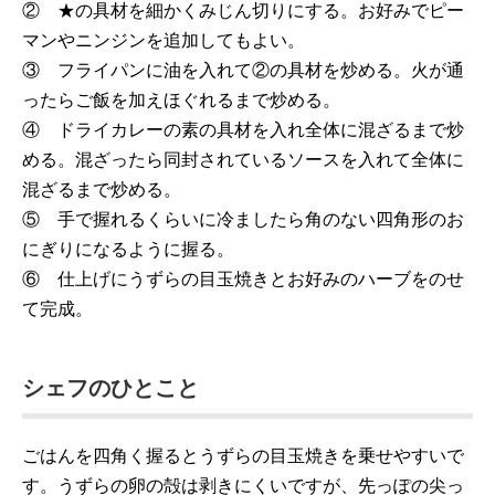
② ★の具材を細かくみじん切りにする。お好みでピー
マンやニンジンを追加してもよい。
③ フライパンに油を入れて②の具材を炒める。火が通
ったらご飯を加えほぐれるまで炒める。
④ ドライカレーの素の具材を入れ全体に混ざるまで炒
める。混ざったら同封されているソースを入れて全体に
混ざるまで炒める。
⑤ 手で握れるくらいに冷ましたら角のない四角形のお
にぎりになるように握る。
⑥ 仕上げにうずらの目玉焼きとお好みのハーブをのせ
て完成。
シェフのひとこと
ごはんを四角く握るとうずらの目玉焼きを乗せやすいで
す。うずらの卵の殻は剥きにくいですが、先っぽの尖っ