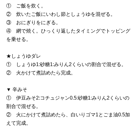
① ご飯を炊く。
② 炊いたご飯にいわし節としょうゆを混ぜる。
③ おにぎりをにぎる。
④ 網で焼く。ひっくり返したタイミングでトッピング
を乗せる。
★しょうゆダレ
① しょうゆ1:砂糖1:みりん2くらいの割合で混ぜる。
② 火かけて煮詰めたら完成。
▼ 辛みそ
① 伊豆みそ2:コチュジャン0.5:砂糖1:みりん2くらいの
割合で混ぜる。
② 火にかけて煮詰めたら、白いりゴマ1とごま油0.5加
えて完成。