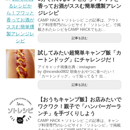
香ってお酒がススむ簡単燻製アレン
ジレシピ
CAMP HACK × ソトレシピ この記事は、アウト
ドア料理専門のレシピサイト「ソトレシピ」で掲
載されたレシピをCAMP HACKでもお...
記事を読む
試してみたい超簡単キャンプ飯「カ
ートンドッグ」にチャレンジだ！
アイキャッチ画像出典：instagram
by @incendio0802 朝食かおやつに食べたい！
「カートンドッグ」って知ってる？ 出...
記事を読む
【おうちキャンプ飯】お店みたいで
ワクワク！親子で「ハンバーガーラ
ンチ」を手づくりしよう
CAMP HACK × ソトレシピ この記事は、キャン
プ料理専門のレシピサイト「ソトレシピ」で掲載
されたレシピをCAMP HACKでもお...