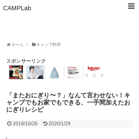
CAMPLab
ホーム
キャンプ料理
スポンサーリンク
「またおにぎり〜？」なんて言わせない！キ
ャンプでもお家でもできる、一手間加えたお
にぎりレシピ
2019/10/26
2020/1/29