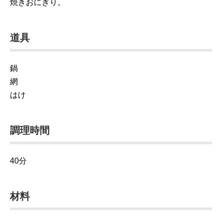
焼きおにぎり。
道具
鍋
網
はけ
調理時間
40分
材料