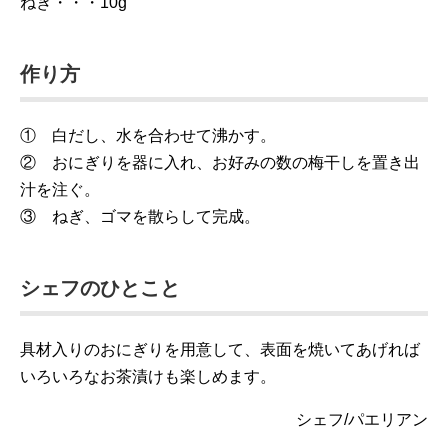
ねぎ・・・10g
作り方
① 白だし、水を合わせて沸かす。
② おにぎりを器に入れ、お好みの数の梅干しを置き出
汁を注ぐ。
③ ねぎ、ゴマを散らして完成。
シェフのひとこと
具材入りのおにぎりを用意して、表面を焼いてあげれば
いろいろなお茶漬けも楽しめます。
シェフ/パエリアン