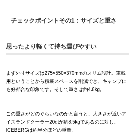
チェックポイントその1：サイズと重さ
思ったより軽くて持ち運びやすい
まず外寸サイズは275×550×370mmのスリム設計。車載
用ということから積載スペースを削減でき、キャンプに
も好都合な印象です。そして重さは約4.8kg。
この重さがどのぐらいなのかと言うと、大きさが近いア
イスランドクーラー20qtが約8.5kgであるのに対し、
ICEBERGは約半分ほどの重量。