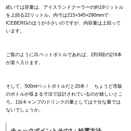
続いては容量は、アイスランドクーラーの約19リットル
を上回る22リットル。内寸は215×345×290mmで
ICEBERGのほうが小さいのですが、内容量は上回って
います。
ご覧のように2Lペットボトルであれば、2列3段の計6本
が楽々入ります。
そして、500mlペットボトルだと20本！ ちょうど市販
のボトルが収まる寸法で設計されているのが嬉しいとこ
ろ。1泊キャンプのドリンクの量としては十分な量では
ないでしょうか。
チェックポイントその3：給電方法