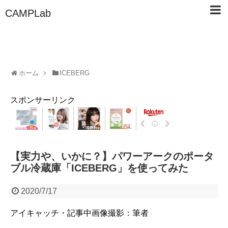
CAMPLab
ホーム
ICEBERG
スポンサーリンク
【実力や、いかに？】パワーアークのポータ
ブル冷蔵庫「ICEBERG」を使ってみた
2020/7/17
アイキャッチ・記事中画像撮影：筆者