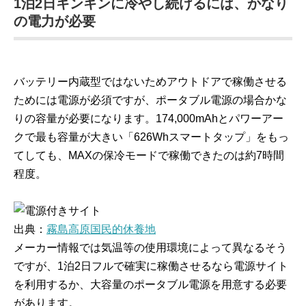
1泊2日キンキンに冷やし続けるには、かなり
の電力が必要
バッテリー内蔵型ではないためアウトドアで稼働させる
ためには電源が必須ですが、ポータブル電源の場合かな
りの容量が必要になります。174,000mAhとパワーアー
クで最も容量が大きい「626Whスマートタップ」をもっ
てしても、MAXの保冷モードで稼働できたのは約7時間
程度。
出典：
霧島高原国民的休養地
メーカー情報では気温等の使用環境によって異なるそう
ですが、1泊2日フルで確実に稼働させるなら電源サイト
を利用するか、大容量のポータブル電源を用意する必要
があります。