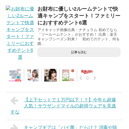
お財布に優しい2ルームテントで快
適キャンプをスタート！ファミリー
におすすめテント6選
アイキャッチ画像出典：ナチュラム 初めてなら
「ツールームテント」がおすすめ！ 出典：楽天
キャンプシーズン到来！ 初めてのテント、何を
購...
記事を読む
【上下セットで１万円以下！？】今年も超爆
人気！サウザンドマイルの超得ウェアを見逃
すな
キャンプギアは「バイ菌」だらけ？ 消毒や除