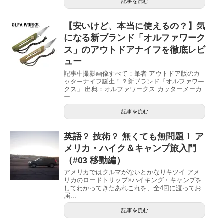
記事を読む
【安いけど、本当に使えるの？】気
になる新ブランド「オルファワーク
ス」のアウトドアナイフを徹底レビ
ュー
記事中撮影画像すべて：筆者 アウトドア版のカ
ッターナイフ誕生！？新ブランド「オルファワー
クス」 出典：オルファワークス カッターメーカ
ー...
記事を読む
英語？ 技術？ 無くても無問題！ ア
メリカ・ハイク＆キャンプ旅入門
（#03 移動編）
アメリカではクルマがないとかなりキツイ アメ
リカのロードトリップ×ハイキング・キャンプを
してわかってきたあれこれを、全4回に渡ってお
届...
記事を読む