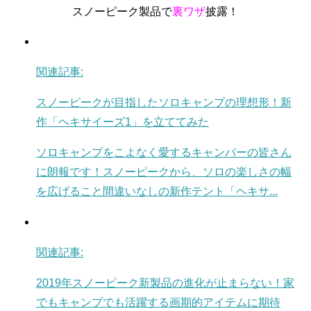
スノーピーク製品で
裏ワザ
披露！
関連記事:
スノーピークが目指したソロキャンプの理想形！新
作「ヘキサイーズ1」を立ててみた
ソロキャンプをこよなく愛するキャンパーの皆さん
に朗報です！スノーピークから、ソロの楽しさの幅
を広げること間違いなしの新作テント「ヘキサ...
関連記事:
2019年スノーピーク新製品の進化が止まらない！家
でもキャンプでも活躍する画期的アイテムに期待