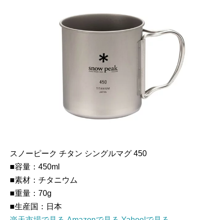
スノーピーク チタン シングルマグ 450
■容量：450ml
■素材：チタニウム
■重量：70g
■生産国：日本
楽天市場で見る
Amazonで見る
Yahoo!で見る