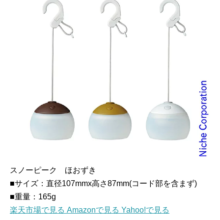
スノーピーク ほおずき
■サイズ：直径107mmx高さ87mm(コード部を含まず)
■重量：165g
楽天市場で見る
Amazonで見る
Yahoo!で見る