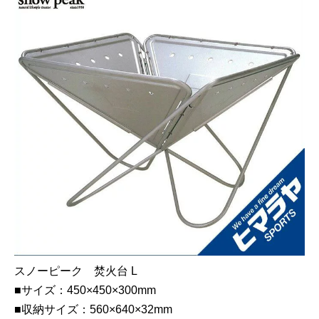
スノーピーク 焚火台 L
■サイズ：450×450×300mm
■収納サイズ：560×640×32mm