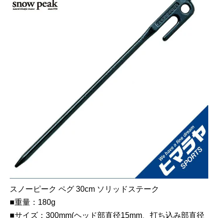
スノーピーク ペグ 30cm ソリッドステーク
■重量：180g
■サイズ：300mm(ヘッド部直径15mm、打ち込み部直径