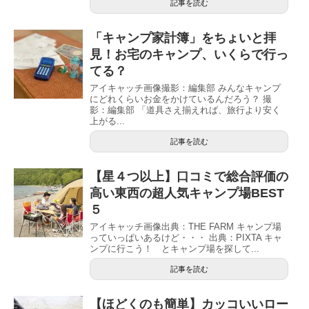
記事を読む
「キャンプ家計簿」をちょいと拝
見！お宅のキャンプ、いくらで行っ
てる？
アイキャッチ画像撮影：編集部 みんなキャンプ
にどれくらいお金をかけているんだろう？ 撮
影：編集部 「道具さえ揃えれば、旅行より安く
上がる...
記事を読む
【星４つ以上】口コミで総合評価の
高い東西の超人気キャンプ場BEST
５
アイキャッチ画像出典：THE FARM キャンプ場
っていっぱいあるけど・・・ 出典：PIXTA キャ
ンプに行こう！ とキャンプ場を探して...
記事を読む
【ほどくのも簡単】カッコいいロー