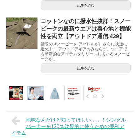
記事を読む
コットンなのに撥水性抜群！スノー
ピークの最新ウエアは着心地と機能
性を両立【アウトドア通信.439】
話題のスノーピーク アパレルが、さらに快適に
進化中！ アウトドアギアのみならず、ウエアで
も革新的なアイテムをリリースしているスノーピ
ークか...
記事を読む
地味なんだけど知ってほしい……！シングル
バーナーを120％効果的に使うための便利ア
イテム