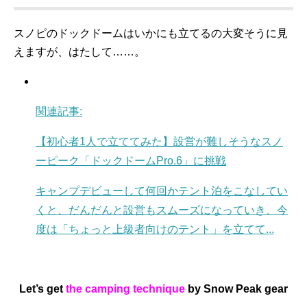
スノピのドックドームはいかにも立てるの大変そうに見
えますが、はたして……。
関連記事:
【初心者1人で立ててみた】設営が難しそうなスノ
ーピーク「ドックドームPro.6」に挑戦
キャンプデビューして何回かテント泊をこなしてい
くと、だんだんと設営もスムーズになっていき、今
度は「ちょっと上級者向けのテント」を立てて...
Let’s get
the camping technique
by Snow Peak gear