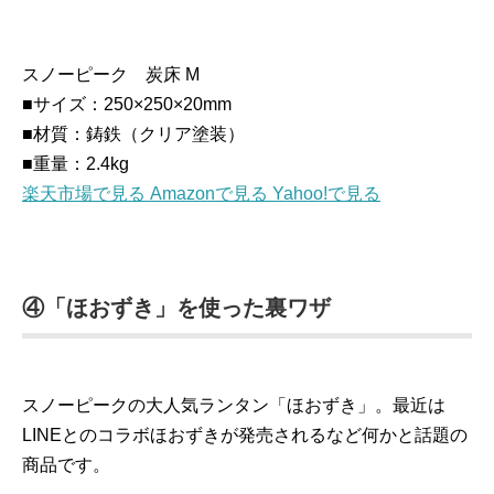
スノーピーク 炭床 M
■サイズ：250×250×20mm
■材質：鋳鉄（クリア塗装）
■重量：2.4kg
楽天市場で見る
Amazonで見る
Yahoo!で見る
④「ほおずき」を使った裏ワザ
スノーピークの大人気ランタン「ほおずき」。最近は
LINEとのコラボほおずきが発売されるなど何かと話題の
商品です。