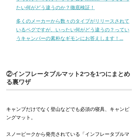
たい何がどう違うのか？徹底検証！
多くのメーカーから数々のタイプがリリースされて
いるペグですが、いったい何がどう違うの？ってい
うキャンパーの素朴なギモンにお答えします！...
②インフレータブルマット2つを1つにまとめ
る裏ワザ
キャンプだけでなく登山などでも必須の寝具、キャンピ
ングマット。
スノーピークから発売されている「インフレータブルマ