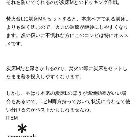
それを防いでくれるのが炭床Mとのドッキング作戦。
焚火台Lに炭床Mをセットすると、本来ペアである炭床L
よりも深く沈むので、火力の調節が絶妙にしやすくなり
ます。炭の扱いに不慣れな方にこのコンビは特にオスス
メです。
炭床Mだと深さが出るので、焚火の際に炭床をセットし
たまま薪を投入しやすくなります。
しかし、やはり本来の炭床Lのほうが燃焼効率がいい場
合もあるので、LとM両方持っておいて状況に合わせて使
い分けるのがベストかもしれませんね。
ITEM