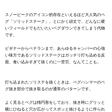
スノーピークのアイコン的存在といえるほど大人気のペ
グ「ソリッドステーク」。とにかく頑丈で、どんなに硬
いフィールドでもだいたいペグダウンできてしまう代物
です。
ビギナーからベテランまで、あらゆるキャンパーの心強
い味方であるソリッドステークはガッチリ打ち込める反
面、食い込みすぎて抜くのに一苦労、なんてことも。
打ち込まれたソリステを抜くときは、ペグハンマーのペ
グ抜き部分で抜き取るのが通常のパターンです。
よく見るとペグは楕円形をしており、抜き時にグリッと
横にひねると穴が広がってスポッと抜けるように作られ