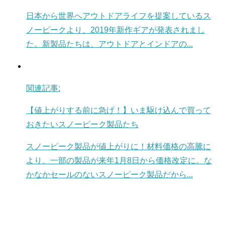
日本から世界へアウトドアライフを提案しているス
ノーピークより、2019年新作ギアが発表されまし
た。新製品たちは、アウトドアとインドアの...
関連記事:
【値上がりする前に急げ！】いま駆け込んで買って
おきたいスノーピーク製品たち
スノーピーク製品が値上がりに！材料価格の高騰に
より、一部の製品が来年1月8日から価格改定に。な
かなかセールのないスノーピーク製品だから...