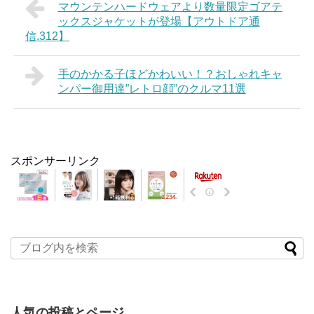
マウンテンハードウェアより数量限定ゴアテ
ックスジャケットが登場【アウトドア通
信.312】
手のかかる子ほどかわいい！？おしゃれキャ
ンパー御用達”レトロ顔”のクルマ11選
スポンサーリンク
人気の投稿とページ