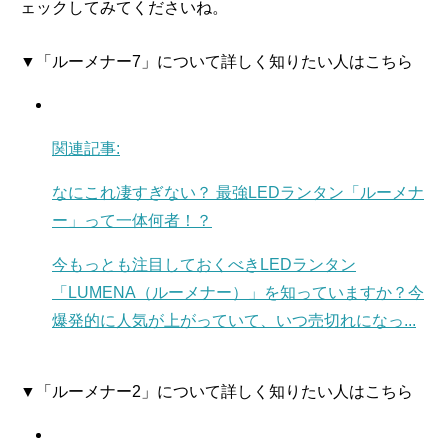
ェックしてみてくださいね。
▼「ルーメナー7」について詳しく知りたい人はこちら
関連記事:
なにこれ凄すぎない？ 最強LEDランタン「ルーメナ
ー」って一体何者！？
今もっとも注目しておくべきLEDランタン
「LUMENA（ルーメナー）」を知っていますか？今
爆発的に人気が上がっていて、いつ売切れになっ...
▼「ルーメナー2」について詳しく知りたい人はこちら