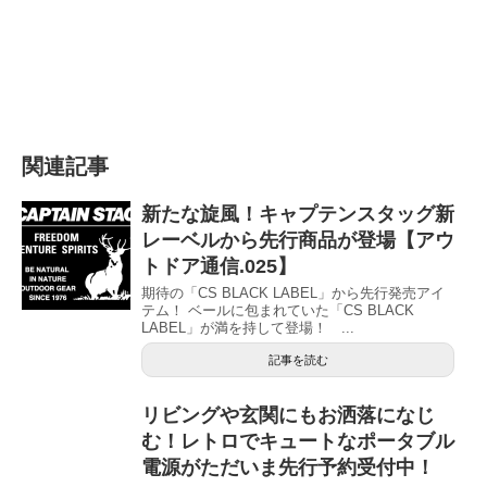
関連記事
新たな旋風！キャプテンスタッグ新
レーベルから先行商品が登場【アウ
トドア通信.025】
期待の「CS BLACK LABEL」から先行発売アイ
テム！ ベールに包まれていた「CS BLACK
LABEL」が満を持して登場！ ...
記事を読む
リビングや玄関にもお洒落になじ
む！レトロでキュートなポータブル
電源がただいま先行予約受付中！