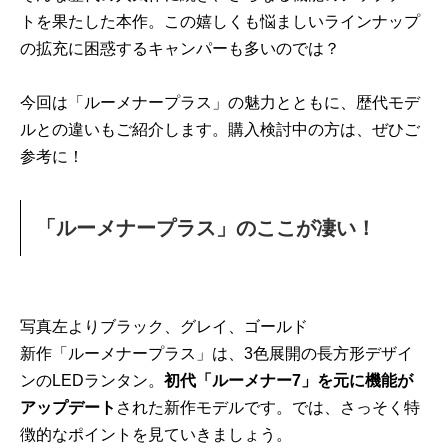
トを果たした本作。この嬉しくも悩ましいラインナップ
の拡充に困惑するキャンパーも多いのでは？
今回は「ルーメナープラス」の魅力とともに、歴代モデ
ルとの違いもご紹介します。購入検討中の方は、ぜひご
参考に！
「ルーメナープラス」のここが凄い！
写真左よりブラック、グレイ、ゴールド
新作「ルーメナープラス」は、3色展開の長方形デザイ
ンのLEDランタン。
初代「ルーメナー7」を元に機能が
アップデート
された新作モデルです。では、さっそく特
徴的なポイントを見ていきましょう。