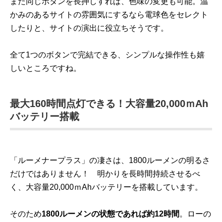
また同じボタンを長押しすれば、色味の変更も可能。温
かみのあるサイトの雰囲気にするなら電球色をセレクト
したりと、サイトの演出に役立ちそうです。
全て1つのボタンで完結できる、シンプルな操作性も嬉
しいところですね。
最大160時間点灯できる！大容量20,000ｍAh
バッテリー搭載
「ルーメナープラス」の凄さは、1800ルーメンの明るさ
だけではありません！ 明かりを長時間持続させるべ
く、大容量20,000ｍAhバッテリーを搭載しています。
そのため
1800ルーメンの状態であれば約12時間
。ローの