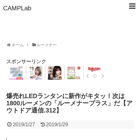
CAMPLab
ホーム
ルーメナー
スポンサーリンク
爆売れLEDランタンに新作がキタッ！次は
1800ルーメンの「ルーメナープラス」だ【ア
ウトドア通信.312】
2019/1/27
2019/1/29