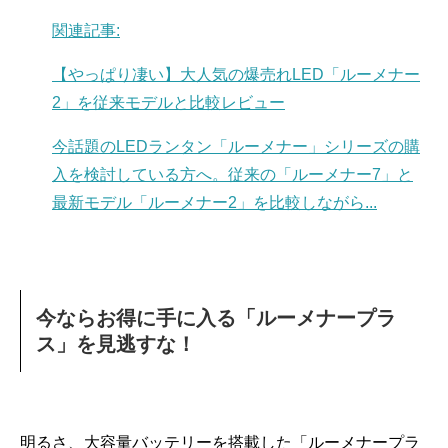
関連記事:
【やっぱり凄い】大人気の爆売れLED「ルーメナー
2」を従来モデルと比較レビュー
今話題のLEDランタン「ルーメナー」シリーズの購
入を検討している方へ。従来の「ルーメナー7」と
最新モデル「ルーメナー2」を比較しながら...
今ならお得に手に入る「ルーメナープラ
ス」を見逃すな！
明るさ、大容量バッテリーを搭載した「ルーメナープラ