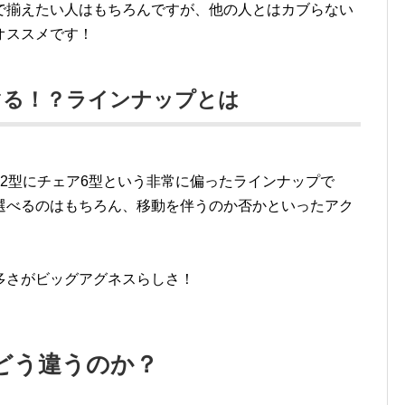
で揃えたい人はもちろんですが、他の人とはカブらない
オススメです！
マる！？ラインナップとは
2型にチェア6型という非常に偏ったラインナップで
選べるのはもちろん、移動を伴うのか否かといったアク
。
多さがビッグアグネスらしさ！
どう違うのか？