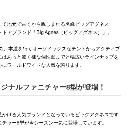
して地元で古くから親しまれる名峰ビッグアグネス
ドアブランド「Big Agnes（ビッグアグネス）」。
のの、本道を行くオーソドックスなテントからアクティブ
にはあっと驚く様な個性派までと幅広いラインナップを
心にワールドワイドな人気を誇ります。
ジナルファニチャー8型が登場！
見かける人気ブランドとなっているビッグアグネスです
ニチャー8型が今シーズン一気に登場しています。