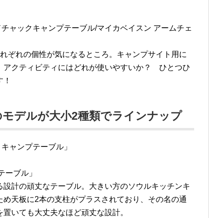
ドチャックキャンプテーブル/マイカベイスン アームチェ
それぞれの個性が気になるところ。キャンプサイト用に
 アクティビティにはどれが使いやすいか？ ひとつひ
す！
モデルが大小2種類でラインナップ
 キャンプテーブル」
テーブル」
る設計の頑丈なテーブル。大きい方のソウルキッチンキ
ため天板に2本の支柱がプラスされており、その名の通
を置いても大丈夫なほど頑丈な設計。