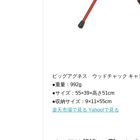
ビッグアグネス ウッドチャック キャ
●重量：992g
●サイズ：55×39×高さ51cm
●収納サイズ：9×11×55cm
楽天市場で見る
Yahoo!で見る