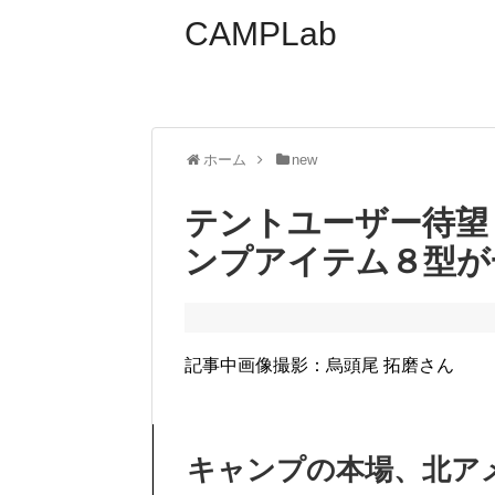
CAMPLab
ホーム
new
テントユーザー待望
ンプアイテム８型が
記事中画像撮影：烏頭尾 拓磨さん
キャンプの本場、北ア