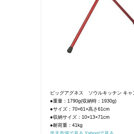
ビッグアグネス ソウルキッチン キャ
●重量：1790g(収納時：1930g)
●サイズ：70×61×高さ61cm
●収納サイズ：10×13×71cm
●耐荷重：41kg
楽天市場で見る
Yahoo!で見る