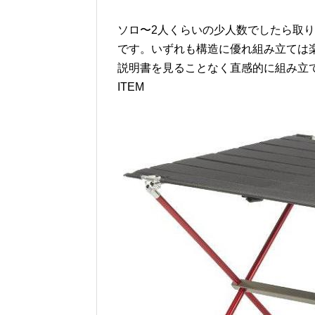
ソロ〜2人くらいの少人数でしたら取り
です。いずれも構造に優れ組み立ては
説明書を見ることなく直感的に組み立
ITEM