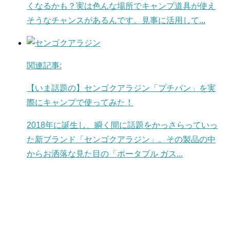
くなるかも？実は色んな場所でキャンプ道具が使え
そうなチャンスがあるんです。見事に活用して...
関連記事:
【いま話題の】センゴクアラジン「プチパン」を実
際にキャンプで使ってみた！
2018年に誕生し、瞬く間に話題をかっさらっていっ
た新ブランド「センゴクアラジン」。その製品の中
からお洒落な見た目の「ポータブル ガス...