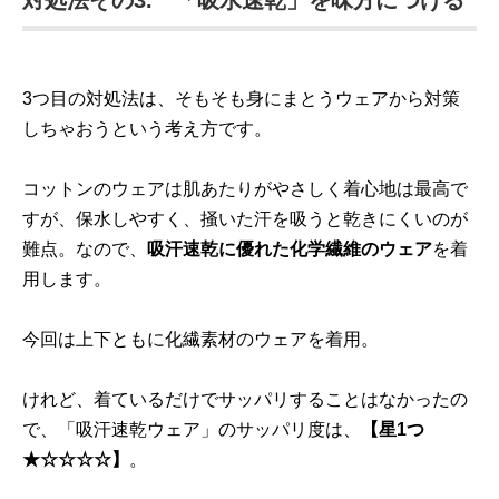
対処法その3. 「吸水速乾」を味方につける
3つ目の対処法は、そもそも身にまとうウェアから対策
しちゃおうという考え方です。
コットンのウェアは肌あたりがやさしく着心地は最高で
すが、保水しやすく、掻いた汗を吸うと乾きにくいのが
難点。なので、
吸汗速乾に優れた化学繊維のウェア
を着
用します。
今回は上下ともに化繊素材のウェアを着用。
けれど、着ているだけでサッパリすることはなかったの
で、「吸汗速乾ウェア」のサッパリ度は、
【星1つ
★☆☆☆☆】
。