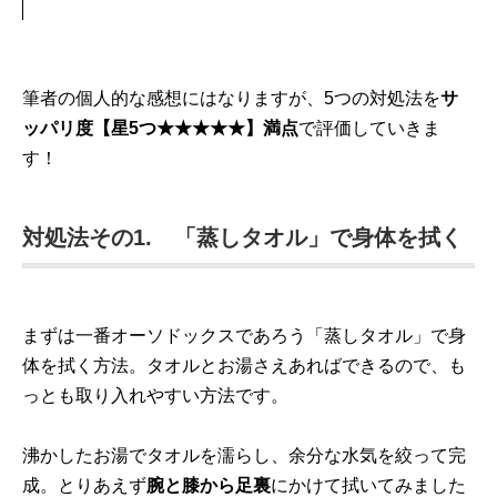
筆者の個人的な感想にはなりますが、5つの対処法を
サ
ッパリ度【星5つ★★★★★】満点
で評価していきま
す！
対処法その1. 「蒸しタオル」で身体を拭く
まずは一番オーソドックスであろう「蒸しタオル」で身
体を拭く方法。タオルとお湯さえあればできるので、も
っとも取り入れやすい方法です。
沸かしたお湯でタオルを濡らし、余分な水気を絞って完
成。とりあえず
腕と膝から足裏
にかけて拭いてみました