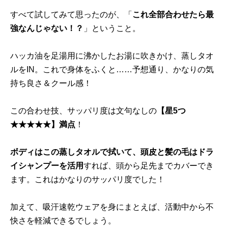
すべて試してみて思ったのが、「
これ全部合わせたら最
強なんじゃない！？
」ということ。
ハッカ油を足湯用に沸かしたお湯に吹きかけ、蒸しタオ
ルをIN。これで身体をふくと……予想通り、かなりの気
持ち良さ＆クール感！
この合わせ技、サッパリ度は文句なしの
【星5つ
★★★★★】満点
！
ボディはこの蒸しタオルで拭いて、頭皮と髪の毛はドラ
イシャンプーを活用
すれば、頭から足先までカバーでき
ます。これはかなりのサッパリ度でした！
加えて、吸汗速乾ウェアを身にまとえば、活動中から不
快さを軽減できるでしょう。