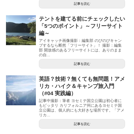
記事を読む
テントを建てる前にチェックしたい
「5つのポイント」～フリーサイト
編～
アイキャッチ画像撮影：編集部 のびのびキャン
プするなら断然「フリーサイト」！ 撮影：編集
部 開放感のあるフリーサイトには、ありのまま
の自...
記事を読む
英語？技術？無くても無問題！アメ
リカ・ハイク＆キャンプ旅入門
（#04 実践編）
記事中撮影：筆者 ヨセミテ国立公園は初心者に
もピッタリ カリフォルニア州にあるヨセミテ国
立公園は、個人的にも大好きな場所です。「アメ
リカ...
記事を読む