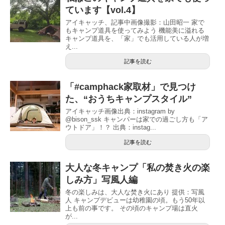
ています【vol.4】
アイキャッチ、記事中画像撮影：山田昭一 家で
もキャンプ道具を使ってみよう 機能美に溢れる
キャンプ道具を、「家」でも活用している人が増
え...
記事を読む
「#camphack家取材」で見つけ
た、“おうちキャンプスタイル”
アイキャッチ画像出典：instagram by
@bison_ssk キャンパーは家での過ごし方も「ア
ウトドア」！？ 出典：instag...
記事を読む
大人な冬キャンプ「私の焚き火の楽
しみ方」写風人編
冬の楽しみは、大人な焚き火にあり 提供：写風
人 キャンプデビューは幼稚園の頃。もう50年以
上も前の事です。 その頃のキャンプ場は直火
が...