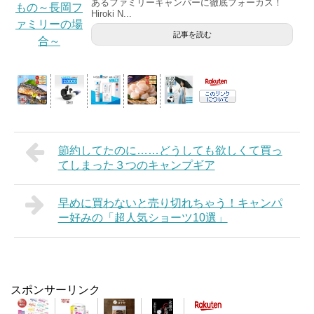
あるファミリーキャンパーに徹底フォーカス！
Hiroki N...
記事を読む
節約してたのに……どうしても欲しくて買っ
てしまった３つのキャンプギア
早めに買わないと売り切れちゃう！キャンパ
ー好みの「超人気ショーツ10選」
スポンサーリンク