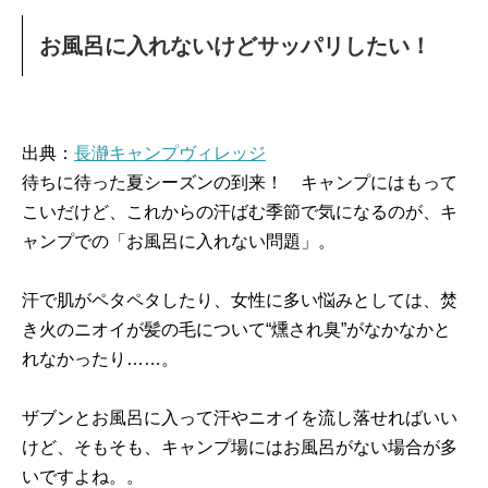
お風呂に入れないけどサッパリしたい！
出典：
長瀞キャンプヴィレッジ
待ちに待った夏シーズンの到来！ キャンプにはもって
こいだけど、これからの汗ばむ季節で気になるのが、キ
ャンプでの「お風呂に入れない問題」。
汗で肌がペタペタしたり、女性に多い悩みとしては、焚
き火のニオイが髪の毛について“燻され臭”がなかなかと
れなかったり……。
ザブンとお風呂に入って汗やニオイを流し落せればいい
けど、そもそも、キャンプ場にはお風呂がない場合が多
いですよね。。