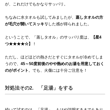
が、これだけでもかなりサッパリ。
ちなみに水タオルも試してみましたが、
蒸しタオルの方
が毛穴が開いてスッキリ
した感が得られました。
ということで、「蒸しタオル」のサッパリ度は、
【星4
つ★★★★☆】
！
ただし、ほどほどの熱さだとすぐにタオルが冷めてしま
うので、
45～50度前後のやや熱めのお湯を用意しておく
のがポイント
。でも、火傷には十分ご注意を！
対処法その2. 「足湯」をする
続いて試すのは、「足湯」。もはや説明するまでもあり