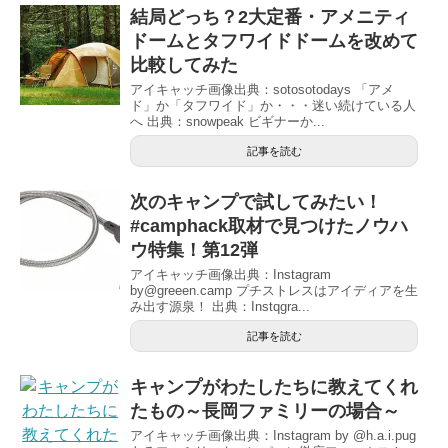
結局どっち？2大定番・アメニティ
ドームとタフワイドドームを改めて
比較してみた
アイキャッチ画像出典：sotosotodays 「アメ
ド」か「タフワイド」か・・・迷い続けている人
へ 出典：snowpeak ビギナーか...
記事を読む
次のキャンプで試してみたい！
#camphack取材で見つけたノウハ
ウ特集！第12弾
アイキャッチ画像出典：Instagram
by@greeen.camp プチストレスはアイディアを生
み出す源泉！ 出典：Instqgra...
記事を読む
キャンプがわたしたちに教えてくれ
たもの～長岡ファミリーの場合～
アイキャッチ画像出典：Instagram by @h.a.i.pug