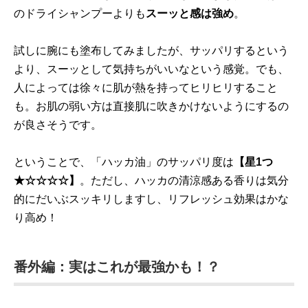
のドライシャンプーよりも
スーッと感は強め
。
試しに腕にも塗布してみましたが、サッパリするという
より、スーッとして気持ちがいいなという感覚。でも、
人によっては徐々に肌が熱を持ってヒリヒリすること
も。お肌の弱い方は直接肌に吹きかけないようにするの
が良さそうです。
ということで、「ハッカ油」のサッパリ度は
【星1つ
★☆☆☆☆】
。ただし、ハッカの清涼感ある香りは気分
的にだいぶスッキリしますし、リフレッシュ効果はかな
り高め！
番外編：実はこれが最強かも！？