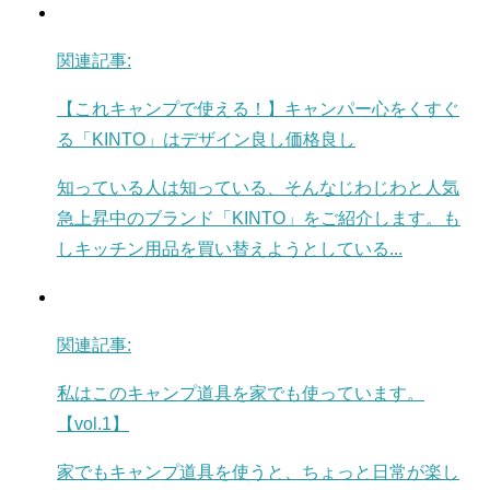
関連記事:
【これキャンプで使える！】キャンパー心をくすぐ
る「KINTO」はデザイン良し価格良し
知っている人は知っている、そんなじわじわと人気
急上昇中のブランド「KINTO」をご紹介します。も
しキッチン用品を買い替えようとしている...
関連記事:
私はこのキャンプ道具を家でも使っています。
【vol.1】
家でもキャンプ道具を使うと、ちょっと日常が楽し