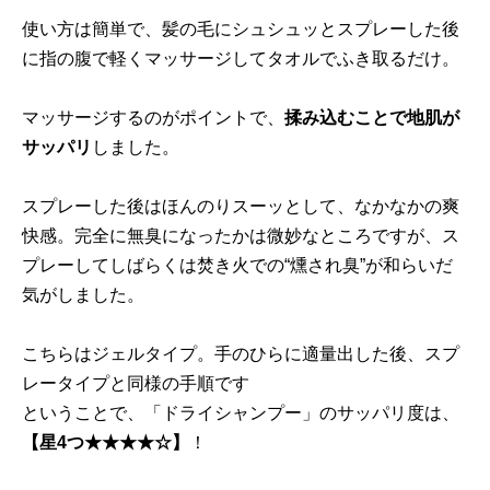
使い方は簡単で、髪の毛にシュシュッとスプレーした後
に指の腹で軽くマッサージしてタオルでふき取るだけ。
マッサージするのがポイントで、
揉み込むことで地肌が
サッパリ
しました。
スプレーした後はほんのりスーッとして、なかなかの爽
快感。完全に無臭になったかは微妙なところですが、ス
プレーしてしばらくは焚き火での“燻され臭”が和らいだ
気がしました。
こちらはジェルタイプ。手のひらに適量出した後、スプ
レータイプと同様の手順です
ということで、「ドライシャンプー」のサッパリ度は、
【星4つ★★★★☆】
！