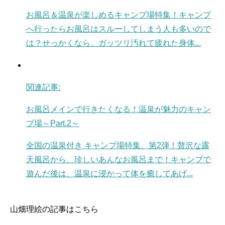
お風呂＆温泉が楽しめるキャンプ場特集！キャンプ
へ行ったらお風呂はスルーしてしまう人も多いので
は？せっかくなら、ガッツリ汚れて疲れた身体...
関連記事:
お風呂メインで行きたくなる！温泉が魅力のキャン
プ場～Part.2～
全国の温泉付き キャンプ場特集、第2弾！贅沢な露
天風呂から、珍しいあんなお風呂まで！キャンプで
遊んだ後は、温泉に浸かって体を癒してあげ...
山畑理絵の記事はこちら