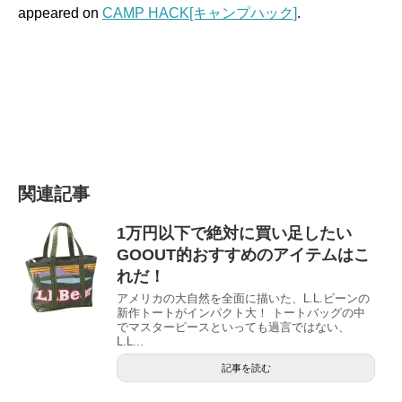
appeared on
CAMP HACK[キャンプハック]
.
関連記事
1万円以下で絶対に買い足したい
GOOUT的おすすめのアイテムはこ
れだ！
アメリカの大自然を全面に描いた、L.L.ビーンの
新作トートがインパクト大！ トートバッグの中
でマスターピースといっても過言ではない、
L.L...
記事を読む