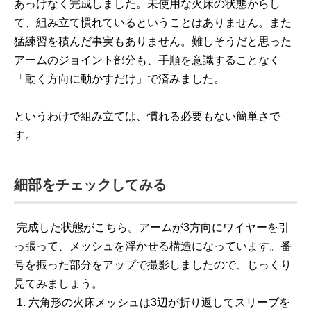
あっけなく完成しました。未使用な火床の状態からし
て、組み立て慣れているということはありません。また
猛練習を積んだ事実もありません。難しそうだと思った
アームのジョイント部分も、手順を意識することなく
「動く方向に動かすだけ」で済みました。
というわけで組み立ては、慣れる必要もない簡単さで
す。
細部をチェックしてみる
完成した状態がこちら。アームが3方向にワイヤーを引
っ張って、メッシュを浮かせる構造になっています。番
号を振った部分をアップで撮影しましたので、じっくり
見てみましょう。
1. 六角形の火床メッシュは3辺が折り返してスリーブを