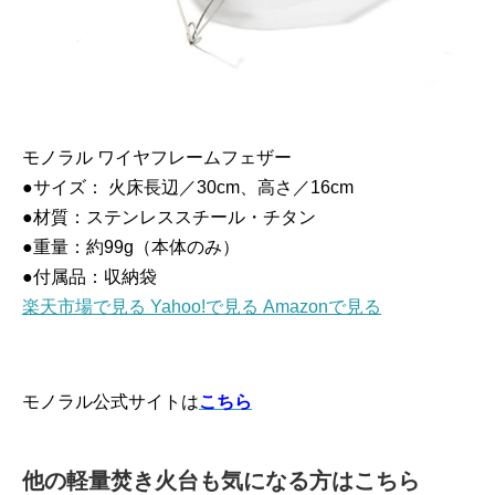
モノラル ワイヤフレームフェザー
●サイズ： 火床長辺／30cm、高さ／16cm
●材質：ステンレススチール・チタン
●重量：約99g（本体のみ）
●付属品：収納袋
楽天市場で見る
Yahoo!で見る
Amazonで見る
モノラル公式サイトは
こちら
他の軽量焚き火台も気になる方はこちら