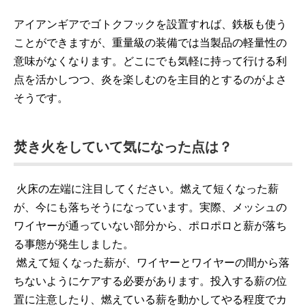
アイアンギアでゴトクフックを設置すれば、鉄板も使う
ことができますが、重量級の装備では当製品の軽量性の
意味がなくなります。どこにでも気軽に持って行ける利
点を活かしつつ、炎を楽しむのを主目的とするのがよさ
そうです。
焚き火をしていて気になった点は？
火床の左端に注目してください。燃えて短くなった薪
が、今にも落ちそうになっています。実際、メッシュの
ワイヤーが通っていない部分から、ポロポロと薪が落ち
る事態が発生しました。
燃えて短くなった薪が、ワイヤーとワイヤーの間から落
ちないようにケアする必要があります。投入する薪の位
置に注意したり、燃えている薪を動かしてやる程度でカ