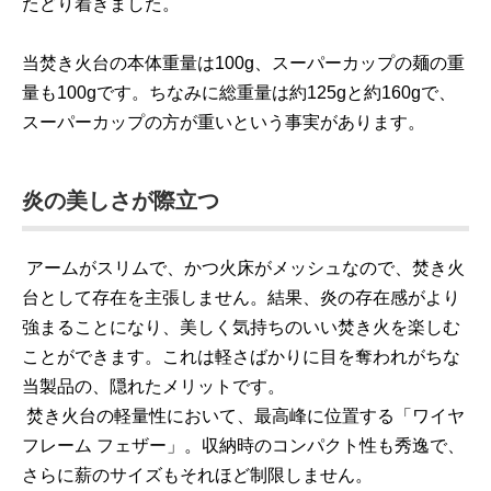
たどり着きました。
当焚き火台の本体重量は100g、スーパーカップの麺の重
量も100gです。ちなみに総重量は約125gと約160gで、
スーパーカップの方が重いという事実があります。
炎の美しさが際立つ
アームがスリムで、かつ火床がメッシュなので、焚き火
台として存在を主張しません。結果、炎の存在感がより
強まることになり、美しく気持ちのいい焚き火を楽しむ
ことができます。これは軽さばかりに目を奪われがちな
当製品の、隠れたメリットです。
焚き火台の軽量性において、最高峰に位置する「ワイヤ
フレーム フェザー」。収納時のコンパクト性も秀逸で、
さらに薪のサイズもそれほど制限しません。