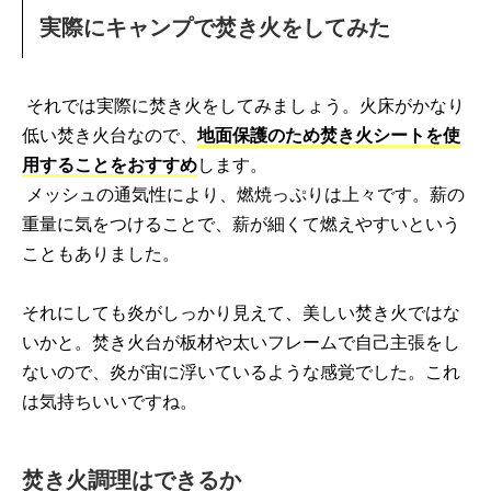
実際にキャンプで焚き火をしてみた
それでは実際に焚き火をしてみましょう。火床がかなり
低い焚き火台なので、
地面保護のため焚き火シートを使
用することをおすすめ
します。
メッシュの通気性により、燃焼っぷりは上々です。薪の
重量に気をつけることで、薪が細くて燃えやすいという
こともありました。
それにしても炎がしっかり見えて、美しい焚き火ではな
いかと。焚き火台が板材や太いフレームで自己主張をし
ないので、炎が宙に浮いているような感覚でした。これ
は気持ちいいですね。
焚き火調理はできるか