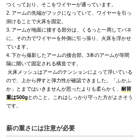
つくっており、そこをワイヤーが通っています。
2. アームの先端がフックになっていて、ワイヤーを引っ
掛けることで火床を固定。
3. アームが地面に接する部分は、くるっと一周してバネ
に。その力でワイヤーを外側に引っ張り、火床を浮かせ
ています。
4. 下から撮影したアームの接合部。3本のアームが等間
隔に開いて固定される構造です。
火床メッシュはアームのテンションによって浮いている
ので、上から押すと弾力性が確認できました。「ふかふ
か」とまではいきませんが思ったよりも柔らかく、
耐荷
重は500g
とのこと。これはしっかり守った方がよさそう
です。
薪の重さには注意が必要