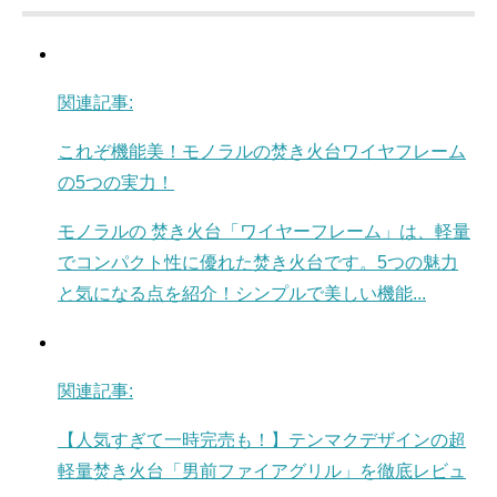
関連記事:
これぞ機能美！モノラルの焚き火台ワイヤフレーム
の5つの実力！
モノラルの 焚き火台「ワイヤーフレーム」は、軽量
でコンパクト性に優れた焚き火台です。5つの魅力
と気になる点を紹介！シンプルで美しい機能...
関連記事:
【人気すぎて一時完売も！】テンマクデザインの超
軽量焚き火台「男前ファイアグリル」を徹底レビュ