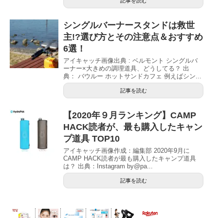
記事を読む
シングルバーナースタンドは救世
主!?選び方とその注意点＆おすすめ
6選！
アイキャッチ画像出典 : ベルモント シングルバ
ーナー×大きめの調理道具、どうしてる？ 出
典： バウルー ホットサンドカフェ 例えばシン...
記事を読む
【2020年９月ランキング】CAMP
HACK読者が、最も購入したキャン
プ道具 TOP10
アイキャッチ画像作成：編集部 2020年9月に
CAMP HACK読者が最も購入したキャンプ道具
は？ 出典：Instagram by@pa...
記事を読む