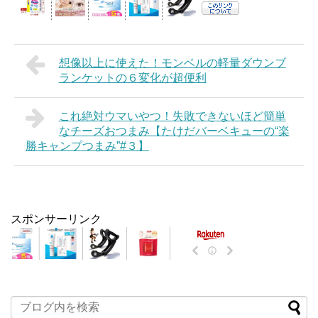
想像以上に使えた！モンベルの軽量ダウンブ
ランケットの６変化が超便利
これ絶対ウマいやつ！失敗できないほど簡単
なチーズおつまみ【たけだバーベキューの“楽
勝キャンプつまみ”#３】
スポンサーリンク