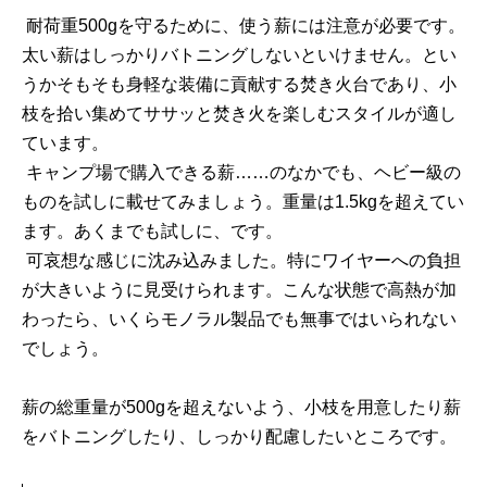
耐荷重500gを守るために、使う薪には注意が必要です。
太い薪はしっかりバトニングしないといけません。とい
うかそもそも身軽な装備に貢献する焚き火台であり、小
枝を拾い集めてササッと焚き火を楽しむスタイルが適し
ています。
キャンプ場で購入できる薪……のなかでも、ヘビー級の
ものを試しに載せてみましょう。重量は1.5kgを超えてい
ます。あくまでも試しに、です。
可哀想な感じに沈み込みました。特にワイヤーへの負担
が大きいように見受けられます。こんな状態で高熱が加
わったら、いくらモノラル製品でも無事ではいられない
でしょう。
薪の総重量が500gを超えないよう、小枝を用意したり薪
をバトニングしたり、しっかり配慮したいところです。