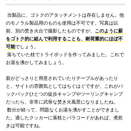
当製品に、ゴトクのアタッチメントは存在しません。他
のモノラル製品用のものも使用は不可です。写真は以
前、別の焚き火台で撮影したものですが、
このように薪
をゴトク的に組んで利用することも、耐荷重的にほぼ不
可能
でしょう。
落ちていた枝でトライポッドを作ってみました。これで
お湯を沸かしてみましょう。
薪がどっさりと用意されていたりテーブルがあったり
と、サイトの雰囲気としてはちぐはぐですが、これがバ
ックパックひとつの徒歩キャンプやツーリングキャンプ
だったら、非常に武骨な焚き火風景になりましたね。
数分が経って、問題なくお湯を沸かすことができまし
た。適したクッカーに落枝とパラコードがあれば、煮炊
きは可能ですね。