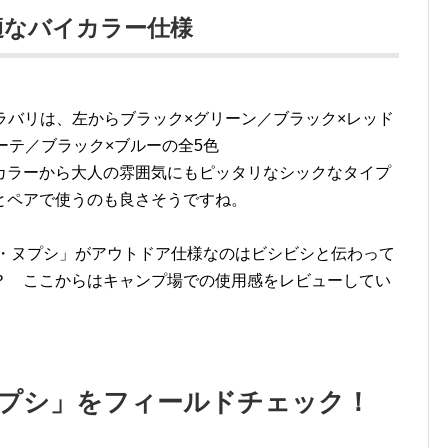
適なバイカラー仕様
カラバリは、左からブラック×グリーン／ブラック×レッド
ーテ／ブラック×ブルーの全5色
カラーから大人の雰囲気にもピッタリなシックなタイプ
とペアで使うのも良さそうですね。
 ・ヌプシ」がアウトドア仕様なのはビシビシと伝わって
？ ここからはキャンプ場での使用感をレビューしてい
。
ヌプシ」をフィールドチェック！