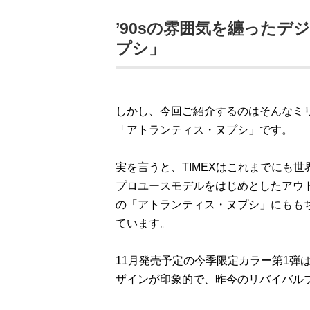
’90sの雰囲気を纏ったデ
プシ」
しかし、今回ご紹介するのはそんなミ
「アトランティス・ヌプシ」です。
実を言うと、TIMEXはこれまでにも
プロユースモデルをはじめとしたアウ
の「アトランティス・ヌプシ」にもも
ています。
11月発売予定の今季限定カラー第1弾
ザインが印象的で、昨今のリバイバル