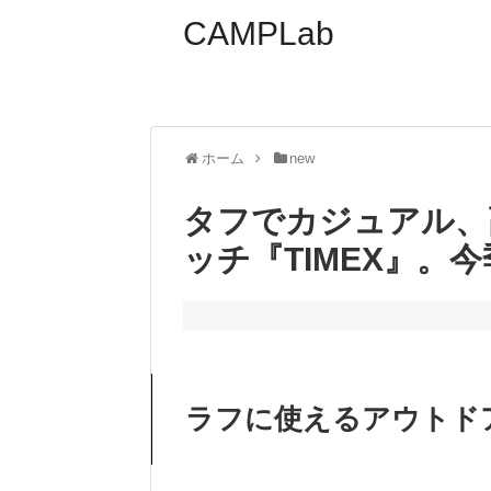
CAMPLab
ホーム
new
タフでカジュアル、
ッチ『TIMEX』。
ラフに使えるアウトド