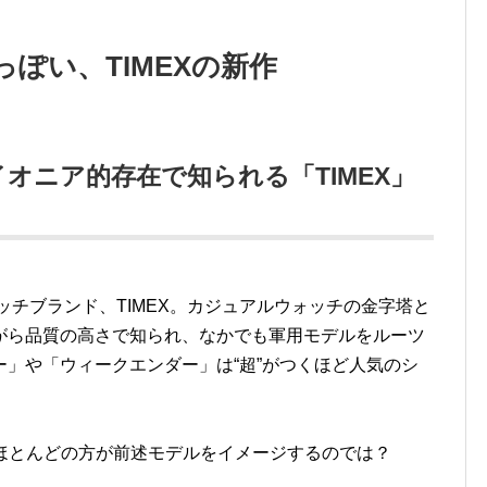
ぽい、TIMEXの新作
オニア的存在で知られる「TIMEX」
ッチブランド、TIMEX。カジュアルウォッチの金字塔と
がら品質の高さで知られ、なかでも軍用モデルをルーツ
」や「ウィークエンダー」は“超”がつくほど人気のシ
くほとんどの方が前述モデルをイメージするのでは？