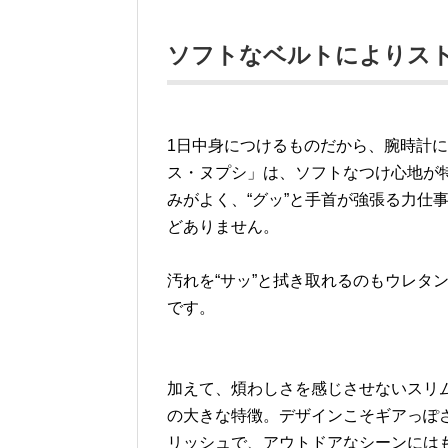
ソフトなベルトによりス
1日中身につけるものだから、腕時計
ス・ヌプシ」は、ソフトなつけ心地が
みがよく、“グッ”と手首が強張る力仕
どありません。
汚れを“サッ”と拭き取れるのもウレタ
です。
加えて、煩わしさを感じさせないスリ
の大きな特徴。デザインこそギアっぽ
リッシュで、アウトドアなシーンには