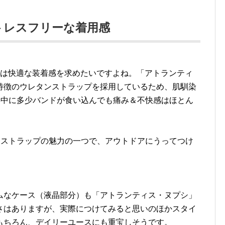
トレスフリーな着用感
には快適な装着感を求めたいですよね。「アトランティ
特徴のウレタンストラップを採用しているため、肌馴染
事中に多少バンドが食い込んでも痛み＆不快感はほとん
ンストラップの魅力の一つで、アウトドアにうってつけ
ムなケース（液晶部分）も「アトランティス・ヌプシ」
さはありますが、実際につけてみると思いのほかスタイ
もちろん、デイリーユースにも重宝しそうです。