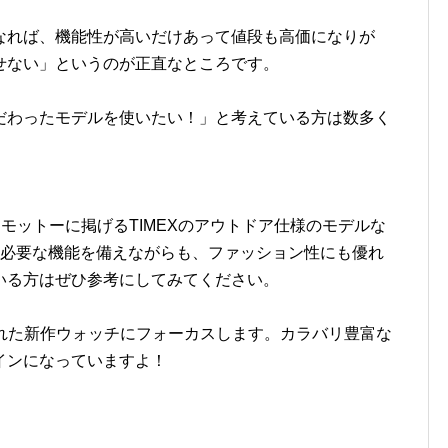
なれば、機能性が高いだけあって値段も高価になりが
せない」というのが正直なところです。
だわったモデルを使いたい！」と考えている方は数多く
をモットーに掲げる
TIMEX
のアウトドア仕様のモデルな
。必要な機能を備えながらも、ファッション性にも優れ
いる方はぜひ参考にしてみてください。
された新作ウォッチにフォーカスします。カラバリ豊富な
インになっていますよ！