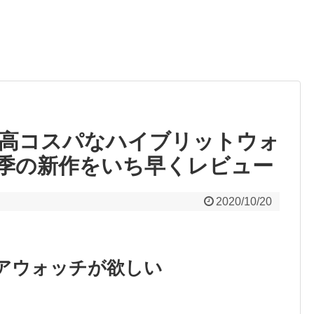
高コスパなハイブリットウォ
今季の新作をいち早くレビュー
2020/10/20
アウォッチが欲しい