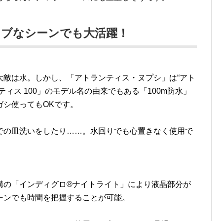
ィブなシーンでも大活躍！
大敵は水。しかし、「アトランティス・ヌプシ」は“アト
ィス 100」のモデル名の由来でもある「100m防水」
ガシ使ってもOKです。
での皿洗いをしたり……。水回りでも心置きなく使用で
の「インディグロ®︎ナイトライト」により液晶部分が
ーンでも時間を把握することが可能。