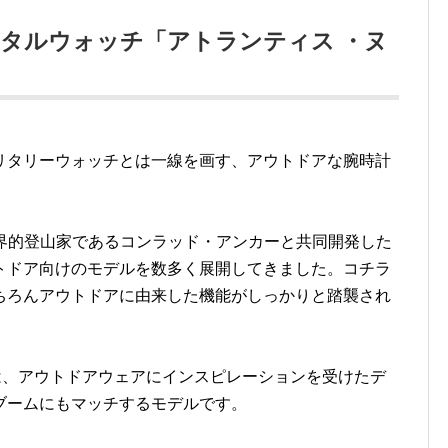
ジタルウォッチ「アトランティス ・ヌ
リタリーウォッチとは一線を画す、アウトドアな腕時計
世界的登山家であるコンラッド・アンカーと共同開発した
トドア向けのモデルを数多く展開してきました。コチラ
ちろんアウトドアに由来した機能がしっかりと踏襲され
は、アウトドアウェアにインスピレーションを受けたデ
ブームにもマッチするモデルです。