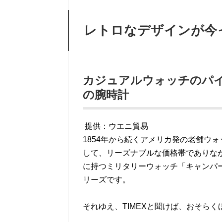
レトロなデザインが今っ
カジュアルウォッチのパイ
の腕時計
提供：ウエニ貿易
1854年から続くアメリカ発の老舗ウォ
して、リーズナブルな価格帯でありな
に持つミリタリーウォッチ「キャンパー
リーズです。
それゆえ、TIMEXと聞けば、おそら