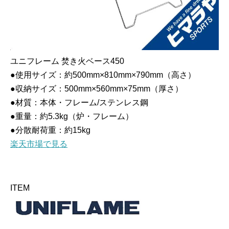
ユニフレーム 焚き火ベース450
●使用サイズ：約500mm×810mm×790mm（高さ）
●収納サイズ：500mm×560mm×75mm（厚さ）
●材質：本体・フレーム/ステンレス鋼
●重量：約5.3kg（炉・フレーム）
●分散耐荷重：約15kg
楽天市場で見る
ITEM