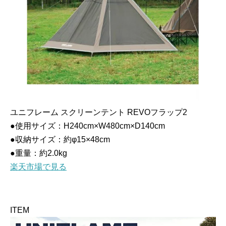
ユニフレーム スクリーンテント REVOフラップ2
●使用サイズ：H240cm×W480cm×D140cm
●収納サイズ：約φ15×48cm
●重量：約2.0kg
楽天市場で見る
ITEM