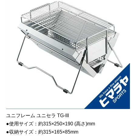
ユニフレーム ユニセラ TG-III
●使用サイズ：約315×250×190 (高さ)mm
●収納サイズ：約315×165×85mm