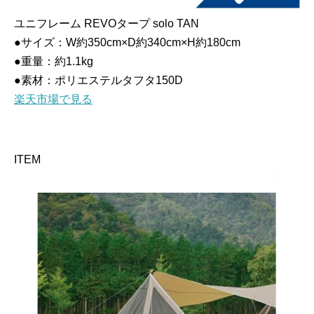
ユニフレーム REVOタープ solo TAN
●サイズ：W約350cm×D約340cm×H約180cm
●重量：約1.1kg
●素材：ポリエステルタフタ150D
楽天市場で見る
ITEM