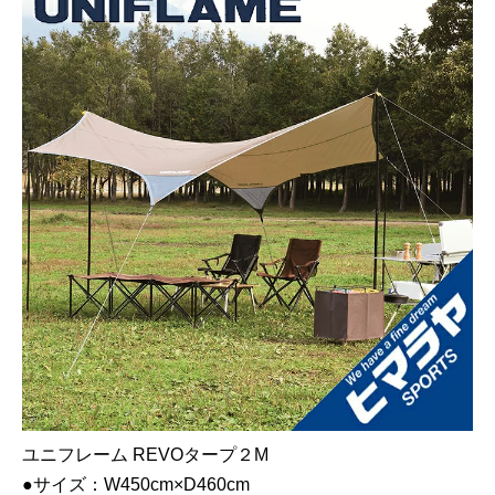
ユニフレーム REVOタープ２M
●サイズ：W450cm×D460cm