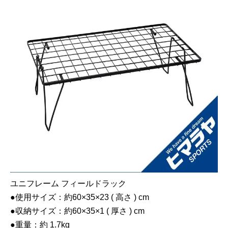
ユニフレーム フィールドラック
●使用サイズ：約60×35×23 ( 高さ ) cm
●収納サイズ：約60×35×1 ( 厚さ ) cm
●重量：約 1.7kg