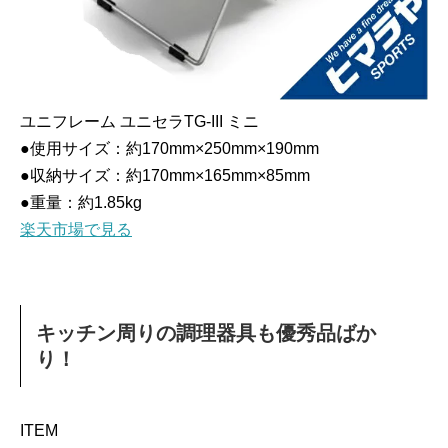
ユニフレーム ユニセラTG-III ミニ
●使用サイズ：約170mm×250mm×190mm
●収納サイズ：約170mm×165mm×85mm
●重量：約1.85kg
楽天市場で見る
キッチン周りの調理器具も優秀品ばか
り！
ITEM