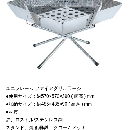
ユニフレーム ファイアグリルラージ
●使用サイズ：約570×570×390 ( 網高 ) mm
●収納サイズ：約485×485×90 ( 高さ ) mm
●材質
炉、ロストル/ステンレス鋼
スタンド、焼き網/鉄、クロームメッキ