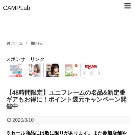
CAMPLab
ホーム
new
スポンサーリンク
【48時間限定】ユニフレームの名品&新定番
ギアもお得に！ポイント還元キャンペーン開
催中
2020/8/10
※セール商品には数に限りがあります。また参加店舗や