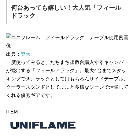
何台あっても嬉しい！大人気「フィール
ドラック」
出典：
楽天
一度使ってみると、たちまち複数台購入するキャンパー
が続出する「フィールドラック」。最大4台までスタッ
キングでき、ラックとしてはもちろんサイドテーブル、
クーラースタンドとして……と多様なシーンで活躍して
くれる優秀ギアです。
ITEM