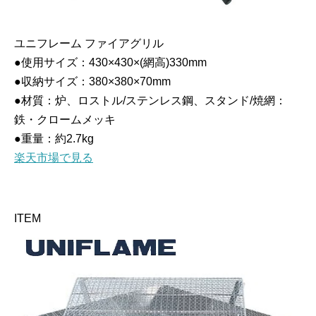
ユニフレーム ファイアグリル
●使用サイズ：430×430×(網高)330mm
●収納サイズ：380×380×70mm
●材質：炉、ロストル/ステンレス鋼、スタンド/焼網：
鉄・クロームメッキ
●重量：約2.7kg
楽天市場で見る
ITEM