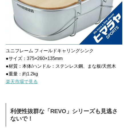
ユニフレーム フィールドキャリングシンク
●サイズ：375×260×135mm
●材質：本体/ハンドル：ステンレス鋼、まな板/天然木
●重量：約1.2kg
楽天市場で見る
利便性抜群な「REVO」シリーズも見逃さ
ないで！