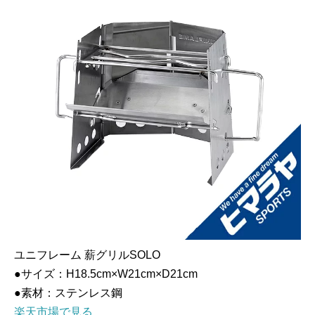
ユニフレーム 薪グリルSOLO
●サイズ：H18.5cm×W21cm×D21cm
●素材：ステンレス鋼
楽天市場で見る