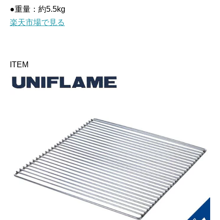
●重量：約5.5kg
楽天市場で見る
ITEM