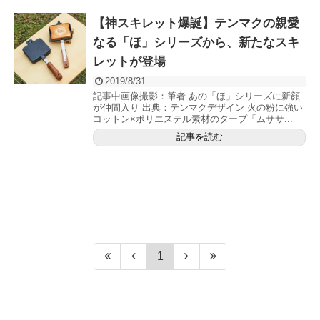
【神スキレット爆誕】テンマクの親愛
なる「ほ」シリーズから、新たなスキ
レットが登場
2019/8/31
記事中画像撮影：筆者 あの「ほ」シリーズに新顔
が仲間入り 出典：テンマクデザイン 火の粉に強い
コットン×ポリエステル素材のタープ「ムササ...
記事を読む
1