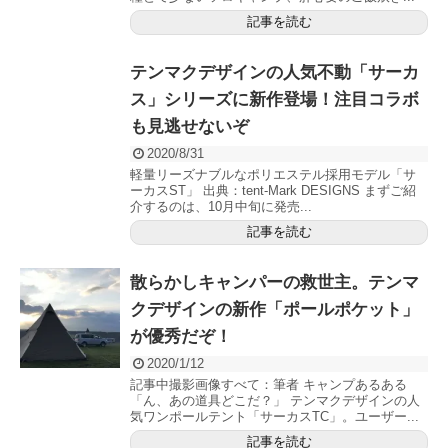
記事を読む
テンマクデザインの人気不動「サーカ
ス」シリーズに新作登場！注目コラボ
も見逃せないぞ
2020/8/31
軽量リーズナブルなポリエステル採用モデル「サ
ーカスST」 出典：tent-Mark DESIGNS まずご紹
介するのは、10月中旬に発売...
記事を読む
散らかしキャンパーの救世主。テンマ
クデザインの新作「ポールポケット」
が優秀だぞ！
2020/1/12
記事中撮影画像すべて：筆者 キャンプあるある
「ん、あの道具どこだ？」 テンマクデザインの人
気ワンポールテント「サーカスTC」。ユーザー...
記事を読む