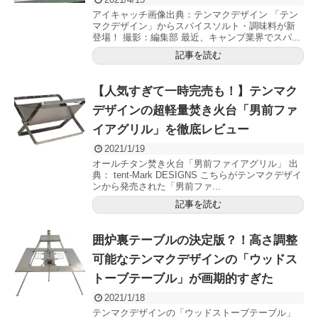
アイキャッチ画像出典：テンマクデザイン 「テン
マクデザイン」からスパイスソルト・調味料が新
登場！ 撮影：編集部 最近、キャンプ業界でスパ...
記事を読む
【人気すぎて一時完売も！】テンマク
デザインの超軽量焚き火台「男前ファ
イアグリル」を徹底レビュー
2021/1/19
オールチタン焚き火台「男前ファイアグリル」 出
典： tent-Mark DESIGNS こちらがテンマクデザイ
ンから発売された「男前ファ...
記事を読む
囲炉裏テーブルの決定版？！高さ調整
可能なテンマクデザインの「ウッドス
トーブテーブル」が画期的すぎた
2021/1/18
テンマクデザインの「ウッドストーブテーブル」