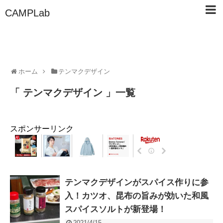
CAMPLab
ホーム
テンマクデザイン
「 テンマクデザイン 」一覧
スポンサーリンク
テンマクデザインがスパイス作りに参
入！カツオ、昆布の旨みが効いた和風
スパイスソルトが新登場！
2021/4/15