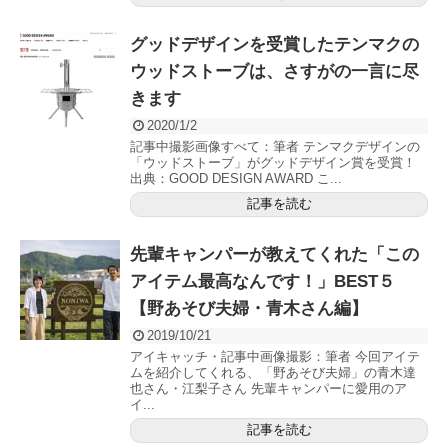
グッドデザインを受賞したテンマクの
ウッドストーブは、さすがの一言に尽
きます
2020/1/2
記事中撮影画像すべて：筆者 テンマクデザインの
「ウッドストーブ」がグッドデザイン賞を受賞！
出典：GOOD DESIGN AWARD こ...
記事を読む
先輩キャンパーが教えてくれた「この
アイテム最高なんです！」BEST５
【野あそび夫婦・青木さん編】
2019/10/21
アイキャッチ・記事中画像撮影：筆者 今回アイテ
ムを紹介してくれる、「野あそび夫婦」の青木達
也さん・江梨子さん 先輩キャンパーに愛用のア
イ...
記事を読む