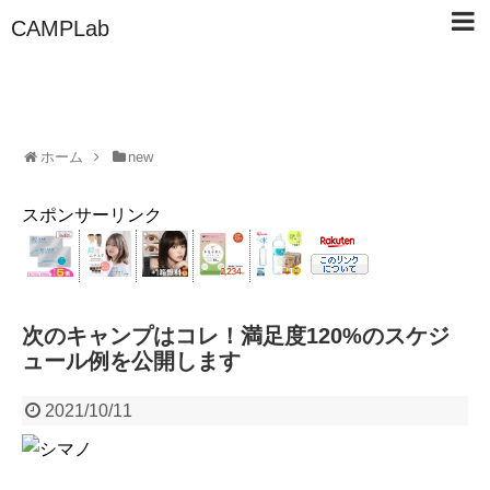
CAMPLab
ホーム
new
スポンサーリンク
次のキャンプはコレ！満足度120%のスケジ
ュール例を公開します
2021/10/11