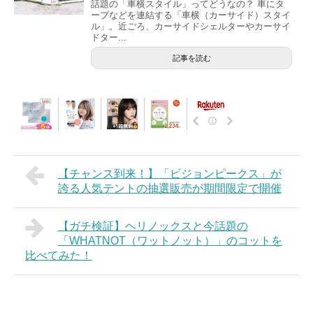
話題の「車横スタイル」ってどうなの？ 車にタ
ープなどを連結する「車横（カーサイド）スタイ
ル」。近ごろ、カーサイドシェルターやカーサイ
ドター...
記事を読む
【チャンス到来！】「ビジョンピークス」が
誇る人気テントの抽選販売が期間限定で開催
【ガチ検証】ヘリノックスと今話題の
「WHATNOT（ワットノット）」のコットを
比べてみた！