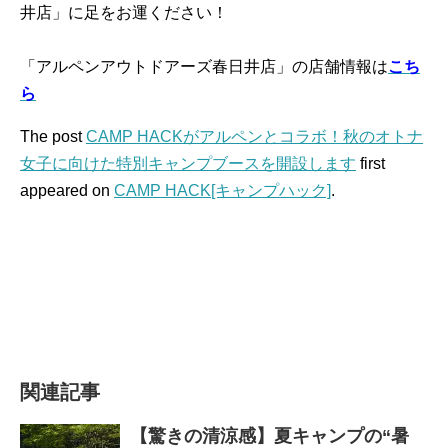
井店」に足をお運ください！
「アルペンアウトドアーズ春日井店」の店舗情報は
こち
ら
The post
CAMP HACKがアルペンとコラボ！秋のオトナ
女子に向けた特別キャンプブースを開設します
first
appeared on
CAMP HACK[キャンプハック]
.
関連記事
【驚きの清涼感】夏キャンプの“暑