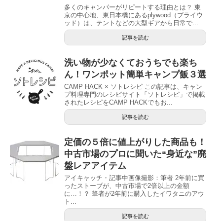
多くのキャンパーがリピートする理由とは？ 東
京の中心地、東日本橋にあるplywood（プライウ
ッド）は、テントなどの大型ギアから日常で...
記事を読む
洗い物が少なくておうちでも楽ち
ん！ワンポット簡単キャンプ飯３選
CAMP HACK × ソトレシピ この記事は、キャン
プ料理専門のレシピサイト「ソトレシピ」で掲載
されたレシピをCAMP HACKでもお...
記事を読む
定価の５倍に値上がりした商品も！
中古市場のプロに聞いた“身近な”廃
盤レアアイテム
アイキャッチ・記事中画像撮影：筆者 2年前に買
ったストーブが、中古市場で2倍以上の金額
に…！？ 筆者が2年前に購入したイワタニのアウ
ト...
記事を読む