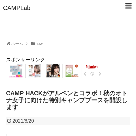
CAMPLab
ホーム
new
スポンサーリンク
CAMP HACKがアルペンとコラボ！秋のオト
ナ女子に向けた特別キャンプブースを開設し
ます
2021/8/20