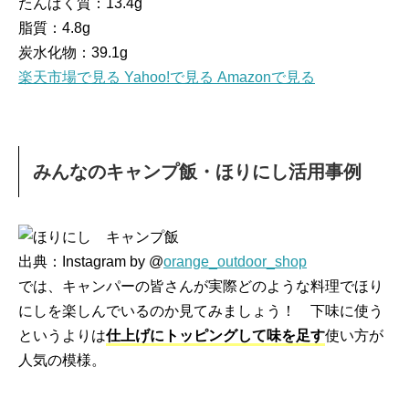
たんぱく質：13.4g
脂質：4.8g
炭水化物：39.1g
楽天市場で見る
Yahoo!で見る
Amazonで見る
みんなのキャンプ飯・ほりにし活用事例
出典：Instagram by @
orange_outdoor_shop
では、キャンパーの皆さんが実際どのような料理でほり
にしを楽しんでいるのか見てみましょう！ 下味に使う
というよりは
仕上げにトッピングして味を足す
使い方が
人気の模様。