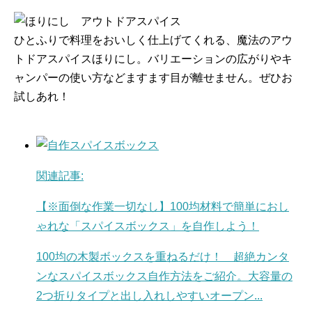
ひとふりで料理をおいしく仕上げてくれる、魔法のアウ
トドアスパイスほりにし。バリエーションの広がりやキ
ャンパーの使い方などますます目が離せません。ぜひお
試しあれ！
関連記事:
【※面倒な作業一切なし】100均材料で簡単におし
ゃれな「スパイスボックス」を自作しよう！
100均の木製ボックスを重ねるだけ！ 超絶カンタ
ンなスパイスボックス自作方法をご紹介。大容量の
2つ折りタイプと出し入れしやすいオープン...