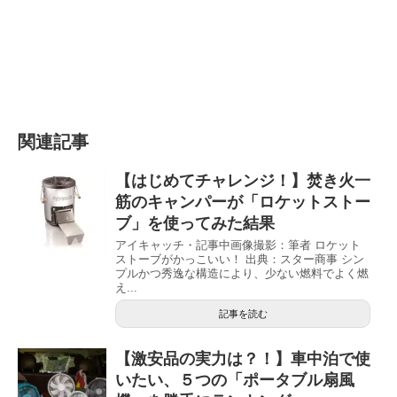
関連記事
【はじめてチャレンジ！】焚き火一
筋のキャンパーが「ロケットストー
ブ」を使ってみた結果
アイキャッチ・記事中画像撮影：筆者 ロケット
ストーブがかっこいい！ 出典：スター商事 シン
プルかつ秀逸な構造により、少ない燃料でよく燃
え...
記事を読む
【激安品の実力は？！】車中泊で使
いたい、５つの「ポータブル扇風