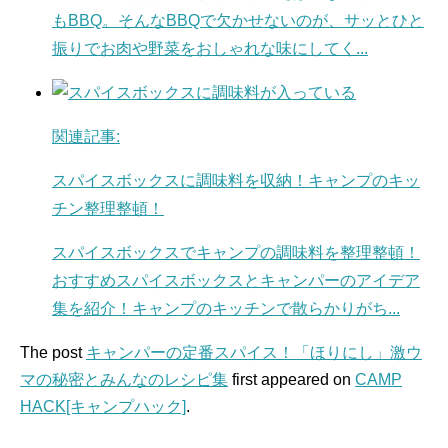
もBBQ。そんなBBQで欠かせないのが、サッとひと
振りでお肉や野菜をおしゃれな味にしてく...
関連記事:
スパイスボックスに調味料を収納！キャンプのキッ
チン整理整頓！
スパイスボックスでキャンプの調味料を整理整頓！
おすすめスパイスボックスとキャンパーのアイデア
集を紹介！キャンプのキッチンで散らかりがち...
The post
キャンパーの定番スパイス！「ほりにし」激ウ
マの秘密とみんなのレシピ集
first appeared on
CAMP
HACK[キャンプハック]
.