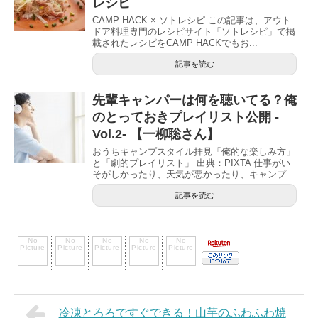
レシピ
CAMP HACK × ソトレシピ この記事は、アウト
ドア料理専門のレシピサイト「ソトレシピ」で掲
載されたレシピをCAMP HACKでもお...
記事を読む
先輩キャンパーは何を聴いてる？俺
のとっておきプレイリスト公開 -
Vol.2- 【一柳聡さん】
おうちキャンプスタイル拝見「俺的な楽しみ方」
と「劇的プレイリスト」 出典：PIXTA 仕事がい
そがしかったり、天気が悪かったり、キャンプ...
記事を読む
冷凍とろろですぐできる！山芋のふわふわ焼