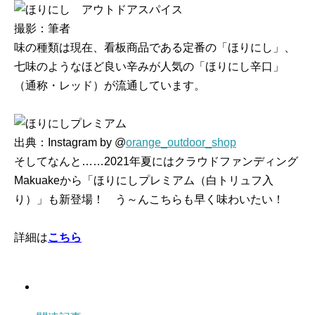
撮影：筆者
味の種類は現在、看板商品である定番の「ほりにし」、
七味のようなほど良い辛みが人気の「ほりにし辛口」
（通称・レッド）が流通しています。
出典：Instagram by @
orange_outdoor_shop
そしてなんと……2021年夏にはクラウドファンディング
Makuakeから「ほりにしプレミアム（白トリュフ入
り）」も新登場！ う～んこちらも早く味わいたい！
詳細は
こちら