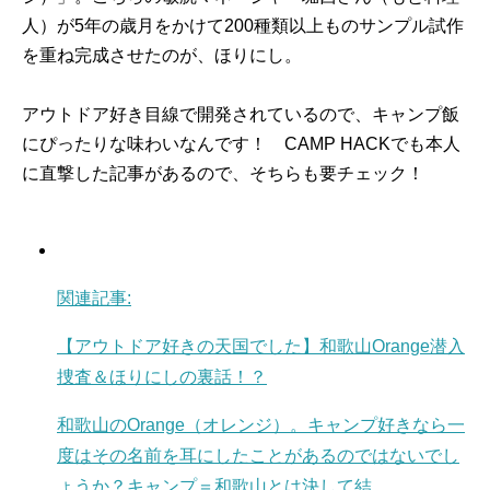
人）が5年の歳月をかけて200種類以上ものサンプル試作
を重ね完成させたのが、ほりにし。
アウトドア好き目線で開発されているので、キャンプ飯
にぴったりな味わいなんです！ CAMP HACKでも本人
に直撃した記事があるので、そちらも要チェック！
関連記事:
【アウトドア好きの天国でした】和歌山Orange潜入
捜査＆ほりにしの裏話！？
和歌山のOrange（オレンジ）。キャンプ好きなら一
度はその名前を耳にしたことがあるのではないでし
ょうか？キャンプ＝和歌山とは決して結...