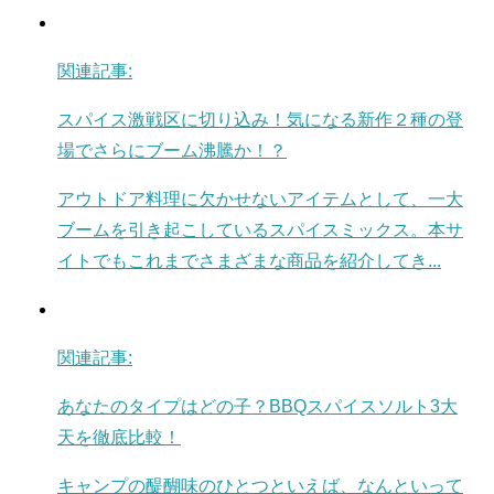
関連記事:
スパイス激戦区に切り込み！気になる新作２種の登
場でさらにブーム沸騰か！？
アウトドア料理に欠かせないアイテムとして、一大
ブームを引き起こしているスパイスミックス。本サ
イトでもこれまでさまざまな商品を紹介してき...
関連記事:
あなたのタイプはどの子？BBQスパイスソルト3大
天を徹底比較！
キャンプの醍醐味のひとつといえば、なんといって