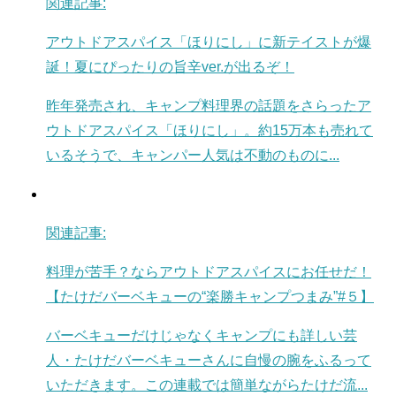
関連記事:
アウトドアスパイス「ほりにし」に新テイストが爆
誕！夏にぴったりの旨辛ver.が出るぞ！
昨年発売され、キャンプ料理界の話題をさらったア
ウトドアスパイス「ほりにし」。約15万本も売れて
いるそうで、キャンパー人気は不動のものに...
関連記事:
料理が苦手？ならアウトドアスパイスにお任せだ！
【たけだバーベキューの“楽勝キャンプつまみ”#５】
バーベキューだけじゃなくキャンプにも詳しい芸
人・たけだバーベキューさんに自慢の腕をふるって
いただきます。この連載では簡単ながらたけだ流...