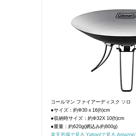
コールマン ファイアーディスク ソロ
●サイズ：約Φ30 x 16(h)cm
●収納時サイズ：約Φ32X 10(h)cm
●重量：約620g(網込み約800g)
楽天市場で見る
Yahoo!で見る
Amazo