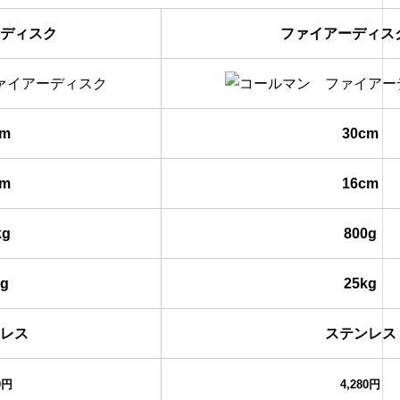
ディスク
ファイアーディス
cm
30cm
cm
16cm
kg
800g
kg
25kg
レス
ステンレス
0円
4,280円