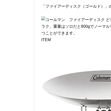
「ファイアーディスク（ゴールド）」
ど
ラク。重量はソロだと800gでノーマル
つことができます。
ITEM