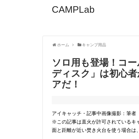
CAMPLab
ホーム
キャンプ用品
ソロ用も登場！コー
ディスク」は初心者
アだ！
アイキャッチ・記事中画像撮影：筆者
※この記事は直火が許可されているキ
面と距離が近い焚き火台を使う場合は