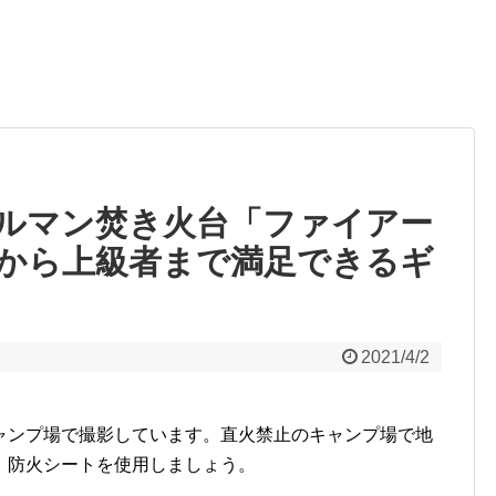
ルマン焚き火台「ファイアー
から上級者まで満足できるギ
2021/4/2
ャンプ場で撮影しています。直火禁止のキャンプ場で地
、防火シートを使用しましょう。