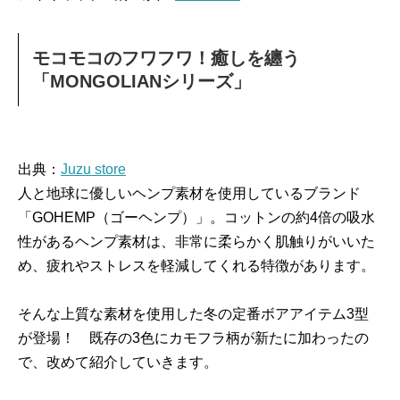
モコモコのフワフワ！癒しを纏う
「MONGOLIANシリーズ」
出典：
Juzu store
人と地球に優しいヘンプ素材を使用しているブランド
「GOHEMP（ゴーヘンプ）」。コットンの約4倍の吸水
性があるヘンプ素材は、非常に柔らかく肌触りがいいた
め、疲れやストレスを軽減してくれる特徴があります。
そんな上質な素材を使用した冬の定番ボアアイテム3型
が登場！ 既存の3色にカモフラ柄が新たに加わったの
で、改めて紹介していきます。