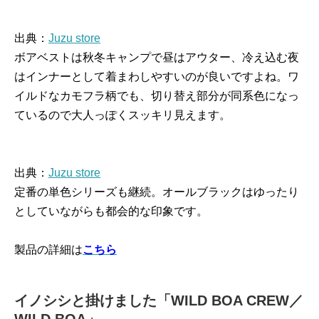
出典：
Juzu store
ボアベストは秋冬キャンプで昼はアウター、冷え込む夜
はインナーとして着まわしやすいのが良いですよね。ワ
イルドなカモフラ柄でも、切り替え部分が同系色になっ
ているので大人っぽくスッキリ見えます。
出典：
Juzu store
定番の単色シリーズも継続。オールブラックはゆったり
としていながらも都会的な印象です。
製品の詳細は
こちら
イノシシと掛けました「WILD BOA CREW／