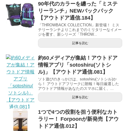
90年代のカラーを纏った「ミステ
リーランチ」NEWバックパック
【アウトドア通信.184】
「THROWBACK COLLECTION」新登場！ ミス
テリーランチよりこれまでのミリタリーなイメー
ジを覆す、新シリーズ「THROW...
記事を読む
約60メディアが集結！アウトドア
情報アプリ「sotoshiru(ソトシ
ル)」【アウトドア通信.081】
ソト遊びのきっかけは、sotoshiru(ソトシル)か
ら！ アウトドアフリークに朗報！毎日厳選した
アウトドア情報があなたのスマホに届く、...
記事を読む
1つで4つの役割を担う便利なカト
ラリー！ Forpoonが新発売【アウ
トドア通信.012】