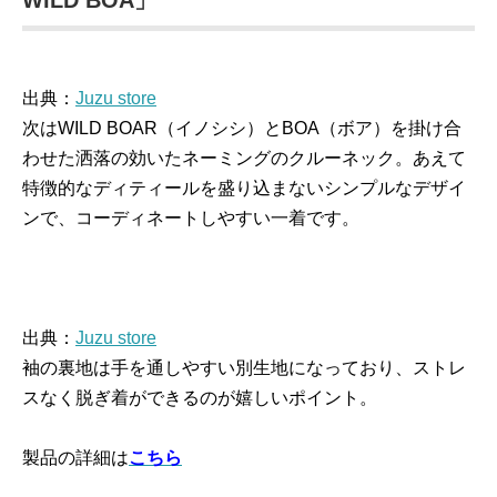
WILD BOA」
出典：
Juzu store
次はWILD BOAR（イノシシ）とBOA（ボア）を掛け合
わせた洒落の効いたネーミングのクルーネック。あえて
特徴的なディティールを盛り込まないシンプルなデザイ
ンで、コーディネートしやすい一着です。
出典：
Juzu store
袖の裏地は手を通しやすい別生地になっており、ストレ
スなく脱ぎ着ができるのが嬉しいポイント。
製品の詳細は
こちら