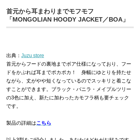
首元から耳まわりまでモフモフ
「MONGOLIAN HOODY JACKET／BOA」
出典：
Juzu store
首元からフードの裏地までボア仕様になっており、フー
ドをかぶれば耳までポカポカ！ 身幅にゆとりを持たせ
ながら、丈がやや短くなっているのでスッキリと着こな
すことができます。ブラック・バニラ・メイプルツリー
の3色に加え、新たに加わったカモフラ柄も要チェック
です。
製品の詳細は
こちら
以上3型をご紹介しました。あなたはどれがお好みです