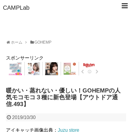
CAMPLab
ホーム
GOHEMP
スポンサーリンク
暖かい・蒸れない・優しい！GOHEMPの人
気モコモコ３種に新色登場【アウトドア通
信.493】
2019/10/30
アイキャッチ画像出典：
Juzu store