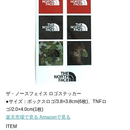
ザ・ノースフェイス ロゴステッカー
●サイズ：ボックスロゴ/3.8×3.8cm(6枚)、TNFロ
ゴ/2.0×4.0cm(1枚)
楽天市場で見る
Amazonで見る
ITEM