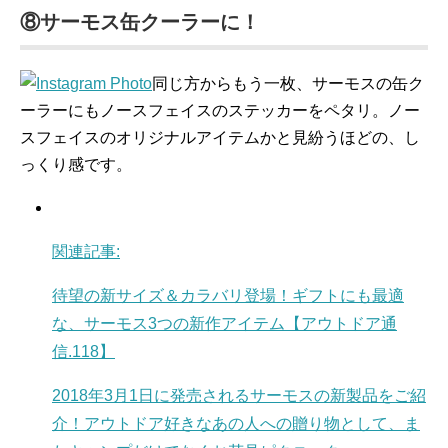
⑧サーモス缶クーラーに！
同じ方からもう一枚、サーモスの缶ク
ーラーにもノースフェイスのステッカーをペタリ。ノー
スフェイスのオリジナルアイテムかと見紛うほどの、し
っくり感です。
関連記事:
待望の新サイズ＆カラバリ登場！ギフトにも最適
な、サーモス3つの新作アイテム【アウトドア通
信.118】
2018年3月1日に発売されるサーモスの新製品をご紹
介！アウトドア好きなあの人への贈り物として、ま