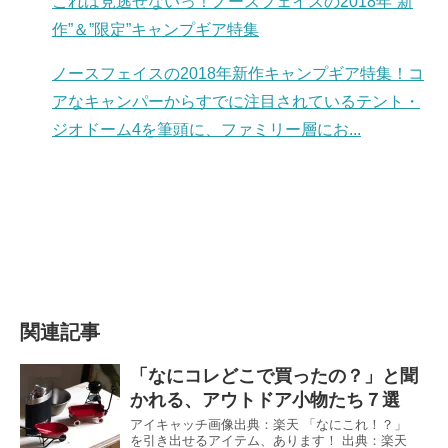
これは見逃せないっ！ノースフェイスの2018年”新
作”＆”限定”キャンプギア特集
ノースフェイスの2018年新作キャンプギア特集！コ
アなキャンパーからすでに注目されているテント・
ジオドーム4を筆頭に、ファミリー層にお...
関連記事
「なにコレどこで買ったの？」と聞
かれる、アウトドア小物たち７選
アイキャッチ画像出典：楽天 「なにこれ！？」
を引き出せるアイテム、あります！ 出典：楽天