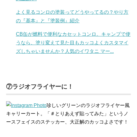
よく見るコンロの塗装ってどうやってるの？やり方
の『基本』と『塗装例』紹介
CB缶が燃料で便利なカセットコンロ。キャンプで使
うなら、塗り変えて見た目もカッコよくカスタマイ
ズしちゃいませんか？人気のイワタニ マー...
⑦ラジオフライヤーに！
珍しいグリーンのラジオフライヤー風
キャリーカート。「＃とりあえず貼ってみた」というノ
ースフェイスのステッカー、大正解のカッコよさです！