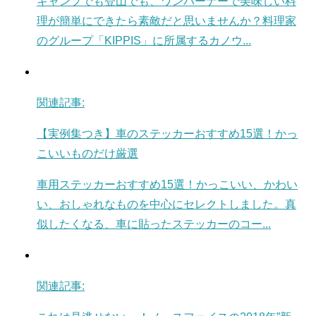
キャンプでも登山でも、ワンバーナーで美味しい料
理が簡単にできたら素敵だと思いませんか？料理家
のグループ「KIPPIS」に所属するカノウ...
関連記事:
【実例集つき】車のステッカーおすすめ15選！かっ
こいいものだけ厳選
車用ステッカーおすすめ15選！かっこいい、かわい
い、おしゃれなものを中心にセレクトしました。真
似したくなる、車に貼ったステッカーのコー...
関連記事: