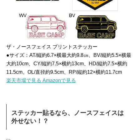
ザ・ノースフェイス プリントステッカー
●サイズ：AT/縦約6.7×横最大約9.8㎝、BV/縦約5.5×横最
大約10cm、CY/縦約7.5×横約13cm、HD/縦約7.5×横約
11.5cm、OL/直径約9.5cm、RP/縦約12×横約11.7cm
楽天市場で見る
Amazonで見る
ステッカー貼るなら、ノースフェイスは
外せない！？