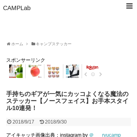
CAMPLab
ホーム
キャンプステッカー
スポンサーリンク
手持ちのギアが一気にカッコよくなる魔法の
ステッカー【ノースフェイス】お手本スタイ
ル10連発！
2018/9/17
2018/9/30
アイキャッチ画像出典：instagram by
＠___ryucamp___