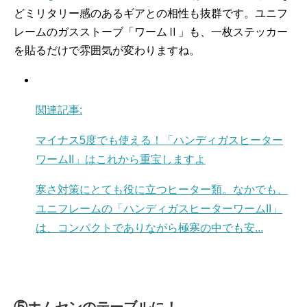
どミリタリー感のあるギアとの相性も抜群です。ユニフ
レームのガスストーブ「ワームⅡ」も、一枚ステッカー
を貼るだけで雰囲気が変わりますね。
関連記事:
マイナス5度でも使える！「ハンディガスヒーター
ワームII」はこれから重宝しますよ
寒さ対策にとても役に立つヒーター類。なかでも、
ユニフレームの「ハンディガスヒーターワームII」
は、コンパクトでありながら極寒の中でも安...