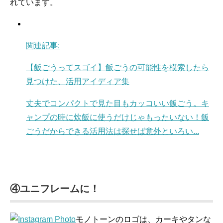
れています。
関連記事:
【飯ごうってスゴイ】飯ごうの可能性を模索したら
見つけた、活用アイディア集
丈夫でコンパクトで見た目もカッコいい飯ごう。キ
ャンプの時に炊飯に使うだけじゃもったいない！飯
ごうだからできる活用法は探せば意外といろい...
④ユニフレームに！
モノトーンのロゴは、カーキやタンな