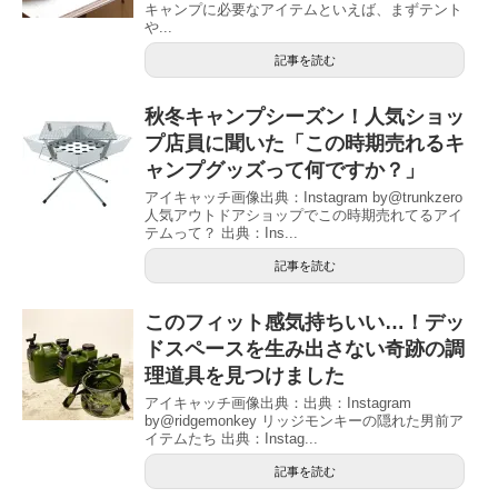
キャンプに必要なアイテムといえば、まずテント
や...
記事を読む
秋冬キャンプシーズン！人気ショッ
プ店員に聞いた「この時期売れるキ
ャンプグッズって何ですか？」
アイキャッチ画像出典：Instagram by@trunkzero
人気アウトドアショップでこの時期売れてるアイ
テムって？ 出典：Ins...
記事を読む
このフィット感気持ちいい…！デッ
ドスペースを生み出さない奇跡の調
理道具を見つけました
アイキャッチ画像出典：出典：Instagram
by@ridgemonkey リッジモンキーの隠れた男前ア
イテムたち 出典：Instag...
記事を読む