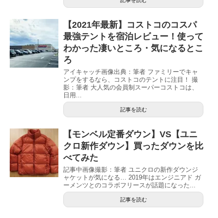
【2021年最新】コストコのコスパ
最強テントを宿泊レビュー！使って
わかった凄いところ・気になるとこ
ろ
アイキャッチ画像出典：筆者 ファミリーでキャ
ンプをするなら、コストコのテントに注目！ 撮
影：筆者 大人気の会員制スーパーコストコは、
日用...
記事を読む
【モンベル定番ダウン】VS【ユニ
クロ新作ダウン】買ったダウンを比
べてみた
記事中画像撮影：筆者 ユニクロの新作ダウンジ
ャケットが気になる… 2019年はエンジニアド ガ
ーメンツとのコラボフリースが話題になった...
記事を読む