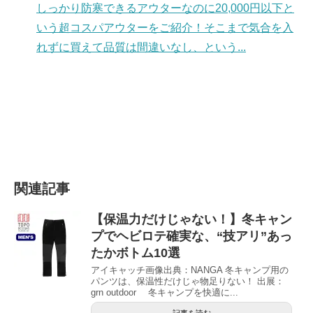
しっかり防寒できるアウターなのに20,000円以下と
いう超コスパアウターをご紹介！そこまで気合を入
れずに買えて品質は間違いなし、という...
関連記事
【保温力だけじゃない！】冬キャン
プでヘビロテ確実な、“技アリ”あっ
たかボトム10選
アイキャッチ画像出典：NANGA 冬キャンプ用の
パンツは、保温性だけじゃ物足りない！ 出展：
grn outdoor 冬キャンプを快適に...
記事を読む