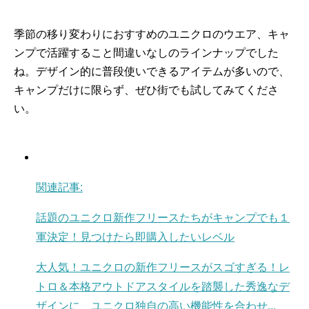
季節の移り変わりにおすすめのユニクロのウエア、キャ
ンプで活躍すること間違いなしのラインナップでした
ね。デザイン的に普段使いできるアイテムが多いので、
キャンプだけに限らず、ぜひ街でも試してみてくださ
い。
関連記事:
話題のユニクロ新作フリースたちがキャンプでも１
軍決定！見つけたら即購入したいレベル
大人気！ユニクロの新作フリースがスゴすぎる！レ
トロ＆本格アウトドアスタイルを踏襲した秀逸なデ
ザインに、ユニクロ独自の高い機能性を合わせ...