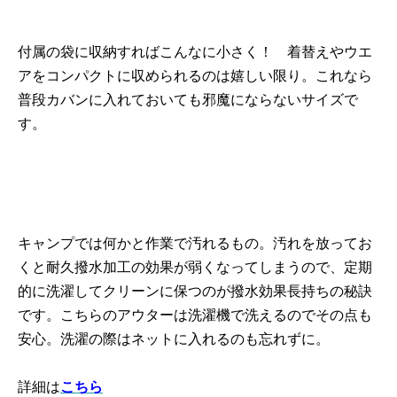
付属の袋に収納すればこんなに小さく！ 着替えやウエ
アをコンパクトに収められるのは嬉しい限り。これなら
普段カバンに入れておいても邪魔にならないサイズで
す。
キャンプでは何かと作業で汚れるもの。汚れを放ってお
くと耐久撥水加工の効果が弱くなってしまうので、定期
的に洗濯してクリーンに保つのが撥水効果長持ちの秘訣
です。こちらのアウターは洗濯機で洗えるのでその点も
安心。洗濯の際はネットに入れるのも忘れずに。
詳細は
こちら