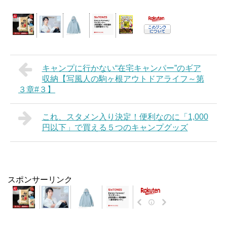
キャンプに行かない“在宅キャンパー”のギア
収納【写風人の駒ヶ根アウトドアライフ～第
３章#３】
これ、スタメン入り決定！便利なのに「1,000
円以下」で買える５つのキャンプグッズ
スポンサーリンク