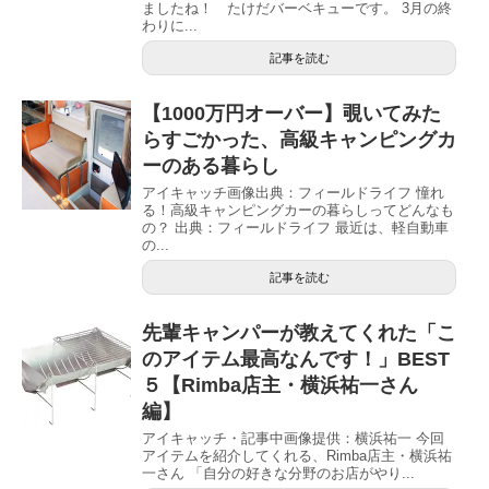
ましたね！ たけだバーベキューです。 3月の終
わりに...
記事を読む
【1000万円オーバー】覗いてみた
らすごかった、高級キャンピングカ
ーのある暮らし
アイキャッチ画像出典：フィールドライフ 憧れ
る！高級キャンピングカーの暮らしってどんなも
の？ 出典：フィールドライフ 最近は、軽自動車
の...
記事を読む
先輩キャンパーが教えてくれた「こ
のアイテム最高なんです！」BEST
５【Rimba店主・横浜祐一さん
編】
アイキャッチ・記事中画像提供：横浜祐一 今回
アイテムを紹介してくれる、Rimba店主・横浜祐
一さん 「自分の好きな分野のお店がやり...