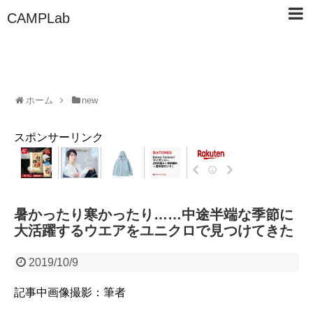
CAMPLab
ホーム
new
スポンサーリンク
暑かったり寒かったり……中途半端な季節に
大活躍するウエアをユニクロで見つけてきた
2019/10/9
記事中画像撮影：筆者