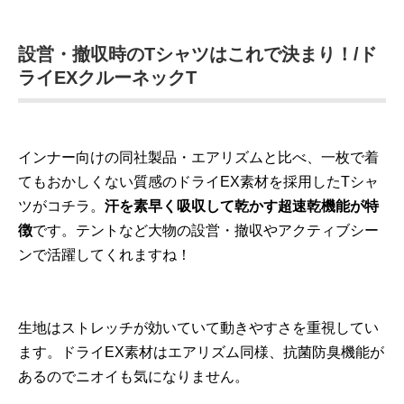
設営・撤収時のTシャツはこれで決まり！/ド
ライEXクルーネックT
インナー向けの同社製品・エアリズムと比べ、一枚で着
てもおかしくない質感のドライEX素材を採用したTシャ
ツがコチラ。
汗を素早く吸収して乾かす超速乾機能が特
徴
です。テントなど大物の設営・撤収やアクティブシー
ンで活躍してくれますね！
生地はストレッチが効いていて動きやすさを重視してい
ます。ドライEX素材はエアリズム同様、抗菌防臭機能が
あるのでニオイも気になりません。