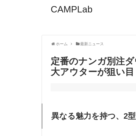
CAMPLab
ホーム
最新ニュース
定番のナンガ別注ダ
大アウターが狙い目！
異なる魅力を持つ、2