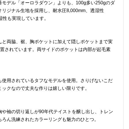
デル「オーロラダウン」よりも、100g多い250gのダ
リジナル生地を採用し、耐水圧8,000mm、透湿性
透湿性も実現しています。
んと両脇、裾、胸ポケットに加えて隠しポケットまで実
配置されています。両サイドのポケットは内部が起毛素
も使用されているタフなモデルを使用。さりげないこだ
ミックなので丈夫な作りは嬉しい限りです。
胸や袖の切り返しが90年代テイストを醸し出し、トレン
ちろん洗練されたカラーリングも魅力のひとつ。