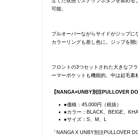
立てた状態でスナップボタンを留める
可能。
プルオーバーながらサイドがジップに
カラーリングも差し色に。ジップを開
フロントの3つセットされた大きなフ
ーマーポケットも機能的。中は起毛素
【NANGA×UNBY別注PULLOVER D
●価格：45,000円（税抜）
●カラー：BLACK、BEIGE、KHA
●サイズ：S、M、L
「NANGA X UNBY別注PULLOVER