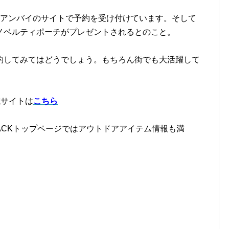
在アンバイのサイトで予約を受け付けています。そして
ノベルティポーチがプレゼントされるとのこと。
約してみてはどうでしょう。もちろん街でも大活躍して
公式サイトは
こちら
 HACKトップページではアウトドアアイテム情報も満
。