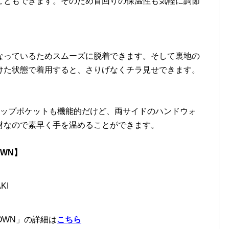
こともできます。そのため首回りの保温性も気軽に調節
なっているためスムーズに脱着できます。そして裏地の
けた状態で着用すると、さりげなくチラ見せできます。
ラップポケットも機能的だけど、両サイドのハンドウォ
材なので素早く手を温めることができます。
OWN】
KI
 DOWN」の詳細は
こちら