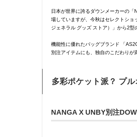
日本が世界に誇るダウンメーカーの「N
場していますが、今秋はセレクトショップの「
ジェネラル グッズ ストア）」から2
機能性に優れたバッグブランド 「AS2
別注アイテムにも、独自のこだわりが
多彩ポケット派？ プル
NANGA X UNBY別注DOW