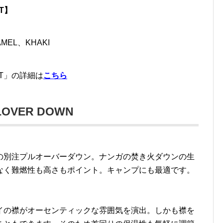
ET】
MEL、KHAKI
KET」の詳細は
こちら
LOVER DOWN
の別注プルオーバーダウン。ナンガの焚き火ダウンの生
なく難燃性も高さもポイント。キャンプにも最適です。
イの襟がオーセンティックな雰囲気を演出。しかも襟を