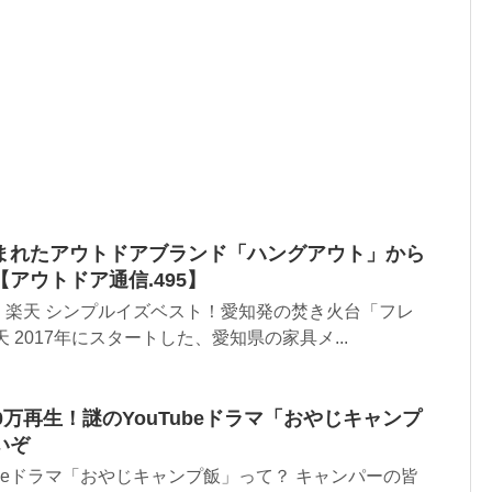
まれたアウトドアブランド「ハングアウト」から
アウトドア通信.495】
：楽天 シンプルイズベスト！愛知発の焚き火台「フレ
 2017年にスタートした、愛知県の家具メ...
0万再生！謎のYouTubeドラマ「おやじキャンプ
いぞ
ubeドラマ「おやじキャンプ飯」って？ キャンパーの皆