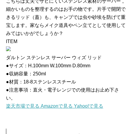
こちらは丈夫でサビにくいステンレス素材のサーバー 。
細かいものを整理するのはお手の物です。片手で開閉で
きるリッド（蓋）も、キャンプでは虫や砂埃を防げて重
宝します。家ならメイク道具やペン立てとして使用して
みてはいかがでしょうか？
ITEM
ダルトン ステンレス サーバー ウィズ リッド
●サイズ：H.100mm W.100mm D.80mm
●収納容量：250ml
●材質：18-8ステンレススチール
●注意事項：直火・電子レンジでの使用はお止め下さ
い。
楽天市場で見る
Amazonで見る
Yahoo!で見る