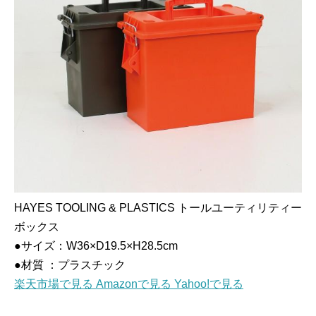
HAYES TOOLING & PLASTICS トールユーティリティー
ボックス
●サイズ：W36×D19.5×H28.5cm
●材質 ：プラスチック
楽天市場で見る
Amazonで見る
Yahoo!で見る