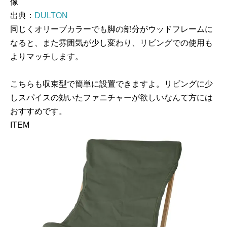
出典：
DULTON
同じくオリーブカラーでも脚の部分がウッドフレームに
なると、また雰囲気が少し変わり、リビングでの使用も
よりマッチします。
こちらも収束型で簡単に設置できますよ。リビングに少
しスパイスの効いたファニチャーが欲しいなんて方には
おすすめです。
ITEM