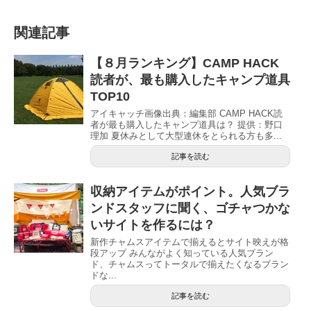
関連記事
【８月ランキング】CAMP HACK
読者が、最も購入したキャンプ道具
TOP10
アイキャッチ画像出典：編集部 CAMP HACK読
者が最も購入したキャンプ道具は？ 提供：野口
理加 夏休みとして大型連休をとられる方も多...
記事を読む
収納アイテムがポイント。人気ブラ
ンドスタッフに聞く、ゴチャつかな
いサイトを作るには？
新作チャムスアイテムで揃えるとサイト映えが格
段アップ みんながよく知っている人気ブラン
ド、チャムスってトータルで揃えたくなるブラン
ドな...
記事を読む