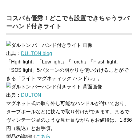
コスパも優秀！どこでも設置できちゃうラバ
ーハンド付きライト
出典：
DULTON blog
「Hgih light」「Low light」「Torch」「Flash light」
「SOS light」5パターンの明かりを使い分けることがで
きる「ライト マグネティック ハンドル」。
出典：
DULTON
マグネット式の取り外し可能なハンドルが付いており、
タープポールなどに挟んで取り付けができます。まるで
ヴィンテージ品のような見た目ながらもお値段は、1,836
円（税込）とお手頃。
製品の詳細は
こちら