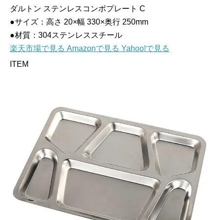
ダルトン ステンレスコンボプレート C
●サイズ：高さ 20×幅 330×奥行 250mm
●材質：304ステンレススチール
楽天市場で見る
Amazonで見る
Yahoo!で見る
ITEM