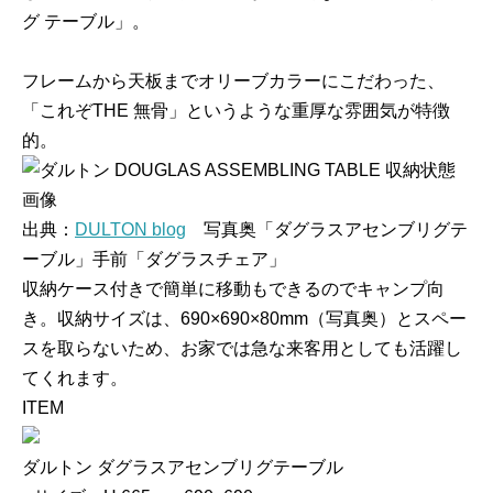
グ テーブル」。
フレームから天板までオリーブカラーにこだわった、
「これぞTHE 無骨」というような重厚な雰囲気が特徴
的。
出典：
DULTON blog
写真奥「ダグラスアセンブリグテ
ーブル」手前「ダグラスチェア」
収納ケース付きで簡単に移動もできるのでキャンプ向
き。収納サイズは、690×690×80mm（写真奥）とスペー
スを取らないため、お家では急な来客用としても活躍し
てくれます。
ITEM
ダルトン ダグラスアセンブリグテーブル