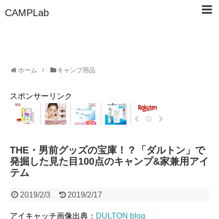
CAMPLab
ホーム
キャンプ用品
スポンサーリンク
THE・男前グッズの宝庫！？「ダルトン」で
発掘した見た目100点のキャンプ&家兼用アイ
テム
2019/2/3
2019/2/17
アイキャッチ画像出典：
DULTON blog