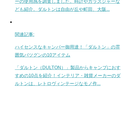
ーの使用感を調査しました。時計やガラスジャーな
ども紹介。ダルトンは自由が丘や町田、大阪...
関連記事:
ハイセンスなキャンパー御用達！「ダルトン」の雰
囲気バツグンの10アイテム
「ダルトン（DULTON）」製品からキャンプにおす
すめの10点を紹介！インテリア・雑貨メーカーのダ
ルトンは、レトロヴィンテージなモノ作...