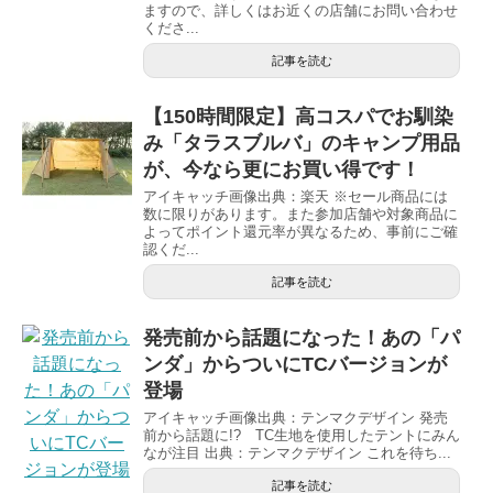
ますので、詳しくはお近くの店舗にお問い合わせ
くださ...
記事を読む
【150時間限定】高コスパでお馴染
み「タラスブルバ」のキャンプ用品
が、今なら更にお買い得です！
アイキャッチ画像出典：楽天 ※セール商品には
数に限りがあります。また参加店舗や対象商品に
よってポイント還元率が異なるため、事前にご確
認くだ...
記事を読む
発売前から話題になった！あの「パ
ンダ」からついにTCバージョンが
登場
アイキャッチ画像出典：テンマクデザイン 発売
前から話題に!? TC生地を使用したテントにみん
なが注目 出典：テンマクデザイン これを待ち...
記事を読む