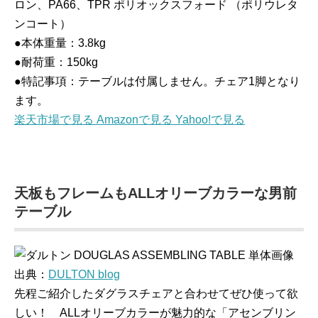
ロン、PA66、TPR ポリオックスフォード （ポリウレタ
ンコート）
●本体重量：3.8kg
●耐荷重：150kg
●特記事項：テーブルは付属しません。チェア1脚となり
ます。
楽天市場で見る
Amazonで見る
Yahoo!で見る
天板もフレームもALLオリーブカラーな男前
テーブル
出典：
DULTON blog
先程ご紹介したダグラスチェアと合わせてぜひ使って欲
しい！ ALLオリーブカラーが魅力的な「アセンブリン