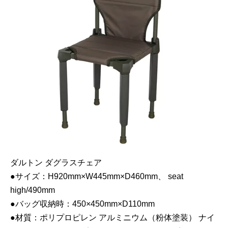
ダルトン ダグラスチェア
●サイズ：H920mm×W445mm×D460mm、 seat
high/490mm
●バッグ収納時：450×450mm×D110mm
●材質：ポリプロピレン アルミニウム（粉体塗装） ナイ