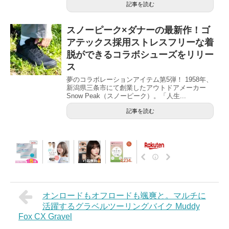
記事を読む
スノーピーク×ダナーの最新作！ゴ
アテックス採用ストレスフリーな着
脱ができるコラボシューズをリリー
ス
夢のコラボレーションアイテム第5弾！ 1958年、
新潟県三条市にて創業したアウトドアメーカー
Snow Peak（スノーピーク）。「人生...
記事を読む
オンロードもオフロードも颯爽と。マルチに
活躍するグラベルツーリングバイク Muddy
Fox CX Gravel