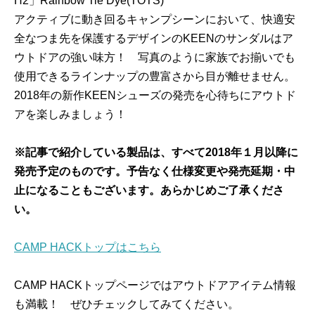
H2」Rainbow Tie Dye(TOTS)
アクティブに動き回るキャンプシーンにおいて、快適安
全なつま先を保護するデザインのKEENのサンダルはア
ウトドアの強い味方！ 写真のように家族でお揃いでも
使用できるラインナップの豊富さから目が離せません。
2018年の新作KEENシューズの発売を心待ちにアウトド
アを楽しみましょう！
※記事で紹介している製品は、すべて2018年１月以降に
発売予定のものです。予告なく仕様変更や発売延期・中
止になることもございます。あらかじめご了承くださ
い。
CAMP HACKトップはこちら
CAMP HACKトップページではアウトドアアイテム情報
も満載！ ぜひチェックしてみてください。