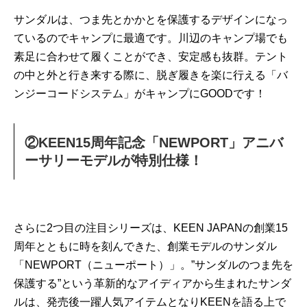
サンダルは、つま先とかかとを保護するデザインになっ
ているのでキャンプに最適です。川辺のキャンプ場でも
素足に合わせて履くことができ、安定感も抜群。テント
の中と外と行き来する際に、脱ぎ履きを楽に行える「バ
ンジーコードシステム」がキャンプにGOODです！
②KEEN15周年記念「NEWPORT」アニバ
ーサリーモデルが特別仕様！
さらに2つ目の注目シリーズは、KEEN JAPANの創業15
周年とともに時を刻んできた、創業モデルのサンダル
「NEWPORT（ニューポート）」。”サンダルのつま先を
保護する”という革新的なアイディアから生まれたサンダ
ルは、発売後一躍人気アイテムとなりKEENを語る上で