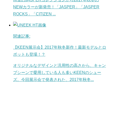
NEWカラーが新発売！「JASPER」「JASPER
ROCKS」「CITIZEN ...
関連記事:
【KEEN展示会】2017年秋冬新作！最新モデルとロ
ボットも登場！？
オリジナルなデザインと汎用性の高さから、キャン
プシーンで愛用している人も多いKEENのシュー
ズ。今回展示会で発表された、2017年秋冬...