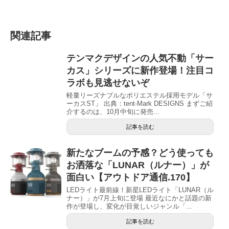
関連記事
テンマクデザインの人気不動「サー
カス」シリーズに新作登場！注目コ
ラボも見逃せないぞ
軽量リーズナブルなポリエステル採用モデル「サ
ーカスST」 出典：tent-Mark DESIGNS まずご紹
介するのは、10月中旬に発売...
記事を読む
新たなブームの予感？どう使っても
お洒落な「LUNAR（ルナー）」が
面白い【アウトドア通信.170】
LEDライト最前線！新星LEDライト「LUNAR（ル
ナー）」が7月上旬に登場 最近なにかと話題の新
作が登場し、変化が目覚しいジャンル「...
記事を読む