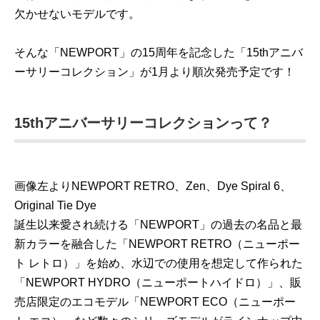
欠かせないモデルです。
そんな「NEWPORT」の15周年を記念した「15thアニバ
ーサリーコレクション」が1月より順次発売予定です！
15thアニバーサリーコレクションって？
画像左よりNEWPORT RETRO、Zen、Dye Spiral 6、
Original Tie Dye
誕生以来愛され続ける「NEWPORT」の過去の名品と最
新カラーを融合した「NEWPORT RETRO（ニューポー
ト レトロ）」を始め、水辺での使用を想定して作られた
「NEWPORT HYDRO（ニューポートハイドロ）」、販
売店限定のエコモデル「NEWPORT ECO（ニューポー