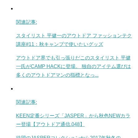
関連記事:
スタイリスト 平健一のアウトドア ファッションテク
講座#11：秋キャンプで使いたいグッズ
アウトドア界でも引っ張りだこのスタイリスト 平健
一氏がCAMP HACKに登場。 独自のアイテム選びは
多くのアウトドアマンの指標となっ...
関連記事:
KEEN定番シリーズ「JASPER」から秋色NEWカラ
ー登場【アウトドア通信.048】
待望のJASPERコレクションから2017年秋冬の