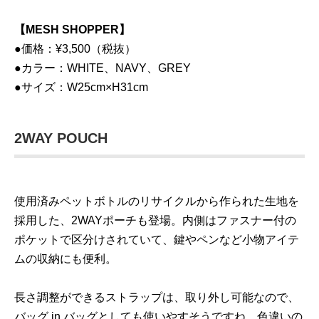
【MESH SHOPPER】
●価格：¥3,500（税抜）
●カラー：WHITE、NAVY、GREY
●サイズ：W25cm×H31cm
2WAY POUCH
使用済みペットボトルのリサイクルから作られた生地を
採用した、2WAYポーチも登場。内側はファスナー付の
ポケットで区分けされていて、鍵やペンなど小物アイテ
ムの収納にも便利。
長さ調整ができるストラップは、取り外し可能なので、
バッグ in バッグとしても使いやすそうですね。色違いの