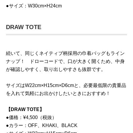
●サイズ：W30cm×H24cm
DRAW TOTE
続いて、同じくネイティブ柄採用の巾着バッグもライン
ナップ！ ドローコードで、口が大きく開くため、中身
が確認しやすく、取り出しやすさも抜群です。
サイズはW22cm×H15cm×D6cmと、必要最低限の貴重品
を入れて気軽にお出かけしたいときにおすすめ！
【DRAW TOTE】
●価格：¥4,500（税抜）
●カラー：OFF、KHAKI、BLACK