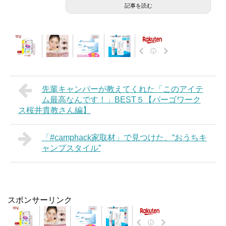
記事を読む
先輩キャンパーが教えてくれた「このアイテ
ム最高なんです！」BEST５【パーゴワーク
ス桜井貴教さん編】
「#camphack家取材」で見つけた、“おうちキ
ャンプスタイル”
スポンサーリンク