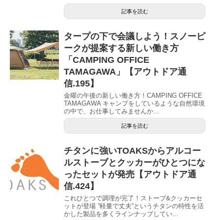
記事を読む
タープの下で会議しよう！スノーピ
ークが提案する新しい働き方
「CAMPING OFFICE
TAMAGAWA」【アウトドア通
信.195】
金曜の午後の新しい働き方！CAMPING OFFICE
TAMAGAWA キャンプをしているような自然環境
の中で、お仕事してみませんか...
記事を読む
チタンに強いTOAKSからアルコー
ルストーブとクッカーがひとつにな
ったセットが発売【アウトドア通
信.424】
これひとつで調理が完了！ストーブ&クッカーセ
ットが登場 ”軽量で丈夫”というチタンの特性を活
かした製品を多くラインナップしてい...