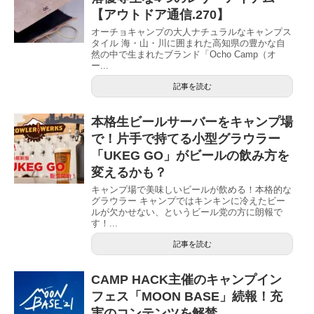
【アウトドア通信.270】
オーチョキャンプの大人ナチュラルなキャンプス
タイル 海・山・川に囲まれた高知県の豊かな自
然の中で生まれたブランド「Ocho Camp（オ
ー...
記事を読む
本格生ビールサーバーをキャンプ場
で！片手で持てる小型グラウラー
「UKEG GO」がビールの飲み方を
変えるかも？
キャンプ場で美味しいビールが飲める！本格的な
グラウラー キャンプではキンキンに冷えたビー
ルが欠かせない、というビール党の方に朗報で
す！...
記事を読む
CAMP HACK主催のキャンプイン
フェス「MOON BASE」続報！充
実のコンテンツを解禁