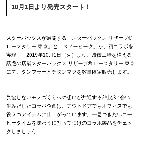
10月1日より発売スタート！
スターバックスが展開する「スターバックス リザーブ®︎
ロースタリー 東京」と「スノーピーク」が、初コラボを
実現！ 2019年10月1日（火）より、焙煎工場を構える
話題の店舗スターバックス リザーブ® ロースタリー 東京
にて、タンブラーとチタンマグを数量限定販売します。
妥協しないモノづくりへの想いが共通する2社が出会い
生みだしたコラボ企画は、アウトドアでもオフィスでも
役立つアイテムに仕上がっています。一息つきたいコー
ヒータイムを味わうに打ってつけのコラボ製品をチェッ
クしましょう！