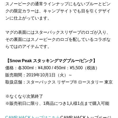
スノーピークの通常ラインナップにもないブルーとピン
クの限定カラーは、キャンプサイトでも目を引くデザイ
ンに仕上がっています。
マグの表面にはスターバックスリザーブのロゴが入り、
その裏面にはスノーピークのロゴを配しているコラボな
らではのアイテムです。
【Snow Peak スタッキングマグブルー/ピンク】
価格：各300ml：¥4,800 / 450ml：¥5,500（税抜）
販売期間：2019年10月1日（火）～
取扱店舗：スターバックス リザーブ® ロースタリー 東京
※なくなり次第終了
※販売初日に限り、1商品につき1人様1点まで購入可能
CAMP HACKトップはこちら
CAMP HACKトップページ