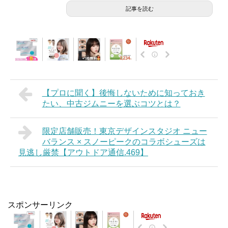
記事を読む
【プロに聞く】後悔しないために知っておき
たい、中古ジムニーを選ぶコツとは？
限定店舗販売！東京デザインスタジオ ニュー
バランス × スノーピークのコラボシューズは
見逃し厳禁【アウトドア通信.469】
スポンサーリンク