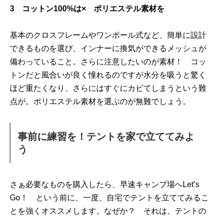
3 コットン100%は× ポリエステル素材を
基本のクロスフレームやワンポール式など、簡単に設計
できるものを選び、インナーに換気ができるメッシュが
備わっていること。さらに注意したいのが素材！ コッ
トンだと風合いが良く憧れるのですが水分を吸うと驚く
ほど重たくなり、さらにはすぐにカビてしまうという難
点が。ポリエステル素材を選ぶのが無難でしょう。
事前に練習を！テントを家で立ててみよ
う
さぁ必要なものを購入したら、早速キャンプ場へLet’s
Go！ という前に、一度、自宅でテントを立ててみるこ
とを強くオススメします。なぜか？ それは、テントの