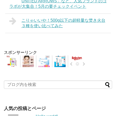
UNITED ARROWS」など、人気ブランドのコ
ラボが大集合！5月の要チェックイベント
こりゃいいや！500g以下の超軽量な焚き火台
３種を使い比べてみた
スポンサーリンク
人気の投稿とページ