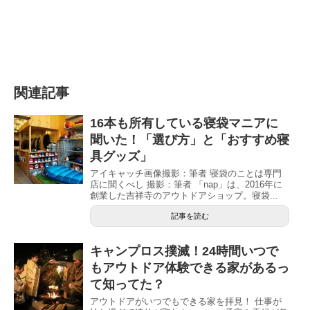
関連記事
16本も所有している寝袋マニアに
聞いた！「選び方」と「おすすめ寝
具グッズ」
アイキャッチ画像撮影：筆者 寝袋のことは専門
店に聞くべし 撮影：筆者 「nap」は、2016年に
創業した吉祥寺のアウトドアショップ。寝袋...
記事を読む
キャンプロス撲滅！24時間いつで
もアウトドア体験できる家があるっ
て知ってた？
アウトドアがいつでもできる家を拝見！ 仕事が