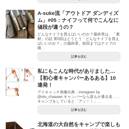
A-suke流「アウトドア ダンディズ
ム」#05：ナイフって何でこんなに
値段が違うの？
どんなナイフを買えばいいのか？最終章は、「素
材」の話 第5回はとうとう「どんなナイフを買え
ばいいのか？」の最終章。前回まではナイフの
構...
記事を読む
私にもこんな時代がありました…
【初心者キャンパーあるある】10
連発！
アイキャッチ画像出典：instagram by
@oto_chaaaan キャンパーなら誰もが通る道……
キャンプをしていると「アッ！！」...
記事を読む
北海道の大自然をキャンプで楽しも