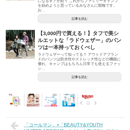
になるギアが続々 これからファミリーキャンプ
を始めようと思っているみなさんに朗報です。
お...
記事を読む
【3,000円で買える！】タフで美シ
ルエットな「ラドウェザー」のパン
ツは一本持っておくべし
ラドウェザーって知ってる？ アウトドアブラン
ドのパンツは防水性やストレッチ性などの機能に
優れ、キャンプはもちろん日常でも使えるファッ
シ...
記事を読む
「コールマン」×「BEAUTY&YOUTH