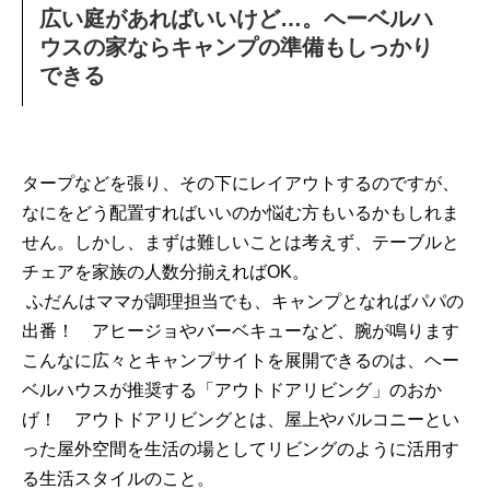
広い庭があればいいけど…。ヘーベルハ
ウスの家ならキャンプの準備もしっかり
できる
タープなどを張り、その下にレイアウトするのですが、
なにをどう配置すればいいのか悩む方もいるかもしれま
せん。しかし、まずは難しいことは考えず、テーブルと
チェアを家族の人数分揃えればOK。
ふだんはママが調理担当でも、キャンプとなればパパの
出番！ アヒージョやバーベキューなど、腕が鳴ります
こんなに広々とキャンプサイトを展開できるのは、ヘー
ベルハウスが推奨する「アウトドアリビング」のおか
げ！ アウトドアリビングとは、屋上やバルコニーとい
った屋外空間を生活の場としてリビングのように活用す
る生活スタイルのこと。