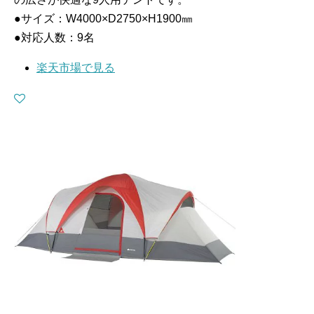
●サイズ：W4000×D2750×H1900㎜
●対応人数：9名
楽天市場で見る