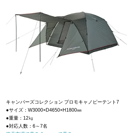
キャンパーズコレクション プロモキャノピーテント7
●サイズ：W3000×D4650×H1800㎜
●重量：12㎏
●対応人数：6～7名