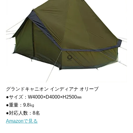
グランドキャニオン インディアナ オリーブ
●サイズ：W4000×D4000×H2500㎜
●重量：9.8㎏
●対応人数：8名
Amazonで見る