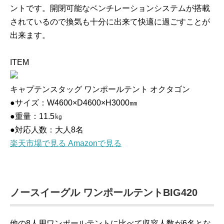
ントです。開閉可能なベンチレーションシステムが搭載
されているので換気も十分に出来て快適に過ごすことが
出来ます。
ITEM
キャプテンスタッグ ワンポールテント オクタゴン
●サイズ：W4600×D4600×H3000㎜
●重量：11.5㎏
●対応人数：大人8名
楽天市場で見る
Amazonで見る
ノースイーグル ワンポールテントBIG420
他の8人用ワンポールテントに比べて収容人数が6名とな