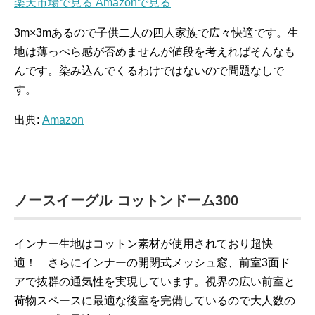
楽天市場で見る
Amazonで見る
3m×3mあるので子供二人の四人家族で広々快適です。生
地は薄っぺら感が否めませんが値段を考えればそんなも
んです。染み込んでくるわけではないので問題なしで
す。
出典:
Amazon
ノースイーグル コットンドーム300
インナー生地はコットン素材が使用されており超快
適！ さらにインナーの開閉式メッシュ窓、前室3面ド
アで抜群の通気性を実現しています。視界の広い前室と
荷物スペースに最適な後室を完備しているので大人数の