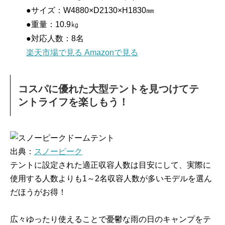
●サイズ：W4880×D2130×H1830㎜
●重量：10.9㎏
●対応人数：8名
楽天市場で見る
Amazonで見る
コスパに優れた大型テントを見つけてテ
ントライフを楽しもう！
出典：
スノーピーク
テントに設定された適正収容人数は目安にして、実際に
使用する人数よりも1～2名収容人数が多いモデルを選ん
だほうがお得！
広々ゆったり使えることで憂鬱な雨の日のキャンプをテ