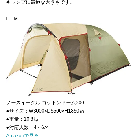
キャンプに最適な大きさです。
ITEM
ノースイーグル コットンドーム300
●サイズ：W3000×D5500×H1850㎜
●重量：10.8㎏
●対応人数：4～6名
Amazonで見る