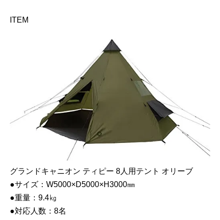
ITEM
グランドキャニオン ティピー 8人用テント オリーブ
●サイズ：W5000×D5000×H3000㎜
●重量：9.4㎏
●対応人数：8名