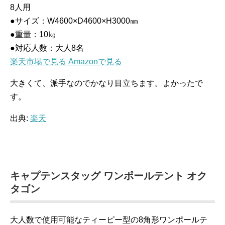
8人用
●サイズ：W4600×D4600×H3000㎜
●重量：10㎏
●対応人数：大人8名
楽天市場で見る
Amazonで見る
大きくて、派手なのでかなり目立ちます。よかったで
す。
出典:
楽天
キャプテンスタッグ ワンポールテント オク
タゴン
大人数で使用可能なティーピー型の8角形ワンポールテ