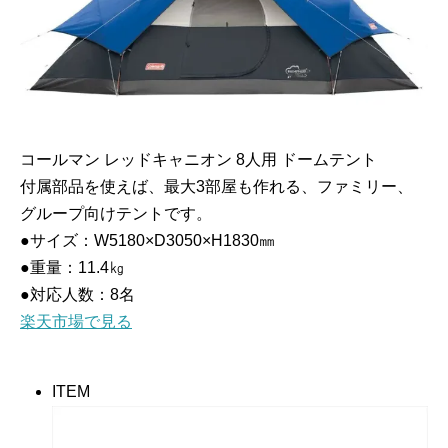
コールマン レッドキャニオン 8人用 ドームテント
付属部品を使えば、最大3部屋も作れる、ファミリー、
グループ向けテントです。
●サイズ：W5180×D3050×H1830㎜
●重量：11.4㎏
●対応人数：8名
楽天市場で見る
ITEM