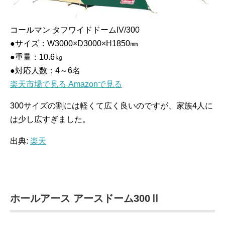
コールマン タフワイドドームIV/300
●サイズ：W3000×D3000×H1850㎜
●重量：10.6㎏
●対応人数：4～6名
楽天市場で見る
Amazonで見る
300サイズの割には軽くて広く良いのですが、家族4人に
は少し広すぎました。
出典:
楽天
ホールアース アースドーム300Ⅱ