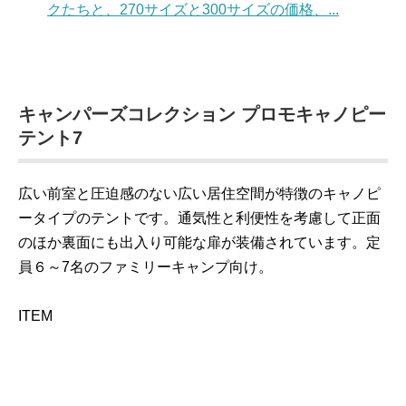
クたちと、270サイズと300サイズの価格、...
キャンパーズコレクション プロモキャノピー
テント7
広い前室と圧迫感のない広い居住空間が特徴のキャノピ
ータイプのテントです。通気性と利便性を考慮して正面
のほか裏面にも出入り可能な扉が装備されています。定
員６～7名のファミリーキャンプ向け。
ITEM