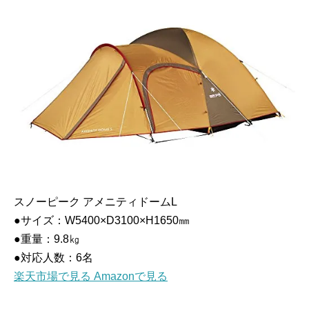
スノーピーク アメニティドームL
●サイズ：W5400×D3100×H1650㎜
●重量：9.8㎏
●対応人数：6名
楽天市場で見る
Amazonで見る