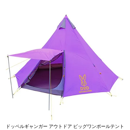
ドッペルギャンガー アウトドア ビッグワンポールテント