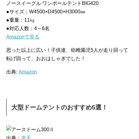
ノースイーグル ワンポールテントBIG420
●サイズ：W4500×D4500×H3000㎜
●重量：11㎏
●対応人数：4～6名
Amazonで見る
思った以上に広い！子供達、幼稚園児5人が走り回って
転げ回って、おおはしゃぎでした！
出典:
Amazon
大型ドームテントのおすすめ5選！
出典：
楽天