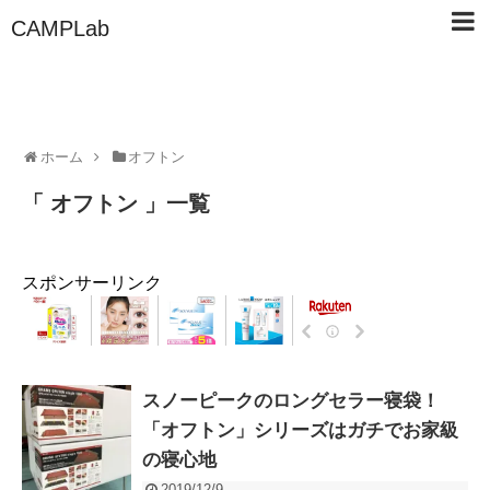
CAMPLab
ホーム
オフトン
「 オフトン 」一覧
スポンサーリンク
スノーピークのロングセラー寝袋！
「オフトン」シリーズはガチでお家級
の寝心地
2019/12/9