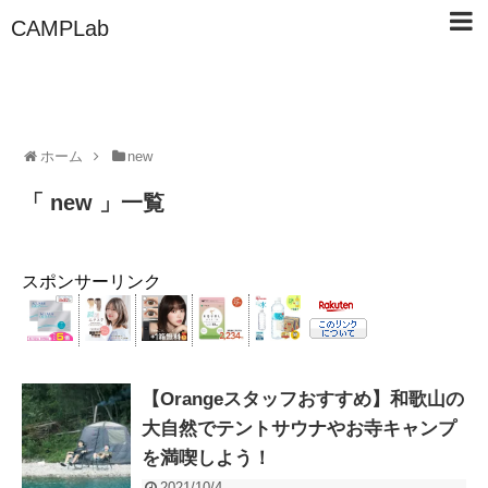
CAMPLab
ホーム
new
「 new 」一覧
スポンサーリンク
【Orangeスタッフおすすめ】和歌山の
大自然でテントサウナやお寺キャンプ
を満喫しよう！
2021/10/4