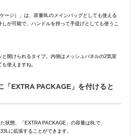
ラパッケージ）」は、容量8Lのメインバッグとしても使える
外しが可能で、ハンドルを持って手提げとしても使うこ
ッと開けられるタイプ。内側はメッシュパネルの2気室
ても使えますね。
に「EXTRA PACKAGE」を付けると
状態。「EXTRA PACKAGE」の容量は8Lで、
量33Lに拡張することができます。