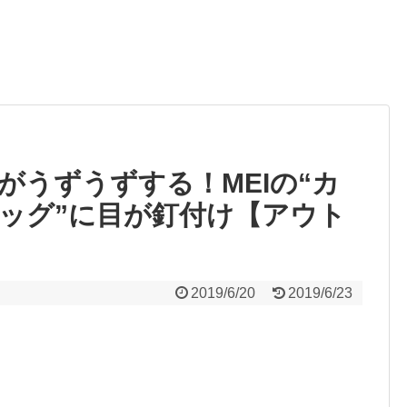
がうずうずする！MEIの“カ
ッグ”に目が釘付け【アウト
2019/6/20
2019/6/23