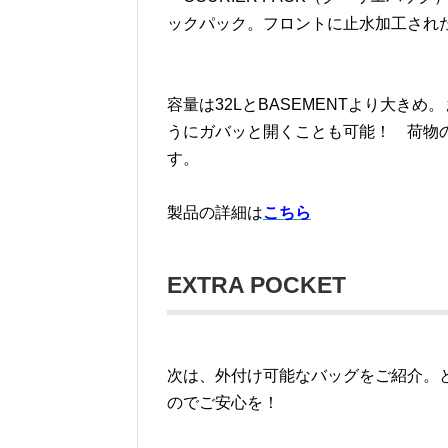
ックパック。フロントに止水加工され
容量は32LとBASEMENTより大き
うにガバッと開くことも可能！ 荷物
す。
製品の詳細は
こちら
EXTRA POCKET
次は、外付け可能なバッグをご紹介。
のでご安心を！