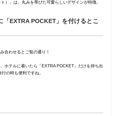
ポケット）」は、丸みを帯びた可愛らしいデザインが特徴。
に「EXTRA POCKET」を付けるとこ
と組み合わせるとご覧の通り！
、ホテルに着いたら「EXTRA POCKET」だけを持ち出
旅行の時も便利ですね。