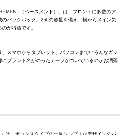
SEMENT（ベースメント）」は、フロントに多数のア
のバックパック。25Lの容量を備え、横からメイン気
るのが特徴です。
り、スマホからタブレット、パソコンまでいろんなガジ
縁にブランド名がのったテープがついているのがお洒落
ック）」は、ボックスタイプの一見シンプルなデザインのバ