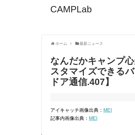
CAMPLab
ホーム
最新ニュース
なんだかキャンプ心
スタマイズできるバ
ドア通信.407】
アイキャッチ画像出典：
MEI
記事内画像出典：
MEI