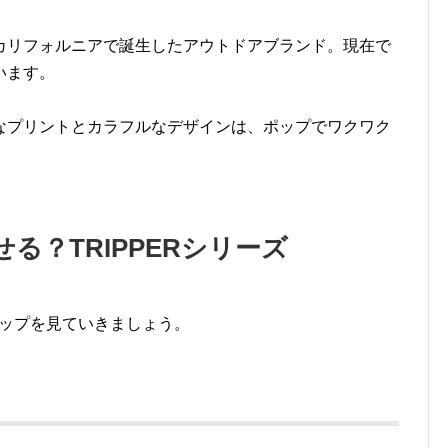
カ・カリフォルニアで誕生したアウトドアブランド。現在で
います。
なプリントとカラフルなデザインは、ポップでワクワク
る？TRIPPERシリーズ
ナップを見ていきましょう。