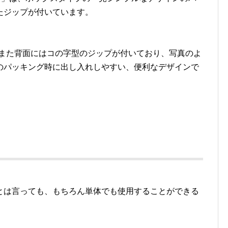
たジップが付いています。
め。また背面にはコの字型のジップが付いており、写真のよ
のパッキング時に出し入れしやすい、便利なデザインで
とは言っても、もちろん単体でも使用することができる