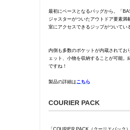
最初にベースとなるバッグから。「BA
ジャスターがついたアウトドア要素満載
室にアクセスできるジップがついてい
内側も多数のポケットが内蔵されてお
ェット、小物を収納することが可能。
ですね！
製品の詳細は
こちら
COURIER PACK
「COURIER PACK（クーリエパ