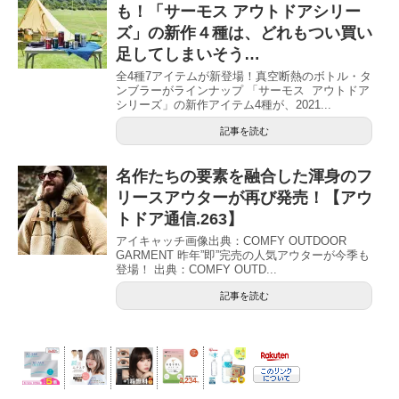
も！「サーモス アウトドアシリー
ズ」の新作４種は、どれもつい買い
足してしまいそう…
全4種7アイテムが新登場！真空断熱のボトル・タ
ンブラーがラインナップ 「サーモス アウトドア
シリーズ」の新作アイテム4種が、2021...
記事を読む
名作たちの要素を融合した渾身のフ
リースアウターが再び発売！【アウ
トドア通信.263】
アイキャッチ画像出典：COMFY OUTDOOR
GARMENT 昨年”即”完売の人気アウターが今季も
登場！ 出典：COMFY OUTD...
記事を読む