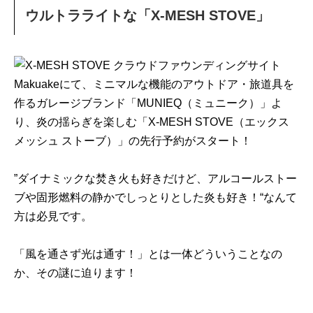
ウルトラライトな「X-MESH STOVE」
クラウドファウンディングサイト
Makuakeにて、ミニマルな機能のアウトドア・旅道具を
作るガレージブランド「MUNIEQ（ミュニーク）」よ
り、炎の揺らぎを楽しむ「X-MESH STOVE（エックス
メッシュ ストーブ）」の先行予約がスタート！
”ダイナミックな焚き火も好きだけど、アルコールストー
ブや固形燃料の静かでしっとりとした炎も好き！“なんて
方は必見です。
「風を通さず光は通す！」とは一体どういうことなの
か、その謎に迫ります！