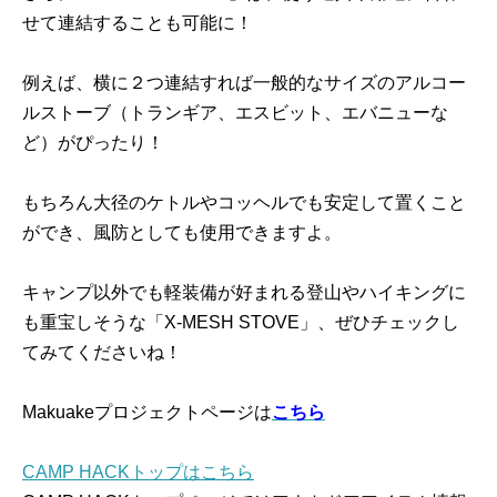
せて連結することも可能に！
例えば、横に２つ連結すれば一般的なサイズのアルコー
ルストーブ（トランギア、エスビット、エバニューな
ど）がぴったり！
もちろん大径のケトルやコッヘルでも安定して置くこと
ができ、風防としても使用できますよ。
キャンプ以外でも軽装備が好まれる登山やハイキングに
も重宝しそうな「X-MESH STOVE」、ぜひチェックし
てみてくださいね！
Makuakeプロジェクトページは
こちら
CAMP HACKトップはこちら