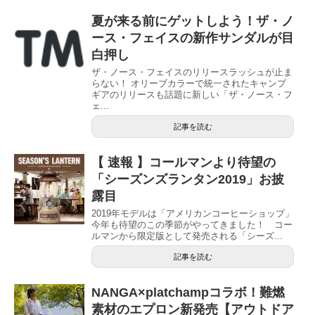
夏が来る前にゲットしよう！ザ・ノ
ース・フェイスの新作サンダルが目
白押し
ザ・ノース・フェイスのリリースラッシュが止ま
らない！ オリーブカラーで統一されたキャンプ
ギアのリリースも話題に新しい「ザ・ノース・フ
ェ...
記事を読む
【 速報 】コールマンより待望の
「シーズンズランタン2019」お披
露目
2019年モデルは「アメリカンコーヒーショップ」
今年も待望のこの季節がやってきました！ コー
ルマンから限定版として発売される「シーズ...
記事を読む
NANGA×platchampコラボ！難燃
素材のエプロン新発売【アウトドア