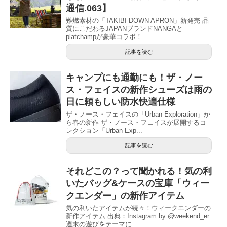
通信.063】
難燃素材の「TAKIBI DOWN APRON」新発売 品
質にこだわるJAPANブランドNANGAと
platchampが豪華コラボ！ ...
記事を読む
キャンプにも通勤にも！ザ・ノー
ス・フェイスの新作シューズは雨の
日に頼もしい防水快適仕様
ザ・ノース・フェイスの「Urban Exploration」か
ら春の新作 ザ・ノース・フェイスが展開するコ
レクション「Urban Exp...
記事を読む
それどこの？って聞かれる！気の利
いたバッグ&ケースの宝庫「ウィー
クエンダー」の新作アイテム
気の利いたアイテムが続々！ウィークエンダーの
新作アイテム 出典：Instagram by @weekend_er
週末の遊びをテーマに...