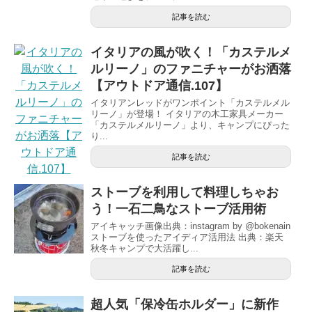
記事を読む
イタリアの風が吹く！「カステルメ
ルリーノ」のファニチャーがお洒落
【アウトドア通信.107】
イタリアンレッドがワンポイント「カステルメル
リーノ」が登場！ イタリアの木工家具メーカー
「カステルメルリーノ」より、キャンプにぴった
り...
記事を読む
ストーブを利用して料理しちゃお
う！一石二鳥なストーブ活用術
アイキャッチ画像出典：instagram by @bokenain
ストーブを使ったアイディア活用法 出典：楽天
秋冬キャンプで大活躍し...
記事を読む
超人気「保冷缶ホルダー」に新作