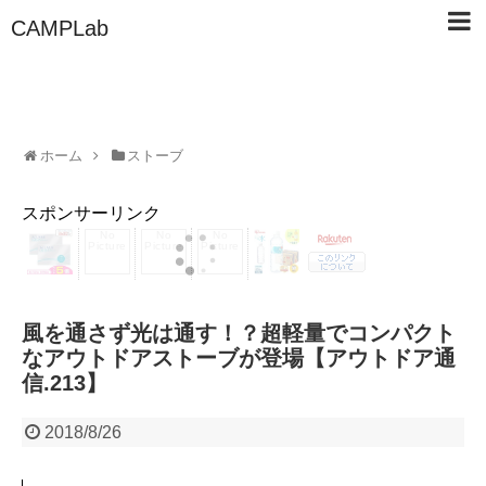
CAMPLab
ホーム
ストーブ
スポンサーリンク
風を通さず光は通す！？超軽量でコンパクト
なアウトドアストーブが登場【アウトドア通
信.213】
2018/8/26