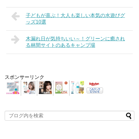
子どもが喜ぶ！大人も楽しい本気の水遊びグ
ッズ10選
木漏れ日が気持ちいい～！グリーンに癒され
る林間サイトのあるキャンプ場
スポンサーリンク