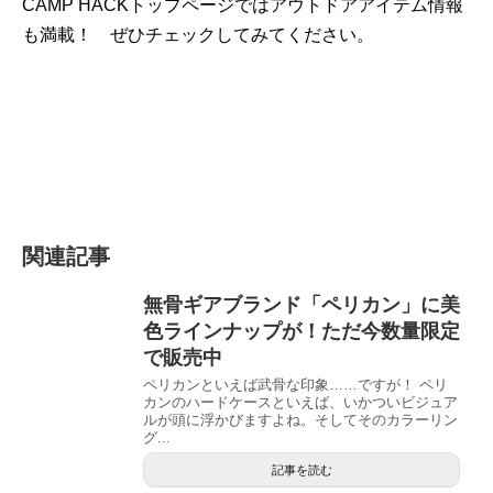
CAMP HACKトップページではアウトドアアイテム情報
も満載！ ぜひチェックしてみてください。
関連記事
無骨ギアブランド「ペリカン」に美
色ラインナップが！ただ今数量限定
で販売中
ペリカンといえば武骨な印象……ですが！ ペリ
カンのハードケースといえば、いかついビジュア
ルが頭に浮かびますよね。そしてそのカラーリン
グ...
記事を読む