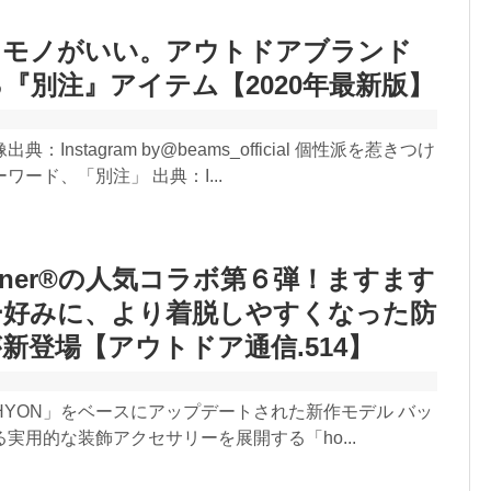
うモノがいい。アウトドアブランド
『別注』アイテム【2020年最新版】
：Instagram by@beams_official 個性派を惹きつけ
ワード、「別注」 出典：I...
anner®︎の人気コラボ第６弾！ますます
ー好みに、より着脱しやすくなった防
新登場【アウトドア通信.514】
TACHYON」をベースにアップデートされた新作モデル バッ
実用的な装飾アクセサリーを展開する「ho...