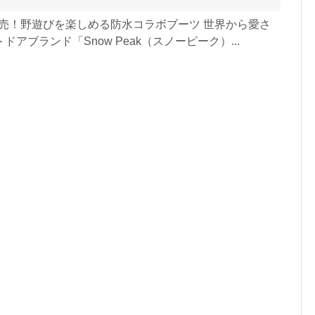
日発売！野遊びを楽しめる防水コラボブーツ 世界から愛さ
アブランド「Snow Peak（スノーピーク）...