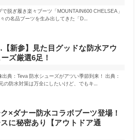
脱ぎ履き楽々ブーツ「MOUNTAIN600 CHELSEA」
 数々の名品ブーツを生み出してきた「D...
s.【新参】見た目グッドな防水アウ
ーズ厳選6足！
出典：Teva 防水シューズがアツい季節到来！ 出典：
an 足元の防水対策は万全にしたいけど、でもキ...
ク×ダナー防水コラボブーツ登場！
ースに秘密あり【アウトドア通