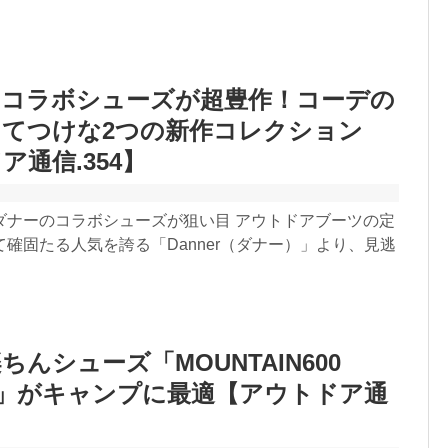
」コラボシューズが超豊作！コーデの
てつけな2つの新作コレクション
ア通信.354】
ダナーのコラボシューズが狙い目 アウトドアブーツの定
確固たる人気を誇る「Danner（ダナー）」より、見逃
んシューズ「MOUNTAIN600
EA」がキャンプに最適【アウトドア通