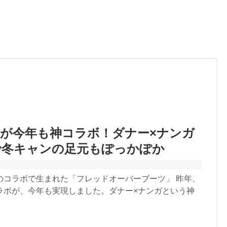
が今年も神コラボ！ダナー×ナンガ
で冬キャンの足元もぽっかぽか
のコラボで生まれた「フレッドオーバーブーツ」 昨年、
ラボが、今年も実現しました。ダナー×ナンガという神