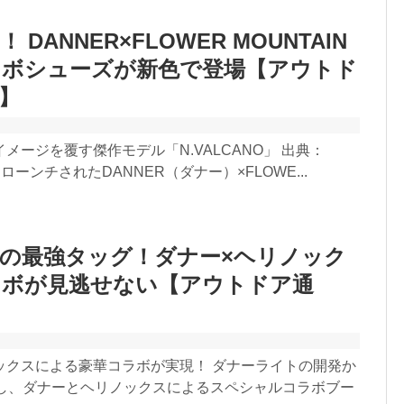
 DANNER×FLOWER MOUNTAIN
ラボシューズが新色で登場【アウトド
7】
メージを覆す傑作モデル「N.VALCANO」 出典：
にローンチされたDANNER（ダナー）×FLOWE...
の最強タッグ！ダナー×ヘリノック
ラボが見逃せない【アウトドア通
ックスによる豪華コラボが実現！ ダナーライトの開発か
念し、ダナーとヘリノックスによるスペシャルコラボブー